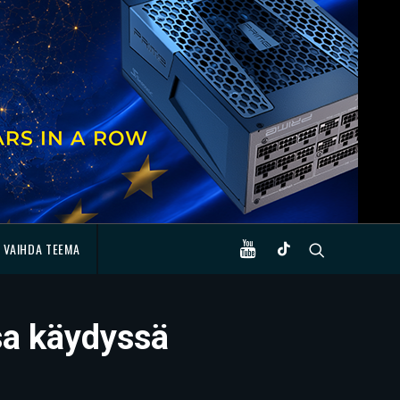
VAIHDA TEEMA
sa käydyssä