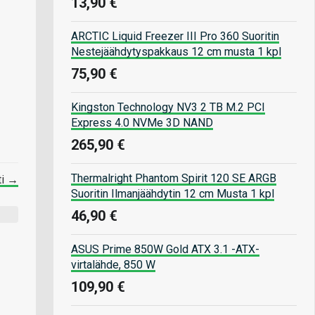
13,90 €
ARCTIC Liquid Freezer III Pro 360 Suoritin
Nestejäähdytyspakkaus 12 cm musta 1 kpl
75,90 €
Kingston Technology NV3 2 TB M.2 PCI
Express 4.0 NVMe 3D NAND
265,90 €
Thermalright Phantom Spirit 120 SE ARGB
ti →
Suoritin Ilmanjäähdytin 12 cm Musta 1 kpl
46,90 €
ASUS Prime 850W Gold ATX 3.1 -ATX-
virtalähde, 850 W
109,90 €