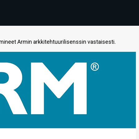
mineet Armin arkkitehtuurilisenssin vastaisesti.