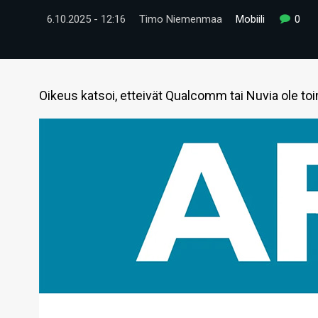
6.10.2025 - 12:16
Timo Niemenmaa
Mobiili
0
Oikeus katsoi, etteivät Qualcomm tai Nuvia ole toi