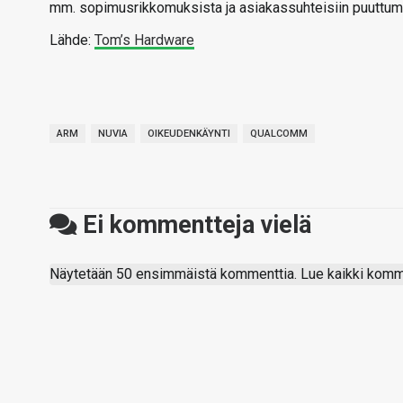
mm. sopimusrikkomuksista ja asiakassuhteisiin puuttum
Lähde:
Tom’s Hardware
ARM
NUVIA
OIKEUDENKÄYNTI
QUALCOMM
Ei kommentteja vielä
Näytetään 50 ensimmäistä kommenttia. Lue kaikki komme