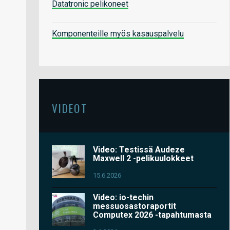
Datatronic pelikoneet
Komponenteille myös kasauspalvelu
VIDEOT
Video: Testissä Audeze
Maxwell 2 -pelikuulokkeet
15.6.2026
Video: io-techin
messuosastoraportit
Computex 2026 -tapahtumasta