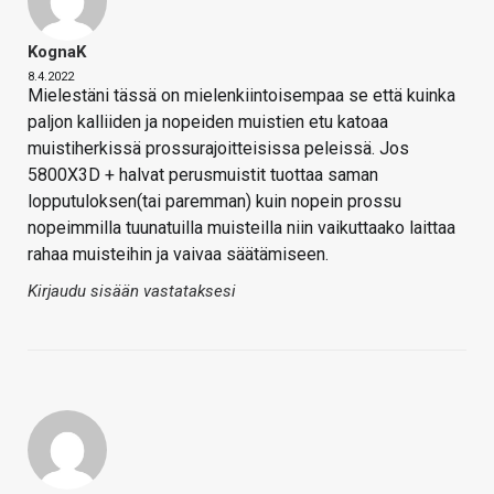
KognaK
8.4.2022
Mielestäni tässä on mielenkiintoisempaa se että kuinka
paljon kalliiden ja nopeiden muistien etu katoaa
muistiherkissä prossurajoitteisissa peleissä. Jos
5800X3D + halvat perusmuistit tuottaa saman
lopputuloksen(tai paremman) kuin nopein prossu
nopeimmilla tuunatuilla muisteilla niin vaikuttaako laittaa
rahaa muisteihin ja vaivaa säätämiseen.
Kirjaudu sisään vastataksesi