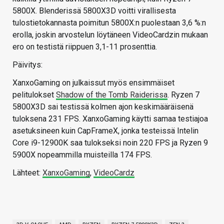
5800X. Blenderissä 5800X3D voitti virallisesta
tulostietokannasta poimitun 5800X:n puolestaan 3,6 %:n
erolla, joskin arvostelun löytäneen VideoCardzin mukaan
ero on testistä riippuen 3,1-11 prosenttia.
Päivitys:
XanxoGaming on julkaissut myös ensimmäiset
pelitulokset
Shadow of the Tomb Raiderissa
. Ryzen 7
5800X3D sai testissä kolmen ajon keskimääräisenä
tuloksena 231 FPS. XanxoGaming käytti samaa testiajoa
asetuksineen kuin CapFrameX, jonka testeissä Intelin
Core i9-12900K saa tulokseksi noin 220 FPS ja Ryzen 9
5900X nopeammilla muisteilla 174 FPS.
Lähteet:
XanxoGaming
,
VideoCardz