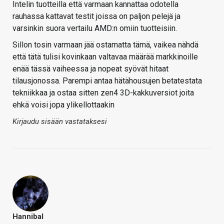
Intelin tuotteilla että varmaan kannattaa odotella
rauhassa kattavat testit joissa on paljon pelejä ja
varsinkin suora vertailu AMD:n omiin tuotteisiin.
Sillon tosin varmaan jää ostamatta tämä, vaikea nähdä
että tätä tulisi kovinkaan valtavaa määrää markkinoille
enää tässä vaiheessa ja nopeat syövät hitaat
tilausjonossa. Parempi antaa hätähousujen betatestata
tekniikkaa ja ostaa sitten zen4 3D-kakkuversiot joita
ehkä voisi jopa ylikellottaakin
Kirjaudu sisään vastataksesi
Hannibal