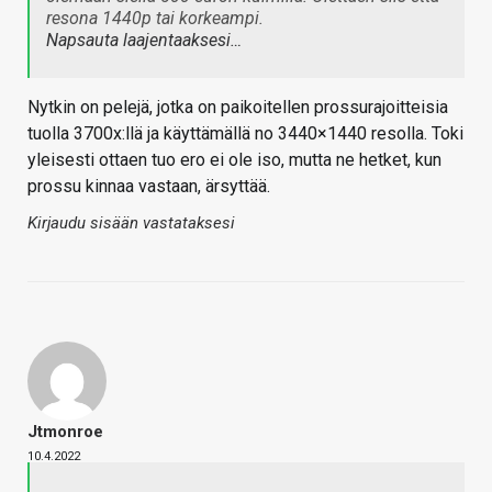
resona 1440p tai korkeampi.
Napsauta laajentaaksesi…
Nytkin on pelejä, jotka on paikoitellen prossurajoitteisia
tuolla 3700x:llä ja käyttämällä no 3440×1440 resolla. Toki
yleisesti ottaen tuo ero ei ole iso, mutta ne hetket, kun
prossu kinnaa vastaan, ärsyttää.
Kirjaudu sisään vastataksesi
Jtmonroe
10.4.2022