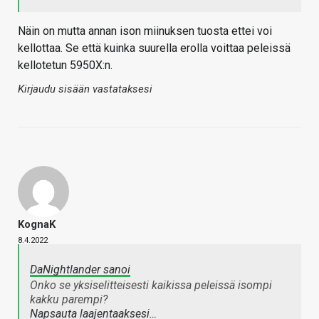
Näin on mutta annan ison miinuksen tuosta ettei voi
kellottaa. Se että kuinka suurella erolla voittaa peleissä
kellotetun 5950X:n.
Kirjaudu sisään vastataksesi
KognaK
8.4.2022
DaNightlander sanoi
Onko se yksiselitteisesti kaikissa peleissä isompi
kakku parempi?
Napsauta laajentaaksesi…