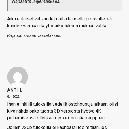
Napsauta laajentaaksesi…
Aika erilaiset vahvuudet noilla kahdella prossulle, eli
kandee varmaan käyttötarkoituksen mukaan valita.
Kirjaudu sisään vastataksesi
ANTI_L
8.4.2022
Ihan ei näillä tuloksilla vedellä ostohousuja jalkaan, olisi
kiva nähdä onko tuosta 3D versiosta hyötyä 4K
pelaamisessa ollenkaan, jos ei, niin jää kauppaan.
Jollain 720p tuloksilla ei kauheasti tee mitään, jos