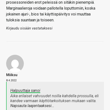
prosessoreiden erot peleissä on sitäkin pienempiä.
Marginaalieroja voidaan pallotella loputtomiin, koska
jokainen ajuri-, bios tai käyttispäivitys voi muuttaa
tuloksia suuntaan ja toiseen.
Kirjaudu sisään vastataksesi
Miiksu
8.4.2022
Halpuuttaja sanoi
Aika erilaiset vahvuudet noilla kahdella prossulla, eli
kandee varmaan käyttötarkoituksen mukaan valita.
Napsauta laajentaaksesi…