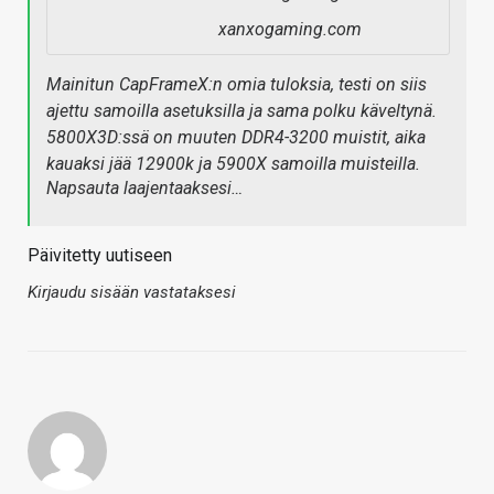
xanxogaming.com
Mainitun CapFrameX:n omia tuloksia, testi on siis
ajettu samoilla asetuksilla ja sama polku käveltynä.
5800X3D:ssä on muuten DDR4-3200 muistit, aika
kauaksi jää 12900k ja 5900X samoilla muisteilla.
Napsauta laajentaaksesi…
Päivitetty uutiseen
Kirjaudu sisään vastataksesi