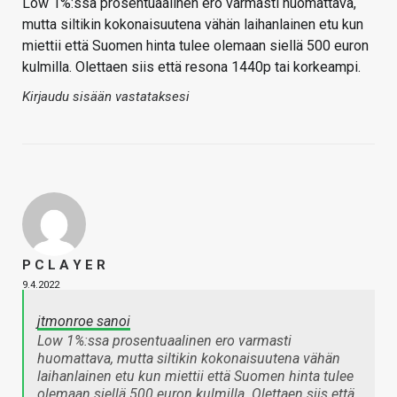
Low 1%:ssa prosentuaalinen ero varmasti huomattava,
mutta siltikin kokonaisuutena vähän laihanlainen etu kun
miettii että Suomen hinta tulee olemaan siellä 500 euron
kulmilla. Olettaen siis että resona 1440p tai korkeampi.
Kirjaudu sisään vastataksesi
P C L A Y E R
9.4.2022
jtmonroe sanoi
Low 1%:ssa prosentuaalinen ero varmasti
huomattava, mutta siltikin kokonaisuutena vähän
laihanlainen etu kun miettii että Suomen hinta tulee
olemaan siellä 500 euron kulmilla. Olettaen siis että