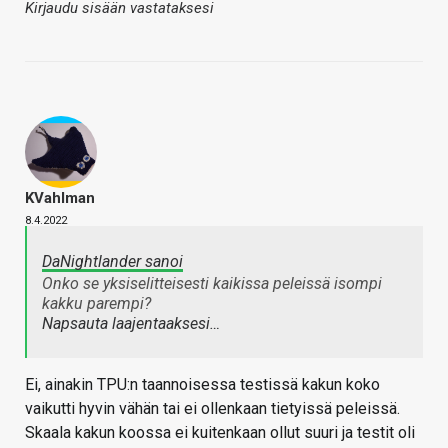
Kirjaudu sisään vastataksesi
KVahlman
8.4.2022
DaNightlander sanoi
Onko se yksiselitteisesti kaikissa peleissä isompi
kakku parempi?
Napsauta laajentaaksesi…
Ei, ainakin TPU:n taannoisessa testissä kakun koko
vaikutti hyvin vähän tai ei ollenkaan tietyissä peleissä.
Skaala kakun koossa ei kuitenkaan ollut suuri ja testit oli