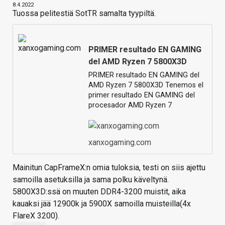
8.4.2022
Tuossa pelitestiä SotTR samalta tyypiltä.
PRIMER resultado EN GAMING
del AMD Ryzen 7 5800X3D
PRIMER resultado EN GAMING del
AMD Ryzen 7 5800X3D Tenemos el
primer resultado EN GAMING del
procesador AMD Ryzen 7
xanxogaming.com
Mainitun CapFrameX:n omia tuloksia, testi on siis ajettu
samoilla asetuksilla ja sama polku käveltynä.
5800X3D:ssä on muuten DDR4-3200 muistit, aika
kauaksi jää 12900k ja 5900X samoilla muisteilla(4x
FlareX 3200).