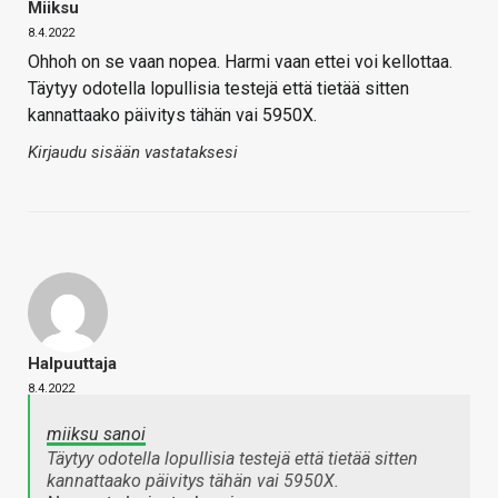
Miiksu
8.4.2022
Ohhoh on se vaan nopea. Harmi vaan ettei voi kellottaa.
Täytyy odotella lopullisia testejä että tietää sitten
kannattaako päivitys tähän vai 5950X.
Kirjaudu sisään vastataksesi
Halpuuttaja
8.4.2022
miiksu sanoi
Täytyy odotella lopullisia testejä että tietää sitten
kannattaako päivitys tähän vai 5950X.