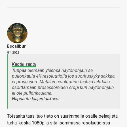
Escalibur
8.4.2022
Kaotik sanoi
Tuppaa olemaan yleensä näytönohjain se
pullonkaula 4K-resoluutiolla jos suorituskyky sakkaa,
ei prosessori. Matalan resoluution testejä tehdään
osoittamaan prosessoreiden eroja kun näytönohjain
ei ole pullonkaulana.
Napsauta laajentaaksesi…
Toisaalta taas, tuo tieto on suurimmalle osalle pelaajista
turha, koska 1080p ja sitä isommissa resoluutioissa