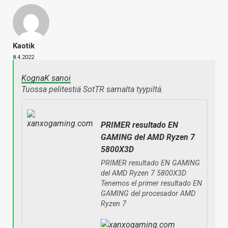
Kaotik
8.4.2022
KognaK sanoi
Tuossa pelitestiä SotTR samalta tyypiltä.
PRIMER resultado EN
GAMING del AMD Ryzen 7
5800X3D
PRIMER resultado EN GAMING
del AMD Ryzen 7 5800X3D
Tenemos el primer resultado EN
GAMING del procesador AMD
Ryzen 7