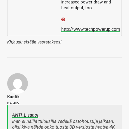
increased power draw and
heat output, too.
http://www.techpowerup.com
Kirjaudu sisään vastataksesi
Kaotik
8.4.2022
ANTI_L sanoi
Ihan ei näillä tuloksilla vedellä ostohousuja jalkaan,
olisi kiva nähdä onko tuosta 3D versiosta hyötyä 4K