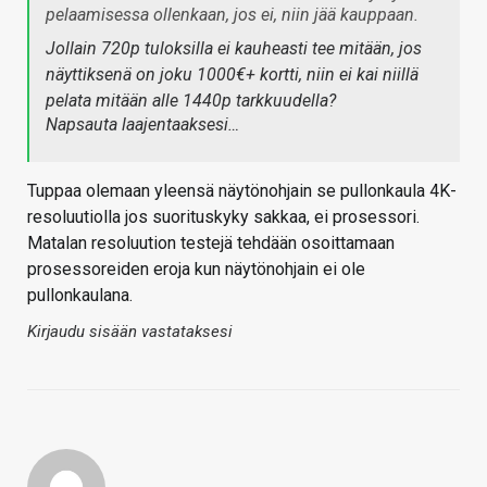
pelaamisessa ollenkaan, jos ei, niin jää kauppaan.
Jollain 720p tuloksilla ei kauheasti tee mitään, jos
näyttiksenä on joku 1000€+ kortti, niin ei kai niillä
pelata mitään alle 1440p tarkkuudella?
Napsauta laajentaaksesi…
Tuppaa olemaan yleensä näytönohjain se pullonkaula 4K-
resoluutiolla jos suorituskyky sakkaa, ei prosessori.
Matalan resoluution testejä tehdään osoittamaan
prosessoreiden eroja kun näytönohjain ei ole
pullonkaulana.
Kirjaudu sisään vastataksesi