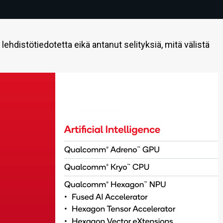
 lehdistötiedotetta eikä antanut selityksiä, mitä välistä