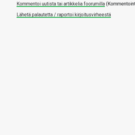
Kommentoi uutista tai artikkelia foorumilla
(Kommentointi
Lähetä palautetta / raportoi kirjoitusvirheestä