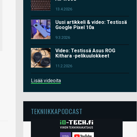
13.4.2026
Uusi artikkeli & video: Testissä
Google Pixel 10a
9.3.2026
Video: Testissä Asus ROG
Kithara -pelikuulokkeet
11.2.2026
Lisää videoita
TEKNIIKKAPODCAST