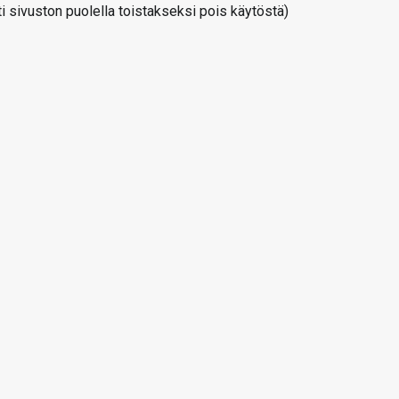
 sivuston puolella toistakseksi pois käytöstä)