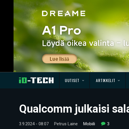
UUTISET
ARTIKKELIT
Qualcomm julkaisi sal
3.9.2024 - 08:07
Petrus Laine
Mobiili
3