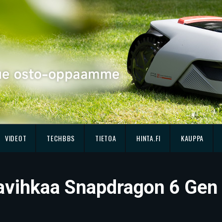
VIDEOT
TECHBBS
TIETOA
HINTA.FI
KAUPPA
avihkaa Snapdragon 6 Gen 3