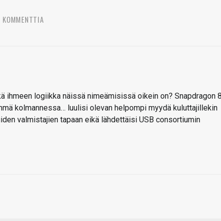
3 KOMMENTTIA
ikä ihmeen logiikka näissä nimeämisissä oikein on? Snapdragon 
mä kolmannessa… luulisi olevan helpompi myydä kuluttajillekin
iden valmistajien tapaan eikä lähdettäisi USB consortiumin