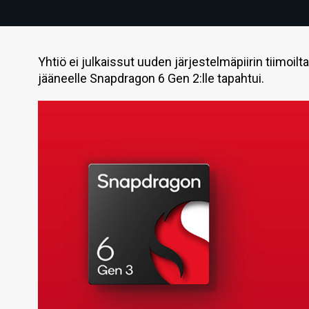
Yhtiö ei julkaissut uuden järjestelmäpiirin tiimoilta
jääneelle Snapdragon 6 Gen 2:lle tapahtui.