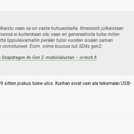
ulkaistu vaan se on vasta huhuasteella. Ilmeisesti julkaistaan
essä ei kuitenkaan ole, vaan eri generaatioita tulee miten
i, että lippulaivamallin perään tulisi vuoden sisään saman
e onnistuneet. Esim. viime kuussa tuli SD4s gen2.
Snapdragon 4s Gen 2 -mobiilialustan – io-tech.fi
 9 sitten joskus tulee ulos. Kunhan eivät vain ala tekemään USB-