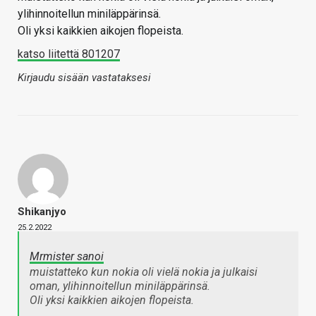
ylihinnoitellun miniläppärinsä.
Oli yksi kaikkien aikojen flopeista.
katso liitettä 801207
Kirjaudu sisään vastataksesi
Shikanjyo
25.2.2022
Mrmister sanoi
muistatteko kun nokia oli vielä nokia ja julkaisi
oman, ylihinnoitellun miniläppärinsä.
Oli yksi kaikkien aikojen flopeista.