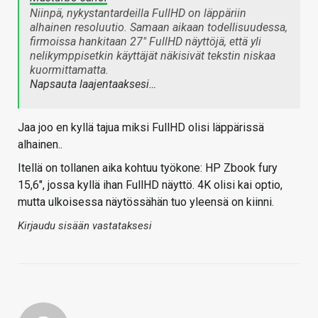
Niinpä, nykystantardeilla FullHD on läppäriin
alhainen resoluutio. Samaan aikaan todellisuudessa,
firmoissa hankitaan 27" FullHD näyttöjä, että yli
nelikymppisetkin käyttäjät näkisivät tekstin niskaa
kuormittamatta.
Napsauta laajentaaksesi…
Jaa joo en kyllä tajua miksi FullHD olisi läppärissä
alhainen..
Itellä on tollanen aika kohtuu työkone: HP Zbook fury
15,6", jossa kyllä ihan FullHD näyttö. 4K olisi kai optio,
mutta ulkoisessa näytössähän tuo yleensä on kiinni.
Kirjaudu sisään vastataksesi