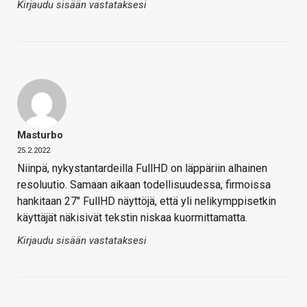
Kirjaudu sisään vastataksesi
Masturbo
25.2.2022
Niinpä, nykystantardeilla FullHD on läppäriin alhainen
resoluutio. Samaan aikaan todellisuudessa, firmoissa
hankitaan 27″ FullHD näyttöjä, että yli nelikymppisetkin
käyttäjät näkisivät tekstin niskaa kuormittamatta.
Kirjaudu sisään vastataksesi