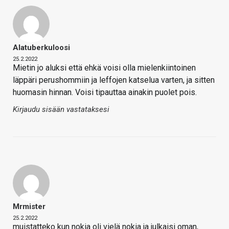
Alatuberkuloosi
25.2.2022
Mietin jo aluksi että ehkä voisi olla mielenkiintoinen
läppäri perushommiin ja leffojen katselua varten, ja sitten
huomasin hinnan. Voisi tipauttaa ainakin puolet pois.
Kirjaudu sisään vastataksesi
Mrmister
25.2.2022
muistatteko kun nokia oli vielä nokia ja julkaisi oman,