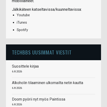
mobiiliaiheet.
Jälkikäteen katseltavissa/kuunneltavissa:
Youtube
iTunes
Spotify
TECHBBS UUSIMMAT VIESTIT
Suosittele kirjaa
6.8.2026
Alkoholin tilaaminen ulkomailta netin kautta
6.8.2026
Doom pyörii nyt myös Paintissa
6.8.2026