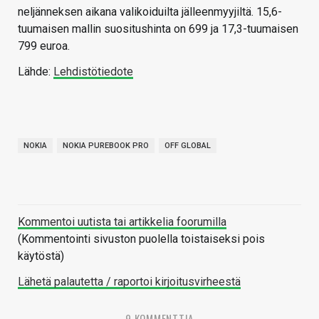
neljänneksen aikana valikoiduilta jälleenmyyjiltä. 15,6-
tuumaisen mallin suositushinta on 699 ja 17,3-tuumaisen
799 euroa.
Lähde:
Lehdistötiedote
NOKIA
NOKIA PUREBOOK PRO
OFF GLOBAL
Kommentoi uutista tai artikkelia foorumilla
(Kommentointi sivuston puolella toistaiseksi pois
käytöstä)
Lähetä palautetta / raportoi kirjoitusvirheestä
9 KOMMENTTIA