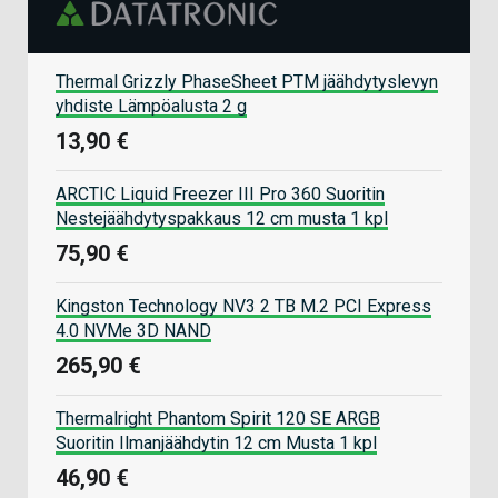
Thermal Grizzly PhaseSheet PTM jäähdytyslevyn
yhdiste Lämpöalusta 2 g
13,90 €
ARCTIC Liquid Freezer III Pro 360 Suoritin
Nestejäähdytyspakkaus 12 cm musta 1 kpl
75,90 €
Kingston Technology NV3 2 TB M.2 PCI Express
4.0 NVMe 3D NAND
265,90 €
Thermalright Phantom Spirit 120 SE ARGB
Suoritin Ilmanjäähdytin 12 cm Musta 1 kpl
46,90 €