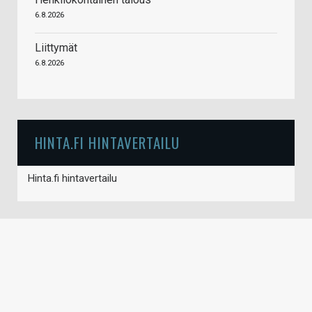
6.8.2026
Liittymät
6.8.2026
HINTA.FI HINTAVERTAILU
Hinta.fi hintavertailu