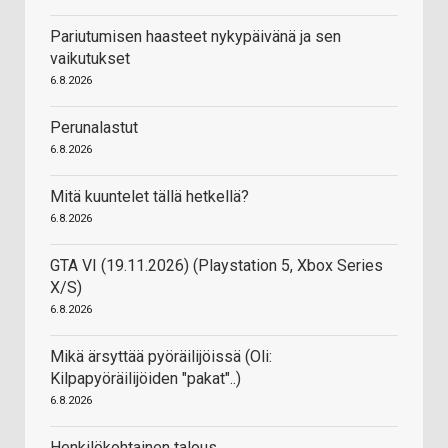
Pariutumisen haasteet nykypäivänä ja sen
vaikutukset
6.8.2026
Perunalastut
6.8.2026
Mitä kuuntelet tällä hetkellä?
6.8.2026
GTA VI (19.11.2026) (Playstation 5, Xbox Series
X/S)
6.8.2026
Mikä ärsyttää pyöräilijöissä (Oli:
Kilpapyöräilijöiden "pakat"..)
6.8.2026
Henkilökohtainen talous