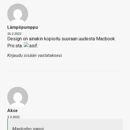
Lämpöpumppu
26.2.2022
Design on ainakin kopioitu suoraan uudesta Macbook
Pro:sta.
Kirjaudu sisään vastataksesi
Akse
2.3.2022
Masturbo sanoi