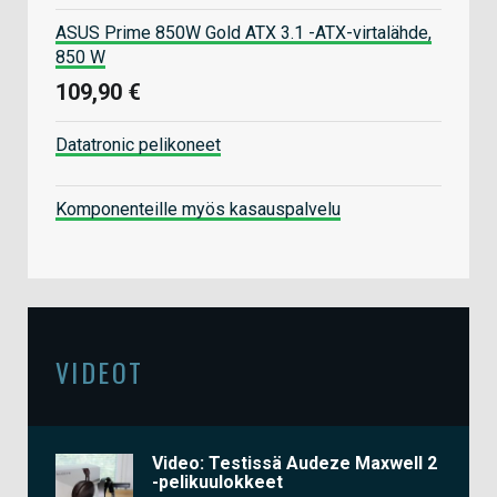
ASUS Prime 850W Gold ATX 3.1 -ATX-virtalähde,
850 W
109,90 €
Datatronic pelikoneet
Komponenteille myös kasauspalvelu
VIDEOT
Video: Testissä Audeze Maxwell 2
-pelikuulokkeet