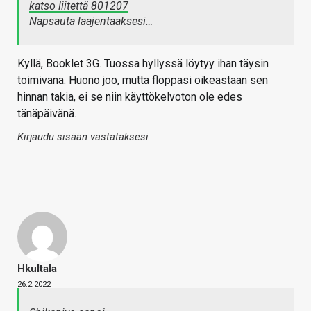
katso liitettä 801207
Napsauta laajentaaksesi…
Kyllä, Booklet 3G. Tuossa hyllyssä löytyy ihan täysin
toimivana. Huono joo, mutta floppasi oikeastaan sen
hinnan takia, ei se niin käyttökelvoton ole edes
tänäpäivänä.
Kirjaudu sisään vastataksesi
Hkultala
26.2.2022