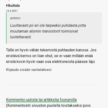
Hkultala
12.9.2017
antero
Luultavasti pii eri ole tarpeeksi puhdasta jotta
muutaman atomin transistorit toimisivat
luotettavasti.
Tällä on hyvin vähän tekemistä puhtauden kanssa. Jos
eristävä kerros on liian ohut, se ei vaan millään enää
eristä kovin hyvin vaan osa elektroneista pääsee läpi.
Kirjaudu sisään vastataksesi
Kommentoi uutista tai artikkelia foorumilla
(Kommentointi sivuston puolella toistakseksi pois