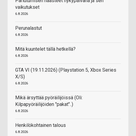
Pariutumisen haasteet nykypäivänä ja sen
vaikutukset
6.8.2026
Perunalastut
6.8.2026
Mitä kuuntelet tällä hetkellä?
6.8.2026
GTA VI (19.11.2026) (Playstation 5, Xbox Series
X/S)
6.8.2026
Mikä ärsyttää pyöräilijöissä (Oli:
Kilpapyöräilijöiden "pakat"..)
6.8.2026
Henkilökohtainen talous
6.8.2026