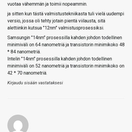
vuotaa vähemmän ja toimii nopeammin.
ja sitten kun tästä valmistustekniikasta tuli vielä uudempi
versio, jossa oli tehty jotain pientä viilausta, sitä
alettiinkin kutsua "12nm" valmistusprosessiksi.
Samsungin "14nm" prosessilla kahden johdon todellinen
minimiväli on 64 nanometriä ja transistorin minimikoko 48
* 84 nanometriä.
Intelin "14nm" prosessilla kahden johdon todellinen
minimiväli on 52 nanometriä ja transistorin minimikoko on
42 * 70 nanometriä.
Kirjaudu sisään vastataksesi