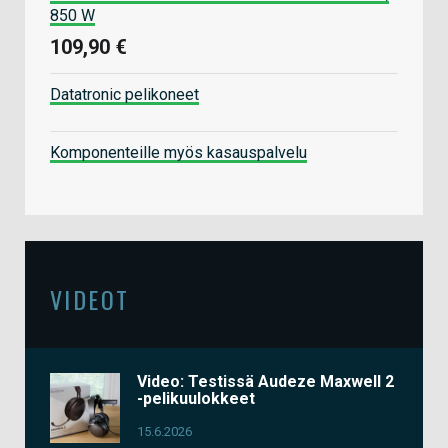
850 W
109,90 €
Datatronic pelikoneet
Komponenteille myös kasauspalvelu
VIDEOT
Video: Testissä Audeze Maxwell 2
-pelikuulokkeet
15.6.2026