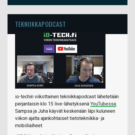
TEKNIIKKAPODCAST
io-techin viikottainen tekniikkapodcast lähetetään
perjantaisin klo 15 live-lähetyksenä
YouTubessa
.
Sampsa ja Juha käyvät keskenään läpi kuluneen
viikon ajalta ajankohtaiset tietotekniikka- ja
mobiiliaiheet.