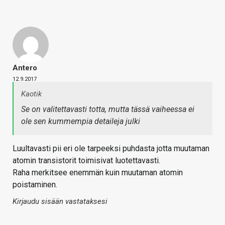
Antero
12.9.2017
Kaotik
Se on valitettavasti totta, mutta tässä vaiheessa ei
ole sen kummempia detaileja julki
Luultavasti pii eri ole tarpeeksi puhdasta jotta muutaman
atomin transistorit toimisivat luotettavasti.
Raha merkitsee enemmän kuin muutaman atomin
poistaminen.
Kirjaudu sisään vastataksesi