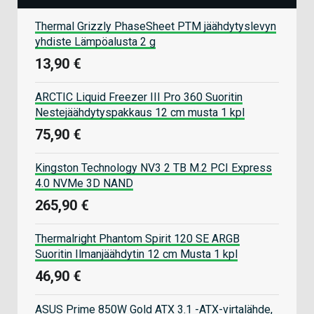
Thermal Grizzly PhaseSheet PTM jäähdytyslevyn
yhdiste Lämpöalusta 2 g
13,90 €
ARCTIC Liquid Freezer III Pro 360 Suoritin
Nestejäähdytyspakkaus 12 cm musta 1 kpl
75,90 €
Kingston Technology NV3 2 TB M.2 PCI Express
4.0 NVMe 3D NAND
265,90 €
Thermalright Phantom Spirit 120 SE ARGB
Suoritin Ilmanjäähdytin 12 cm Musta 1 kpl
46,90 €
ASUS Prime 850W Gold ATX 3.1 -ATX-virtalähde,