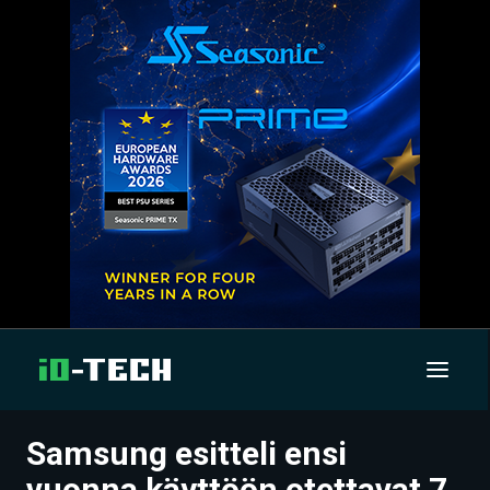
Samsung esitteli ensi
UUTISET
vuonna käyttöön otettavat 7