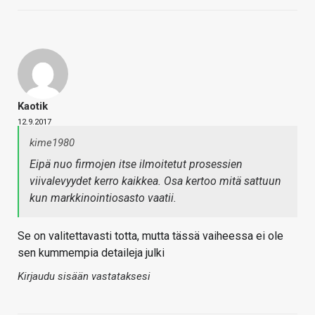
Kaotik
12.9.2017
kime1980
Eipä nuo firmojen itse ilmoitetut prosessien
viivalevyydet kerro kaikkea. Osa kertoo mitä sattuun
kun markkinointiosasto vaatii.
Se on valitettavasti totta, mutta tässä vaiheessa ei ole
sen kummempia detaileja julki
Kirjaudu sisään vastataksesi