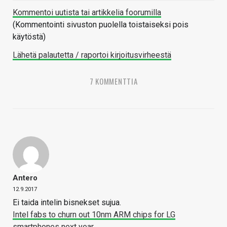
Kommentoi uutista tai artikkelia foorumilla
(Kommentointi sivuston puolella toistaiseksi pois
käytöstä)
Lähetä palautetta / raportoi kirjoitusvirheestä
7 KOMMENTTIA
Antero
12.9.2017
Ei taida intelin bisnekset sujua.
Intel fabs to churn out 10nm ARM chips for LG
smartphones next year