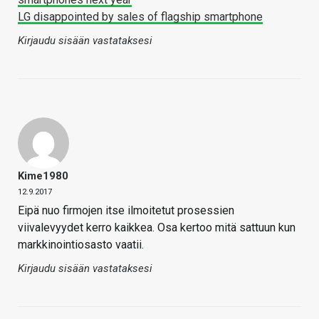
LG disappointed by sales of flagship smartphone
Kirjaudu sisään vastataksesi
Kime1980
12.9.2017
Eipä nuo firmojen itse ilmoitetut prosessien
viivalevyydet kerro kaikkea. Osa kertoo mitä sattuun kun
markkinointiosasto vaatii.
Kirjaudu sisään vastataksesi