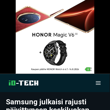
Samsung julkaisi rajusti
UUTISET
päivittyneen keskiluokan