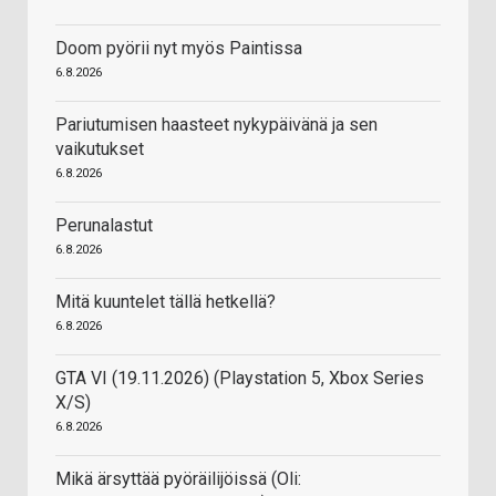
Doom pyörii nyt myös Paintissa
6.8.2026
Pariutumisen haasteet nykypäivänä ja sen
vaikutukset
6.8.2026
Perunalastut
6.8.2026
Mitä kuuntelet tällä hetkellä?
6.8.2026
GTA VI (19.11.2026) (Playstation 5, Xbox Series
X/S)
6.8.2026
Mikä ärsyttää pyöräilijöissä (Oli: