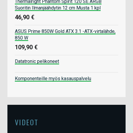
Thermalright Phantom Spirit 120 SE ARGB
Suoritin Ilmanjäähdytin 12 cm Musta 1 kpl
46,90 €
ASUS Prime 850W Gold ATX 3.1 -ATX-virtalähde,
850 W
109,90 €
Datatronic pelikoneet
Komponenteille myös kasauspalvelu
VIDEOT