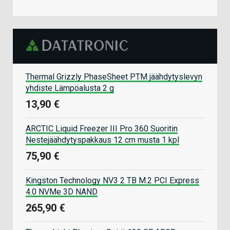
Thermal Grizzly PhaseSheet PTM jäähdytyslevyn
yhdiste Lämpöalusta 2 g
13,90 €
ARCTIC Liquid Freezer III Pro 360 Suoritin
Nestejäähdytyspakkaus 12 cm musta 1 kpl
75,90 €
Kingston Technology NV3 2 TB M.2 PCI Express
4.0 NVMe 3D NAND
265,90 €