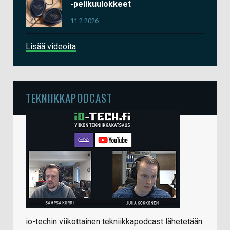
-pelikuulokkeet
11.2.2026
Lisää videoita
TEKNIIKKAPODCAST
io-techin viikottainen tekniikkapodcast lähetetään