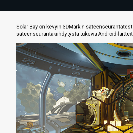
Solar Bay on kevyin 3DMarkin säteenseurantateste
säteenseurantakiihdytystä tukevia Android-laitteit