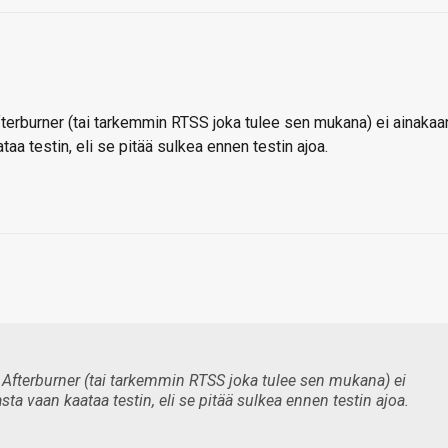
Afterburner (tai tarkemmin RTSS joka tulee sen mukana) ei ainakaa
taa testin, eli se pitää sulkea ennen testin ajoa.
, Afterburner (tai tarkemmin RTSS joka tulee sen mukana) ei
sta vaan kaataa testin, eli se pitää sulkea ennen testin ajoa.