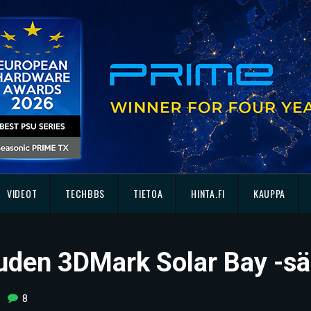
VIDEOT
TECHBBS
TIETOA
HINTA.FI
KAUPPA
 uuden 3DMark Solar Bay -s
8