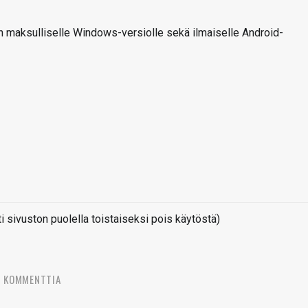
 maksulliselle Windows-versiolle sekä ilmaiselle Android-
sivuston puolella toistaiseksi pois käytöstä)
8 KOMMENTTIA