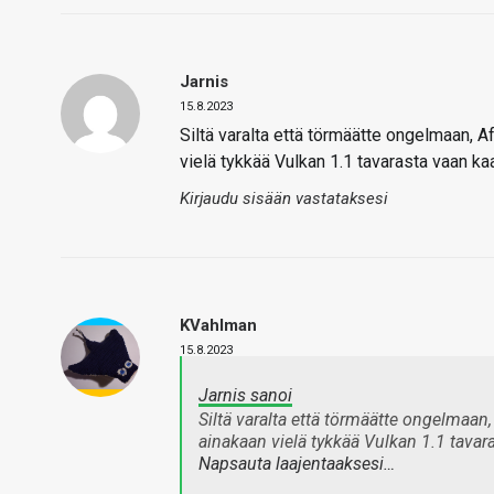
Jarnis
15.8.2023
Siltä varalta että törmäätte ongelmaan, 
vielä tykkää Vulkan 1.1 tavarasta vaan kaa
Kirjaudu sisään vastataksesi
KVahlman
15.8.2023
Jarnis sanoi
Siltä varalta että törmäätte ongelmaan
ainakaan vielä tykkää Vulkan 1.1 tavara
Napsauta laajentaaksesi…