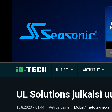
UUTISET
ARTIKKELIT
UL Solutions julkaisi
15.8.2023 - 01:44
Petrus Laine
Mobiili
/
Tietotekniikka