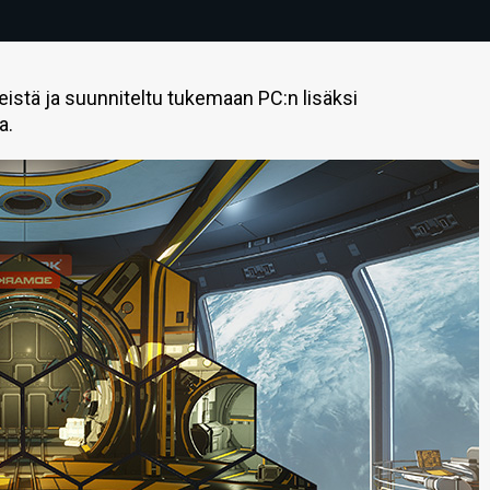
istä ja suunniteltu tukemaan PC:n lisäksi
a.