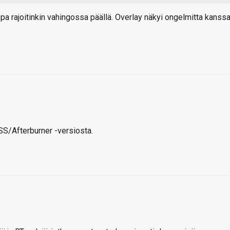
jopa rajoitinkin vahingossa päällä. Overlay näkyi ongelmitta kanssa
TSS/Afterburner -versiosta.