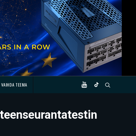
VAIHDA TEEMA
äteenseurantatestin