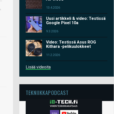
13.4.2026
.
Uusi artikkeli & video: Testissä
Google Pixel 10a
9.3.2026
Video: Testissä Asus ROG
Kithara -pelikuulokkeet
11.2.2026
Lisää videoita
TEKNIIKKAPODCAST