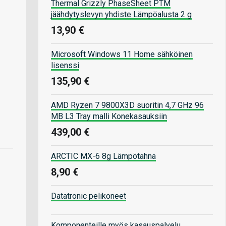
Thermal Grizzly PhaseSheet PTM
jäähdytyslevyn yhdiste Lämpöalusta 2 g
13,90 €
Microsoft Windows 11 Home sähköinen
lisenssi
135,90 €
AMD Ryzen 7 9800X3D suoritin 4,7 GHz 96
MB L3 Tray malli Konekasauksiin
439,00 €
ARCTIC MX-6 8g Lämpötahna
8,90 €
Datatronic pelikoneet
Komponenteille myös kasauspalvelu