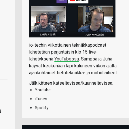
io-techin viikottainen tekniikkapodcast
lähetetään perjantaisin klo 15 live-
lähetyksenä
YouTubessa
. Sampsa ja Juha
käyvät keskenään läpi kuluneen viikon ajalta
ajankohtaiset tietotekniikka- ja mobiiliaiheet.
Jälkikäteen katseltavissa/kuunneltavissa:
Youtube
iTunes
Spotify
ä