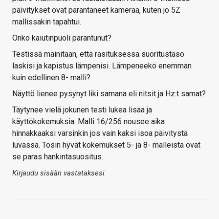
päivitykset ovat parantaneet kameraa, kuten jo 5Z
mallissakin tapahtui.
Onko kaiutinpuoli parantunut?
Testissä mainitaan, että rasituksessa suoritustaso
laskisi ja kapistus lämpenisi. Lämpeneekö enemmän
kuin edellinen 8- malli?
Näyttö lienee pysynyt liki samana eli nitsit ja Hz:t samat?
Täytynee vielä jokunen testi lukea lisää ja
käyttökokemuksia. Malli 16/256 nousee aika
hinnakkaaksi varsinkin jos vain kaksi isoa päivitystä
luvassa. Tosin hyvät kokemukset 5- ja 8- malleista ovat
se paras hankintasuositus.
Kirjaudu sisään vastataksesi