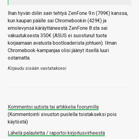
Ihan hyvän diilin sain tehtyä ZenFone 9:n (799€) kanssa,
kun kaupan päälle sai Chromebookin (429€) ja
emolevynsä käräyttäneestä ZenFone 8:sta sai
vakuutuksesta 350€ (ASUS ei suostunut tuota
korjaamaan avatusta bootloaderista johtuen). Ilman
Chromebook-kampanjaa olisi jäänyt itsellä luuri
ostamatta.
Kirjaudu sisään vastataksesi
Kommentoi uutista tai artikkelia foorumilla
(Kommentointi sivuston puolella toistakseksi pois
käytöstä)
Lähetä palautetta / raportoi kirjoitusvirheestä