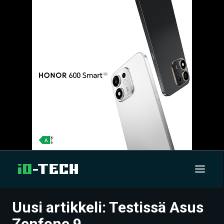
Uusi artikkeli: Testissä Asus
UUTISET
Zenfone 9