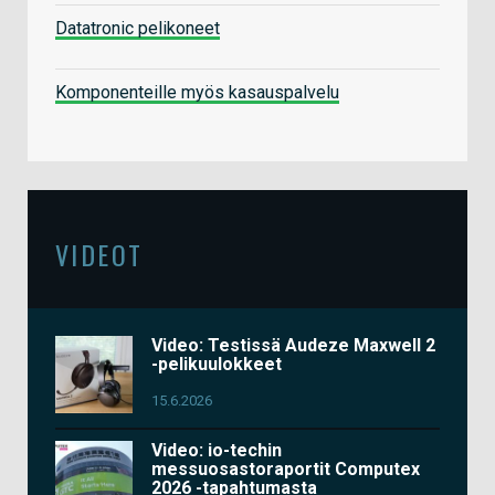
Datatronic pelikoneet
Komponenteille myös kasauspalvelu
VIDEOT
Video: Testissä Audeze Maxwell 2
-pelikuulokkeet
15.6.2026
Video: io-techin
messuosastoraportit Computex
2026 -tapahtumasta