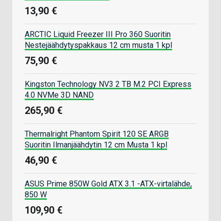
13,90 €
ARCTIC Liquid Freezer III Pro 360 Suoritin
Nestejäähdytyspakkaus 12 cm musta 1 kpl
75,90 €
Kingston Technology NV3 2 TB M.2 PCI Express
4.0 NVMe 3D NAND
265,90 €
Thermalright Phantom Spirit 120 SE ARGB
Suoritin Ilmanjäähdytin 12 cm Musta 1 kpl
46,90 €
ASUS Prime 850W Gold ATX 3.1 -ATX-virtalähde,
850 W
109,90 €