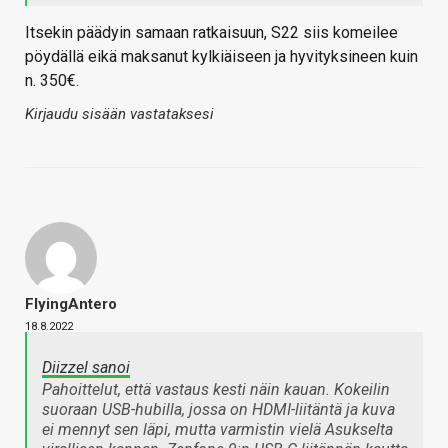
Itsekin päädyin samaan ratkaisuun, S22 siis komeilee
pöydällä eikä maksanut kylkiäiseen ja hyvityksineen kuin
n. 350€.
Kirjaudu sisään vastataksesi
FlyingAntero
18.8.2022
Diizzel sanoi
Pahoittelut, että vastaus kesti näin kauan. Kokeilin
suoraan USB-hubilla, jossa on HDMI-liitäntä ja kuva
ei mennyt sen läpi, mutta varmistin vielä Asukselta