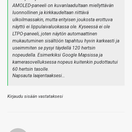
AMOLED-paneeli on kuvanlaadultaan miellyttävän
luonnollinen ja kirkkaudeltaan riittävä
ulkoilmassakin, mutta erityisen joukosta erottuva
näyttö ei lippulaivaluokassa ole. Kyseessä ei ole
LTPO-paneeli, joten näytön automaattinen
mukautuminen sisältöön tapahtuu hyvin karkeasti ja
useimmiten se pysyi täydellä 120 hertsin
nopeudella. Esimerkiksi Google Mapsissa ja
kamerasovelluksessa nopeus kuitenkin pudottautui
60 hertsin tasolle.
Napsauta laajentaaksesi…
Kirjaudu sisään vastataksesi