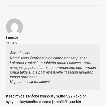
Lassivv
18.8.2022
Asmola sanoi
Nämä Asus Zenfonet aina kiinnostaneet pienen
kokonsa vuoksi kun tabletin pidän erikseen, mutta
aina jäänyt joku olennainen ominaisuus puuttumaan
jonka takia ei ole päätynyt itselle, tässäkin langaton
lataus puutteena.
Napsauta laajentaaksesi…
Itseä myös zenfone kiinnosti, mutta S22 koko on
nykyisin käytännössä sama ja sisältää juurikin