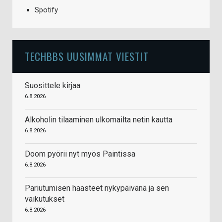
Spotify
TECHBBS UUSIMMAT VIESTIT
Suosittele kirjaa
6.8.2026
Alkoholin tilaaminen ulkomailta netin kautta
6.8.2026
Doom pyörii nyt myös Paintissa
6.8.2026
Pariutumisen haasteet nykypäivänä ja sen
vaikutukset
6.8.2026