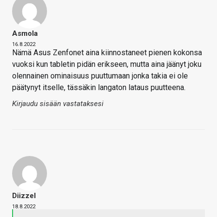
Asmola
16.8.2022
Nämä Asus Zenfonet aina kiinnostaneet pienen kokonsa
vuoksi kun tabletin pidän erikseen, mutta aina jäänyt joku
olennainen ominaisuus puuttumaan jonka takia ei ole
päätynyt itselle, tässäkin langaton lataus puutteena.
Kirjaudu sisään vastataksesi
Diizzel
18.8.2022