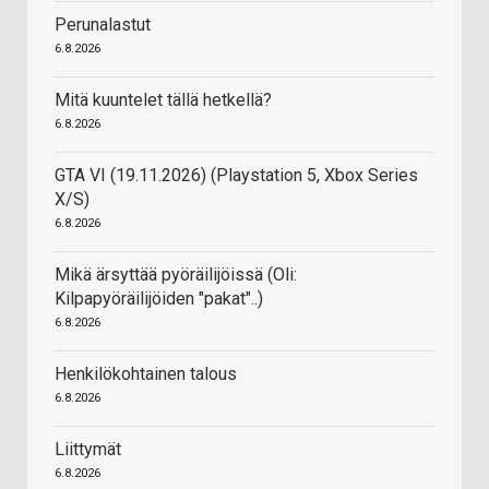
Perunalastut
6.8.2026
Mitä kuuntelet tällä hetkellä?
6.8.2026
GTA VI (19.11.2026) (Playstation 5, Xbox Series
X/S)
6.8.2026
Mikä ärsyttää pyöräilijöissä (Oli:
Kilpapyöräilijöiden "pakat"..)
6.8.2026
Henkilökohtainen talous
6.8.2026
Liittymät
6.8.2026