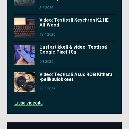
3.6.2026
Video: Testissä Keychron K2 HE
All-Wood
13.4.2026
Uusi artikkeli & video: Testissä
Google Pixel 10a
9.3.2026
Video: Testissä Asus ROG Kithara
-pelikuulokkeet
11.2.2026
Lisää videoita