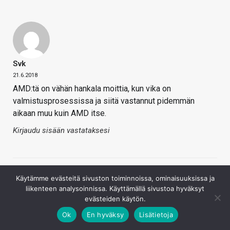
Svk
21.6.2018
AMD:tä on vähän hankala moittia, kun vika on
valmistusprosessissa ja siitä vastannut pidemmän
aikaan muu kuin AMD itse.
Kirjaudu sisään vastataksesi
Käytämme evästeitä sivuston toiminnoissa, ominaisuuksissa ja
liikenteen analysoinnissa. Käyttämällä sivustoa hyväksyt
evästeiden käytön.
Ok
En hyväksy
Lisätietoja
Asmola