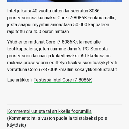
Intel julkaisi 40 vuotta sitten lanseeratun 8086-
prosessorinsa kunniaksi Core i7-8086K -erikoismallin,
josta saapui myyntiin ainoastaan 50 000 kappaleen
rajoitettu erä 450 euron hintaan.
Yhtiö ei toimittanut Core i7-8086K:sta medialle
testikappaleita, joten saimme Jimm’s PC-Storesta
prosessorin lainaan ja kokeiltavaksi. Artikkelissa on
mukana prosessorin esittelyn lisäksi suorituskykytesti
verrattuna Core i7-8700K -malliin sekä ylikellotustestit.
Lue artikkeli:
Testissä Intel Core i7-8086K
Kommentoi uutista tai artikkelia foorumilla
(Kommentointi sivuston puolella toistaiseksi pois
käytöstä)