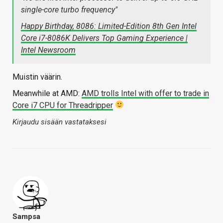
single-core turbo frequency"
Happy Birthday, 8086: Limited-Edition 8th Gen Intel
Core i7-8086K Delivers Top Gaming Experience |
Intel Newsroom
Muistin väärin.
Meanwhile at AMD:
AMD trolls Intel with offer to trade in
Core i7 CPU for Threadripper
Kirjaudu sisään vastataksesi
Sampsa