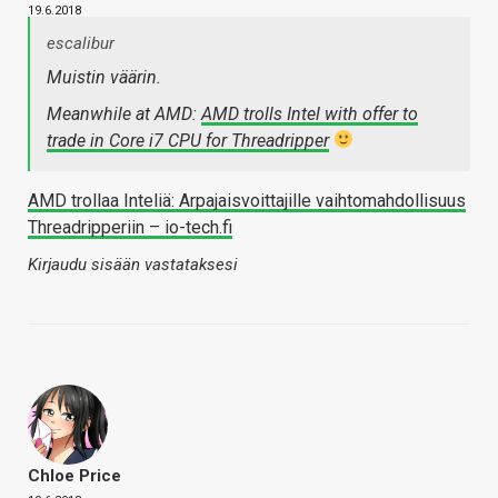
19.6.2018
escalibur
Muistin väärin.
Meanwhile at AMD:
AMD trolls Intel with offer to
trade in Core i7 CPU for Threadripper
AMD trollaa Inteliä: Arpajaisvoittajille vaihtomahdollisuus
Threadripperiin – io-tech.fi
Kirjaudu sisään vastataksesi
Chloe Price