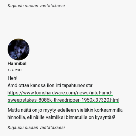
Kirjaudu sisään vastataksesi
Hannibal
19.6.2018
Heh!
Amd ottaa kanssa ilon irti tapahtuneesta:
https://www.tomshardware.com/news/intel-amd-
sweepstakes-8086k-threadripper-1950x,37320.html
Mutta näitä on jo myyty edelleen vieläkin korkeammilla
hinnoilla, eli näille valmiiksi binnatuille on kysyntää!
Kirjaudu sisään vastataksesi