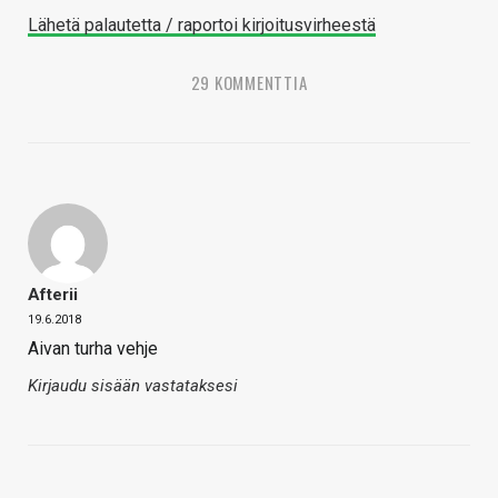
Lähetä palautetta / raportoi kirjoitusvirheestä
29 KOMMENTTIA
Afterii
19.6.2018
Aivan turha vehje
Kirjaudu sisään vastataksesi