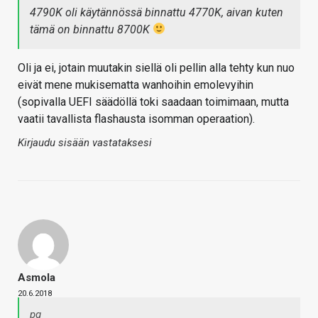
4790K oli käytännössä binnattu 4770K, aivan kuten
tämä on binnattu 8700K
Oli ja ei, jotain muutakin siellä oli pellin alla tehty kun nuo
eivät mene mukisematta wanhoihin emolevyihin
(sopivalla UEFI säädöllä toki saadaan toimimaan, mutta
vaatii tavallista flashausta isomman operaation).
Kirjaudu sisään vastataksesi
Asmola
20.6.2018
pq