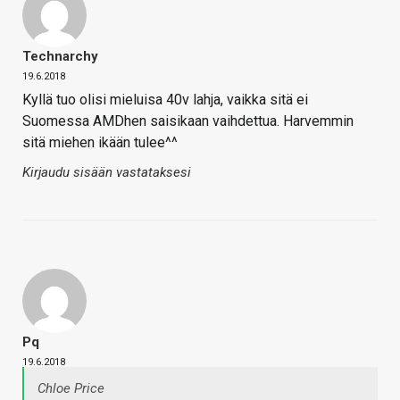
Technarchy
19.6.2018
Kyllä tuo olisi mieluisa 40v lahja, vaikka sitä ei
Suomessa AMDhen saisikaan vaihdettua. Harvemmin
sitä miehen ikään tulee^^
Kirjaudu sisään vastataksesi
Pq
19.6.2018
Chloe Price