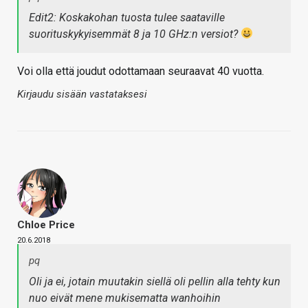
Edit2: Koskakohan tuosta tulee saataville
suorituskykyisemmät 8 ja 10 GHz:n versiot?
Voi olla että joudut odottamaan seuraavat 40 vuotta.
Kirjaudu sisään vastataksesi
Chloe Price
20.6.2018
pq
Oli ja ei, jotain muutakin siellä oli pellin alla tehty kun
nuo eivät mene mukisematta wanhoihin