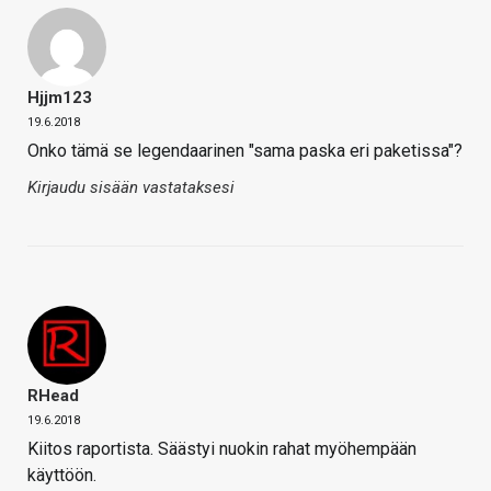
Hjjm123
19.6.2018
Onko tämä se legendaarinen "sama paska eri paketissa"?
Kirjaudu sisään vastataksesi
RHead
19.6.2018
Kiitos raportista. Säästyi nuokin rahat myöhempään
käyttöön.