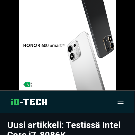
Uusi artikkeli: Testissä Intel
UUTISET
Core i7-8086K