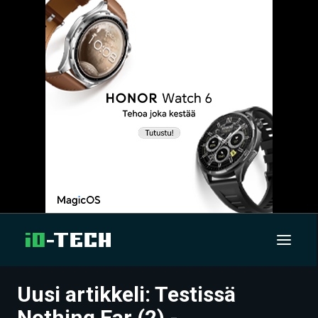
Uusi artikkeli: Testissä
UUTISET
Nothing Ear (2) -