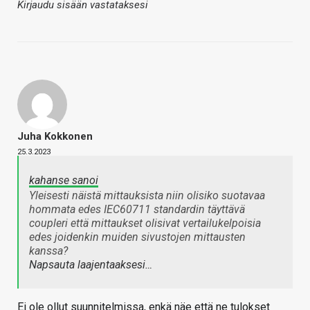
Kirjaudu sisään vastataksesi
Juha Kokkonen
25.3.2023
kahanse sanoi
Yleisesti näistä mittauksista niin olisiko suotavaa
hommata edes IEC60711 standardin täyttävä
coupleri että mittaukset olisivat vertailukelpoisia
edes joidenkin muiden sivustojen mittausten
kanssa?
Napsauta laajentaaksesi…
Ei ole ollut suunnitelmissa, enkä näe että ne tulokset