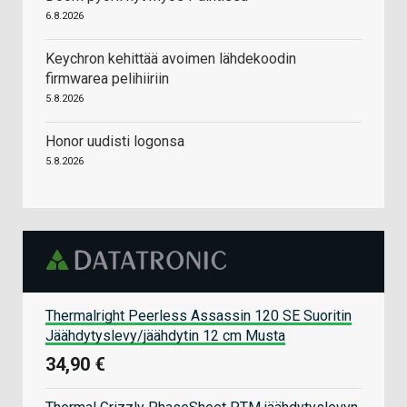
6.8.2026
Keychron kehittää avoimen lähdekoodin
firmwarea pelihiiriin
5.8.2026
Honor uudisti logonsa
5.8.2026
Thermalright Peerless Assassin 120 SE Suoritin
Jäähdytyslevy/jäähdytin 12 cm Musta
34,90 €