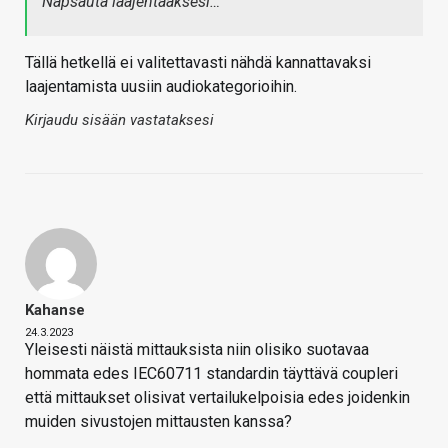
Napsauta laajentaaksesi…
Tällä hetkellä ei valitettavasti nähdä kannattavaksi
laajentamista uusiin audiokategorioihin.
Kirjaudu sisään vastataksesi
Kahanse
24.3.2023
Yleisesti näistä mittauksista niin olisiko suotavaa
hommata edes IEC60711 standardin täyttävä coupleri
että mittaukset olisivat vertailukelpoisia edes joidenkin
muiden sivustojen mittausten kanssa?