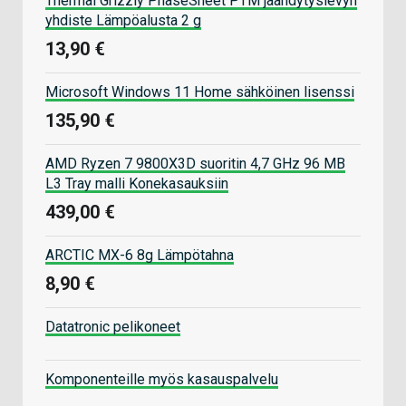
Thermal Grizzly PhaseSheet PTM jäähdytyslevyn
yhdiste Lämpöalusta 2 g
13,90 €
Microsoft Windows 11 Home sähköinen lisenssi
135,90 €
AMD Ryzen 7 9800X3D suoritin 4,7 GHz 96 MB
L3 Tray malli Konekasauksiin
439,00 €
ARCTIC MX-6 8g Lämpötahna
8,90 €
Datatronic pelikoneet
Komponenteille myös kasauspalvelu