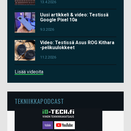
13.4.2026
Uusi artikkeli & video: Testissä
Google Pixel 10a
9.3.2026
Video: Testissä Asus ROG Kithara
-pelikuulokkeet
11.2.2026
Lisää videoita
TEKNIIKKAPODCAST