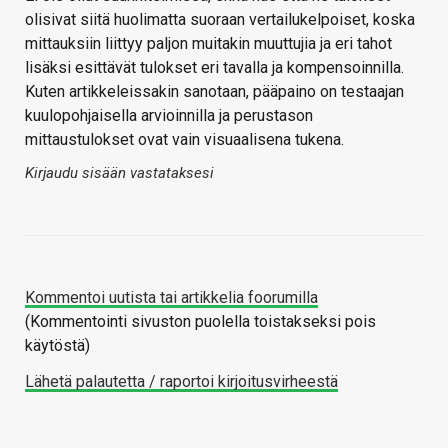
olisivat siitä huolimatta suoraan vertailukelpoiset, koska
mittauksiin liittyy paljon muitakin muuttujia ja eri tahot
lisäksi esittävät tulokset eri tavalla ja kompensoinnilla.
Kuten artikkeleissakin sanotaan, pääpaino on testaajan
kuulopohjaisella arvioinnilla ja perustason
mittaustulokset ovat vain visuaalisena tukena.
Kirjaudu sisään vastataksesi
Kommentoi uutista tai artikkelia foorumilla
(Kommentointi sivuston puolella toistakseksi pois
käytöstä)
Lähetä palautetta / raportoi kirjoitusvirheestä