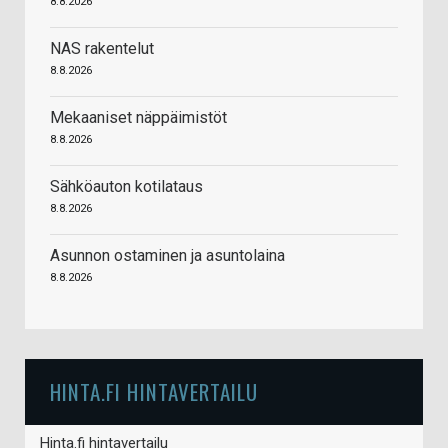
8.8.2026
NAS rakentelut
8.8.2026
Mekaaniset näppäimistöt
8.8.2026
Sähköauton kotilataus
8.8.2026
Asunnon ostaminen ja asuntolaina
8.8.2026
HINTA.FI HINTAVERTAILU
Hinta.fi hintavertailu