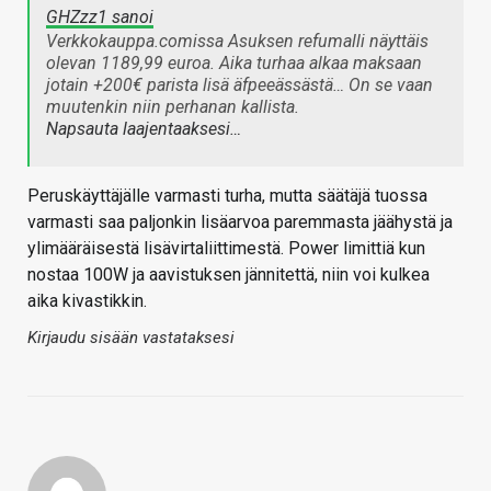
GHZzz1 sanoi
Verkkokauppa.comissa Asuksen refumalli näyttäis
olevan 1189,99 euroa. Aika turhaa alkaa maksaan
jotain +200€ parista lisä äfpeeässästä… On se vaan
muutenkin niin perhanan kallista.
Napsauta laajentaaksesi…
Peruskäyttäjälle varmasti turha, mutta säätäjä tuossa
varmasti saa paljonkin lisäarvoa paremmasta jäähystä ja
ylimääräisestä lisävirtaliittimestä. Power limittiä kun
nostaa 100W ja aavistuksen jännitettä, niin voi kulkea
aika kivastikkin.
Kirjaudu sisään vastataksesi