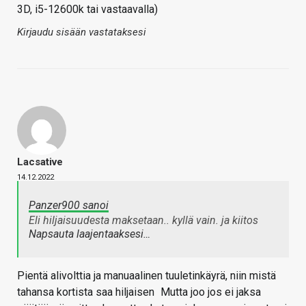
3D, i5-12600k tai vastaavalla)
Kirjaudu sisään vastataksesi
Lacsative
14.12.2022
Panzer900 sanoi
Eli hiljaisuudesta maksetaan.. kyllä vain. ja kiitos
Napsauta laajentaaksesi…
Pientä alivolttia ja manuaalinen tuuletinkäyrä, niin mistä
tahansa kortista saa hiljaisen
Mutta joo jos ei jaksa