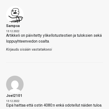
Sampsa
13.12.2022
Artikkeli on päivitetty ylikellotustestien ja tuloksien sekä
loppuyhteenvedon osalta.
Kirjaudu sisään vastataksesi
Joel2101
13.12.2022
Eipä haittaa että ostin 4080:n enkä odotellut näiden tuloa.