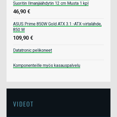
Suoritin Ilmanjäähdytin 12 cm Musta 1 kpl
46,90 €
ASUS Prime 850W Gold ATX 3.1 -ATX-virtalähde,
850 W
109,90 €
Datatronic pelikoneet
Komponenteille myös kasauspalvelu
VIDEOT