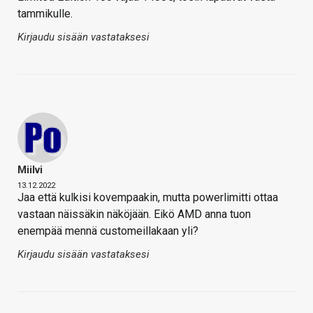
tammikulle.
Kirjaudu sisään vastataksesi
Miilvi
13.12.2022
Jaa että kulkisi kovempaakin, mutta powerlimitti ottaa
vastaan näissäkin näköjään. Eikö AMD anna tuon
enempää mennä customeillakaan yli?
Kirjaudu sisään vastataksesi