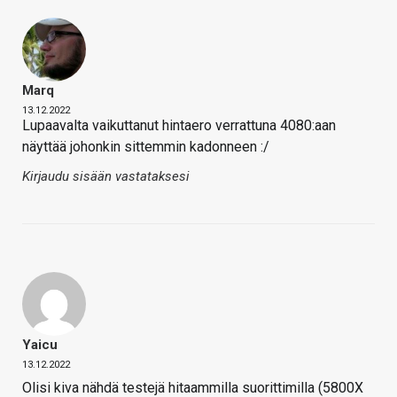
Marq
13.12.2022
Lupaavalta vaikuttanut hintaero verrattuna 4080:aan
näyttää johonkin sittemmin kadonneen :/
Kirjaudu sisään vastataksesi
Yaicu
13.12.2022
Olisi kiva nähdä testejä hitaammilla suorittimilla (5800X