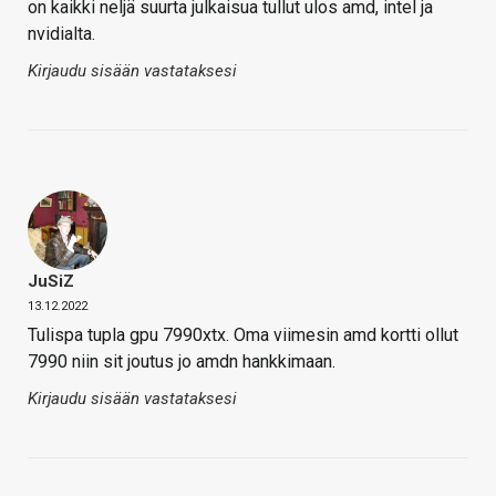
on kaikki neljä suurta julkaisua tullut ulos amd, intel ja
nvidialta.
Kirjaudu sisään vastataksesi
JuSiZ
13.12.2022
Tulispa tupla gpu 7990xtx. Oma viimesin amd kortti ollut
7990 niin sit joutus jo amdn hankkimaan.
Kirjaudu sisään vastataksesi