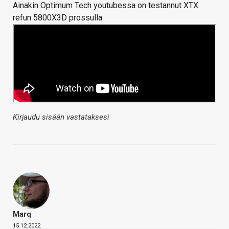
Ainakin Optimum Tech youtubessa on testannut XTX
refun 5800X3D prossulla
Kirjaudu sisään vastataksesi
Marq
15.12.2022