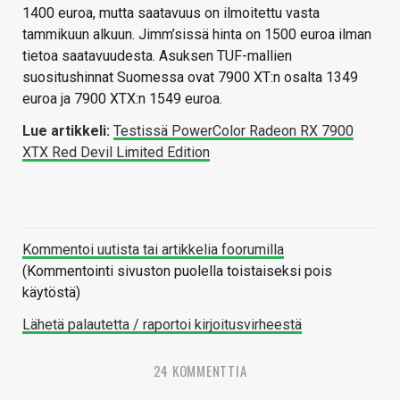
1400 euroa, mutta saatavuus on ilmoitettu vasta
tammikuun alkuun. Jimm’sissä hinta on 1500 euroa ilman
tietoa saatavuudesta. Asuksen TUF-mallien
suositushinnat Suomessa ovat 7900 XT:n osalta 1349
euroa ja 7900 XTX:n 1549 euroa.
Lue artikkeli:
Testissä PowerColor Radeon RX 7900
XTX Red Devil Limited Edition
Kommentoi uutista tai artikkelia foorumilla
(Kommentointi sivuston puolella toistaiseksi pois
käytöstä)
Lähetä palautetta / raportoi kirjoitusvirheestä
24 KOMMENTTIA