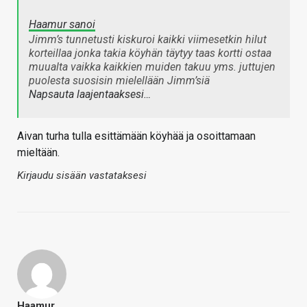
Haamur sanoi
Jimm’s tunnetusti kiskuroi kaikki viimesetkin hilut
korteillaa jonka takia köyhän täytyy taas kortti ostaa
muualta vaikka kaikkien muiden takuu yms. juttujen
puolesta suosisin mielellään Jimm’siä
Napsauta laajentaaksesi…
Aivan turha tulla esittämään köyhää ja osoittamaan
mieltään.
Kirjaudu sisään vastataksesi
Haamur