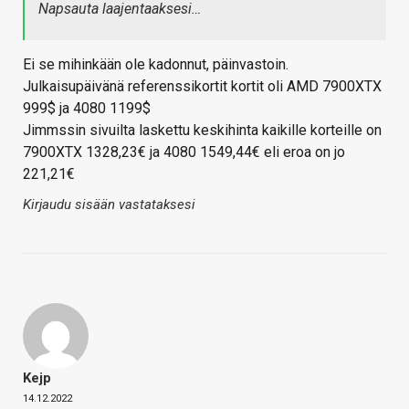
Napsauta laajentaaksesi…
Ei se mihinkään ole kadonnut, päinvastoin.
Julkaisupäivänä referenssikortit kortit oli AMD 7900XTX
999$ ja 4080 1199$
Jimmssin sivuilta laskettu keskihinta kaikille korteille on
7900XTX 1328,23€ ja 4080 1549,44€ eli eroa on jo
221,21€
Kirjaudu sisään vastataksesi
Kejp
14.12.2022