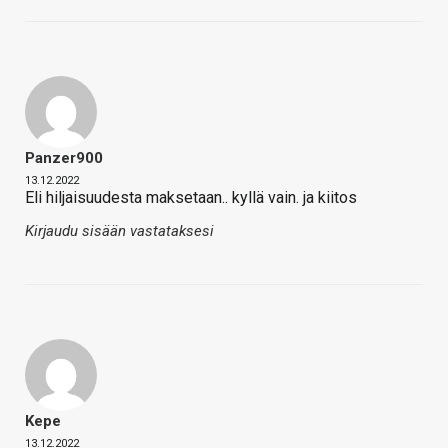
Panzer900
13.12.2022
Eli hiljaisuudesta maksetaan.. kyllä vain. ja kiitos
Kirjaudu sisään vastataksesi
Kepe
13.12.2022