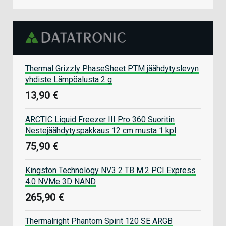
Thermal Grizzly PhaseSheet PTM jäähdytyslevyn
yhdiste Lämpöalusta 2 g
13,90 €
ARCTIC Liquid Freezer III Pro 360 Suoritin
Nestejäähdytyspakkaus 12 cm musta 1 kpl
75,90 €
Kingston Technology NV3 2 TB M.2 PCI Express
4.0 NVMe 3D NAND
265,90 €
Thermalright Phantom Spirit 120 SE ARGB