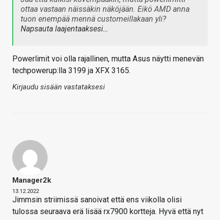
ottaa vastaan näissäkin näköjään. Eikö AMD anna
tuon enempää mennä customeillakaan yli?
Napsauta laajentaaksesi…
Powerlimit voi olla rajallinen, mutta Asus näytti menevän
techpowerup:lla 3199 ja XFX 3165.
Kirjaudu sisään vastataksesi
Manager2k
13.12.2022
Jimmsin striimissä sanoivat että ens viikolla olisi
tulossa seuraava erä lisää rx7900 kortteja. Hyvä että nyt