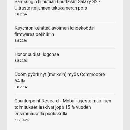
Samsungin huhutaan tiputtavan Galaxy S27
Ultrasta neljännen takakameran pois
6.8.2026
Keychron kehittää avoimen lähdekoodin
firmwarea pelihiiriin
5.8.2026
Honor uudisti logonsa
5.8.2026
Doom pyörii nyt (melkein) myös Commodore
64:llä
3.8.2026
Counterpoint Research: Mobiilijärjestelmäpiirien
toimitukset laskivat jopa 15 % vuoden
ensimmäisellä puoliskolla
31.7.2026