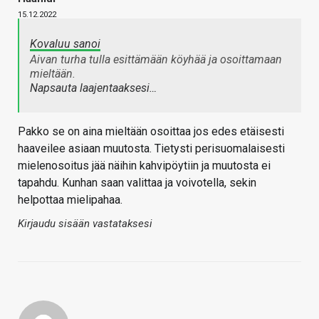
15.12.2022
Kovaluu sanoi
Aivan turha tulla esittämään köyhää ja osoittamaan
mieltään.
Napsauta laajentaaksesi…
Pakko se on aina mieltään osoittaa jos edes etäisesti
haaveilee asiaan muutosta. Tietysti perisuomalaisesti
mielenosoitus jää näihin kahvipöytiin ja muutosta ei
tapahdu. Kunhan saan valittaa ja voivotella, sekin
helpottaa mielipahaa.
Kirjaudu sisään vastataksesi