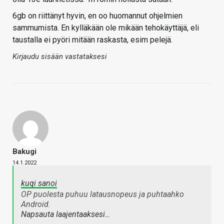
6gb on riittänyt hyvin, en oo huomannut ohjelmien
sammumista. En kylläkään ole mikään tehokäyttäjä, eli
taustalla ei pyöri mitään raskasta, esim pelejä.
Kirjaudu sisään vastataksesi
Bakugi
14.1.2022
kuqi sanoi
OP puolesta puhuu latausnopeus ja puhtaahko
Android.
Napsauta laajentaaksesi…