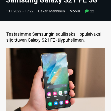
ARTIKKELIT
13.1.2022 - 17:22
Oskari Manninen
Mobiili
22
VIDEOT
TECHBBS
Testasimme Samsungin edulliseksi lippulaivaksi
TIETOA
sijoittuvan Galaxy S21 FE -älypuhelimen.
HINTA.FI
KAUPPA
VAIHDA TEEMA
HAKU