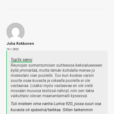
Juha Kokkonen
14.1.2022
Tup3x sanoi
Reunojen sumentumisen suhteessa keksialueeseen
kyllä ymmärtää, mutta tämän kohdalla menee jo
mielestäni vian puolelle. Tuo kun koskee varsin
suurta osaa kuvasta ja oikealla puolella ei ole
vastaavaa. Lisäksi myös vastaavaa en ole vielä
missään muussa testissä nähnyt, niin sen takia
vaikuttaisi olevan maanantaimalli kyseessä.
Tuli mieleen oma vanha Lumia 920, jossa suuri osa
kuvasta oli epäselvä/tarkkaa. Sitten tarkemmin