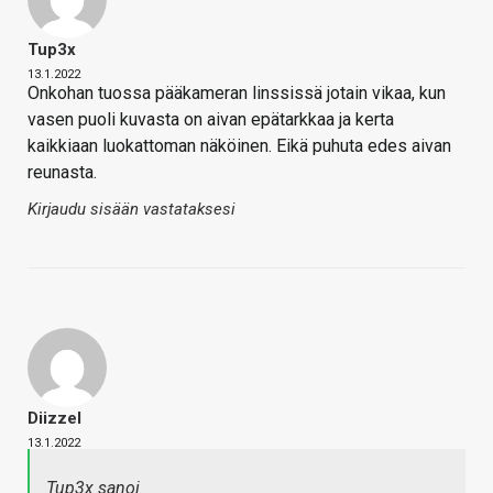
Tup3x
13.1.2022
Onkohan tuossa pääkameran linssissä jotain vikaa, kun
vasen puoli kuvasta on aivan epätarkkaa ja kerta
kaikkiaan luokattoman näköinen. Eikä puhuta edes aivan
reunasta.
Kirjaudu sisään vastataksesi
Diizzel
13.1.2022
Tup3x sanoi