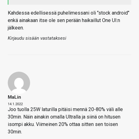
Kahdessa edellisessä puhelimessani oli "stock android"
enkä ainakaan itse ole sen perään haikaillut One UI:n
jälkeen.
Kirjaudu sisään vastataksesi
MaLin
14.1.2022
Joo tuolla 25W laturilla pitäisi mennä 20-80% väli alle
30min. Näin ainakin omalla Ultralla ja siinä on hitusen
isompi akku. Viimeinen 20% ottaa sitten sen toisen
30min.