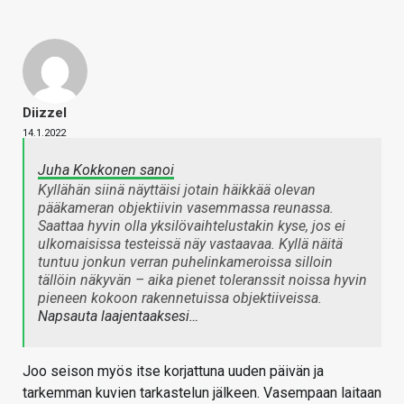
Diizzel
14.1.2022
Juha Kokkonen sanoi
Kyllähän siinä näyttäisi jotain häikkää olevan
pääkameran objektiivin vasemmassa reunassa.
Saattaa hyvin olla yksilövaihtelustakin kyse, jos ei
ulkomaisissa testeissä näy vastaavaa. Kyllä näitä
tuntuu jonkun verran puhelinkameroissa silloin
tällöin näkyvän – aika pienet toleranssit noissa hyvin
pieneen kokoon rakennetuissa objektiiveissa.
Napsauta laajentaaksesi…
Joo seison myös itse korjattuna uuden päivän ja
tarkemman kuvien tarkastelun jälkeen. Vasempaan laitaan