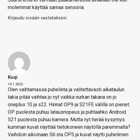
molemmat käyttää samaa sensoria.
Kirjaudu sisään vastataksesi
Kuqi
14.1.2022
Olen vaihtamassa puhelinta ja valitettavasti aikataulun
takia pitää vaihtaa jo nyt vaikka nurkan takana on jo
oneplus 10 ja s22. Hinnat OP9 ja S21FE välillä on pienet.
OP puolesta puhuu latausnopeus ja puhtaahko Android.
S21 puolesta puhuu kamera. Mutta nyt herää kysymys:
kumman kuvat näyttää tietokoneen näytöllä paremmalta?
Vaihdoin aikoinaan S6:sta OP5 ja kuvat näytti puhelimen