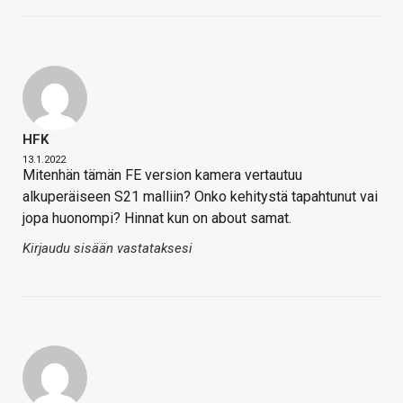
HFK
13.1.2022
Mitenhän tämän FE version kamera vertautuu
alkuperäiseen S21 malliin? Onko kehitystä tapahtunut vai
jopa huonompi? Hinnat kun on about samat.
Kirjaudu sisään vastataksesi