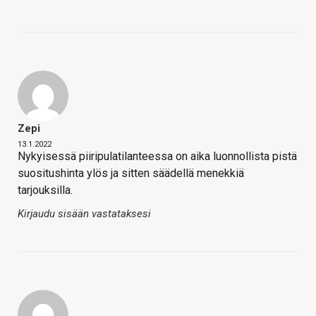
Zepi
13.1.2022
Nykyisessä piiripulatilanteessa on aika luonnollista pistä
suositushinta ylös ja sitten säädellä menekkiä
tarjouksilla.
Kirjaudu sisään vastataksesi