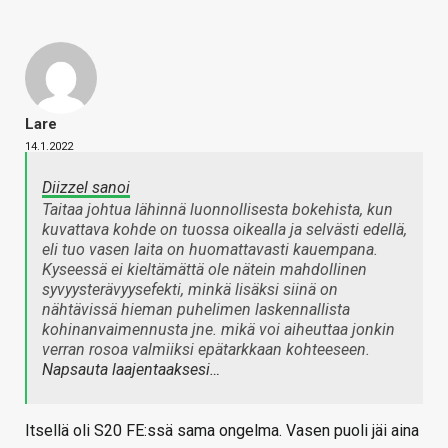
Lare
14.1.2022
Diizzel sanoi
Taitaa johtua lähinnä luonnollisesta bokehista, kun
kuvattava kohde on tuossa oikealla ja selvästi edellä,
eli tuo vasen laita on huomattavasti kauempana.
Kyseessä ei kieltämättä ole nätein mahdollinen
syvyysterävyysefekti, minkä lisäksi siinä on
nähtävissä hieman puhelimen laskennallista
kohinanvaimennusta jne. mikä voi aiheuttaa jonkin
verran rosoa valmiiksi epätarkkaan kohteeseen.
Napsauta laajentaaksesi…
Itsellä oli S20 FE:ssä sama ongelma. Vasen puoli jäi aina