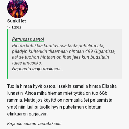
SunkiHot
14.1.2022
Petrussss sanoi
Pientä kritiikkiä kuultavissa tästä puhelimesta,
päädyin kuitenkin tilaamaan hintaan 499 Gigantista,
kai se tuohon hintaan on ihan jees kun budsitkin
tulee ilmaseks.
Napsauta laajentaaksesi…
Tuolla hintaa hyvä ostos. Itsekin samalla hintaa Elisalta
lunastin. Ainoa mikä hieman mietityttää on tuo 6Gb
rammia. Mutta jos käyttö on normaalia (ei pelaamista
yms) niin luulisi tuolla hyvin puhelimen oletetun
elinkaaren pärjäävän.
Kirjaudu sisään vastataksesi