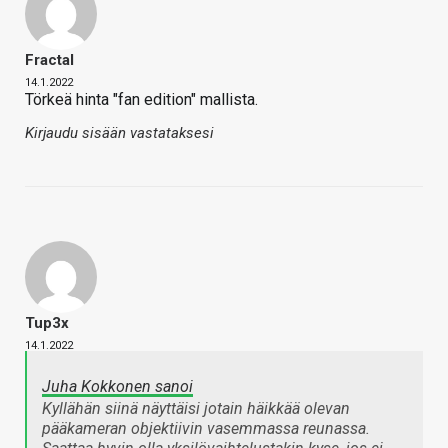
Fractal
14.1.2022
Törkeä hinta "fan edition" mallista.
Kirjaudu sisään vastataksesi
Tup3x
14.1.2022
Juha Kokkonen sanoi
Kyllähän siinä näyttäisi jotain häikkää olevan
pääkameran objektiivin vasemmassa reunassa.