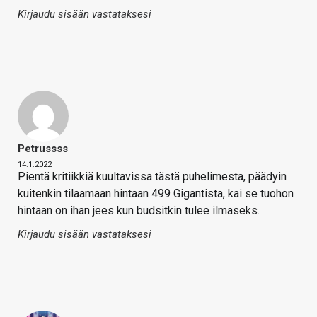
Kirjaudu sisään vastataksesi
Petrussss
14.1.2022
Pientä kritiikkiä kuultavissa tästä puhelimesta, päädyin
kuitenkin tilaamaan hintaan 499 Gigantista, kai se tuohon
hintaan on ihan jees kun budsitkin tulee ilmaseks.
Kirjaudu sisään vastataksesi