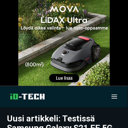
Uusi artikkeli: Testissä
UUTISET
Samsung Galaxy S21 FE 5G