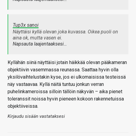
Tup3x sanoi
Näyttäisi kyllä olevan joka kuvassa. Oikea puoli on
aina ok, mutta vasen ei.
Napsauta laajentaaksesi…
Kyllähän siinä näyttäisi jotain häikkää olevan pääkameran
objektiivin vasemmassa reunassa. Saattaa hyvin olla
yksilövaihtelustakin kyse, jos ei ulkomaisissa testeissä
näy vastaavaa. Kyllä näitä tuntuu jonkun verran
puhelinkameroissa silloin tällöin näkyvän – aika pienet
toleranssit noissa hyvin pieneen kokoon rakennetuissa
objektiiveissa.
Kirjaudu sisään vastataksesi