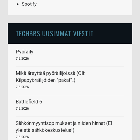
Spotify
TECHBBS UUSIMMAT VIESTIT
Pyöräily
7.8.2026
Mikä ärsyttää pyöräilijöissä (Oli:
Kilpapyöräilijöiden "pakat"..)
7.8.2026
Battlefield 6
7.8.2026
Sähkönmyyntisopimukset ja niiden hinnat (EI
yleistä sähkökeskustelua!)
7.8.2026