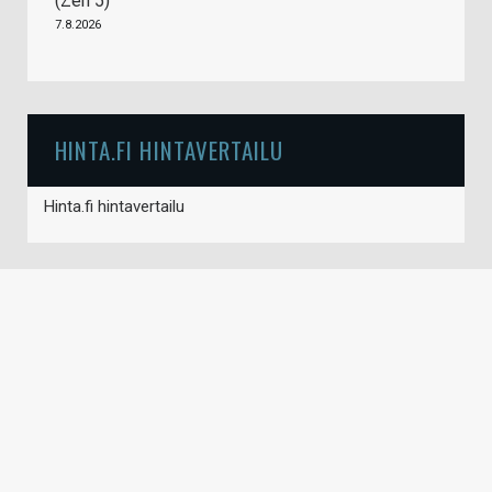
(Zen 5)
7.8.2026
HINTA.FI HINTAVERTAILU
Hinta.fi hintavertailu