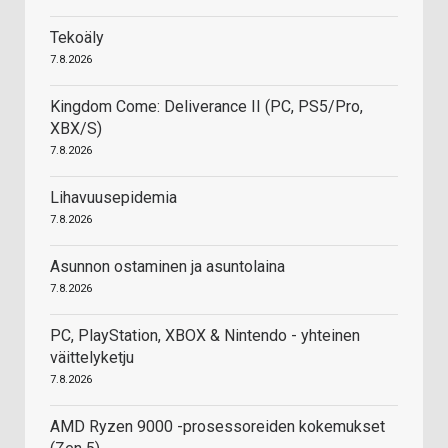
Tekoäly
7.8.2026
Kingdom Come: Deliverance II (PC, PS5/Pro,
XBX/S)
7.8.2026
Lihavuusepidemia
7.8.2026
Asunnon ostaminen ja asuntolaina
7.8.2026
PC, PlayStation, XBOX & Nintendo - yhteinen
väittelyketju
7.8.2026
AMD Ryzen 9000 -prosessoreiden kokemukset