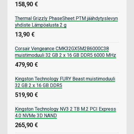
158,90 €
Thermal Grizzly PhaseSheet PTM jäähdytyslevyn
yhdiste Lämpöalusta 2 g
13,90 €
Corsair Vengeance CMK32GX5M2B6000C38
muistimoduuli 32 GB 2 x 16 GB DDR5 6000 MHz
479,90 €
Kingston Technology FURY Beast muistimoduuli
32 GB 2 x 16 GB DDR5
519,90 €
Kingston Technology NV3 2 TB M.2 PCI Express
4.0 NVMe 3D NAND
265,90 €