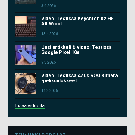
3.6.2026
Video: Testissä Keychron K2 HE
All-Wood
13.4.2026
Uusi artikkeli & video: Testissä
Google Pixel 10a
9.3.2026
Video: Testissä Asus ROG Kithara
-pelikuulokkeet
11.2.2026
Lisää videoita