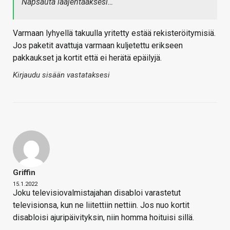
Napsauta laajentaaksesi…
Varmaan lyhyellä takuulla yritetty estää rekisteröitymisiä.
Jos paketit avattuja varmaan kuljetettu erikseen
pakkaukset ja kortit että ei herätä epäilyjä.
Kirjaudu sisään vastataksesi
Griffin
15.1.2022
Joku televisiovalmistajahan disabloi varastetut
televisionsa, kun ne liitettiin nettiin. Jos nuo kortit
disabloisi ajuripäivityksin, niin homma hoituisi sillä.