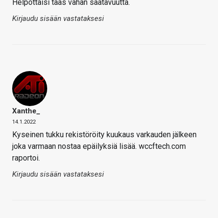
Helpottaisi taas vähän saatavuutta.
Kirjaudu sisään vastataksesi
Xanthe_
14.1.2022
Kyseinen tukku rekistöröity kuukaus varkauden jälkeen
joka varmaan nostaa epäilyksiä lisää. wccftech.com
raportoi.
Kirjaudu sisään vastataksesi