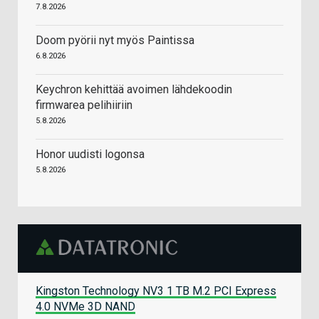
7.8.2026
Doom pyörii nyt myös Paintissa
6.8.2026
Keychron kehittää avoimen lähdekoodin
firmwarea pelihiiriin
5.8.2026
Honor uudisti logonsa
5.8.2026
Kingston Technology NV3 1 TB M.2 PCI Express
4.0 NVMe 3D NAND