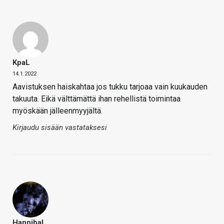
KpaL
14.1.2022
Aavistuksen haiskahtaa jos tukku tarjoaa vain kuukauden
takuuta. Eikä välttämättä ihan rehellistä toimintaa
myöskään jälleenmyyjältä.
Kirjaudu sisään vastataksesi
Hannibal