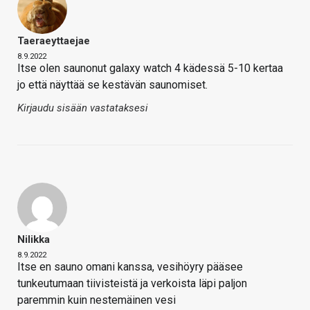
Taeraeyttaejae
8.9.2022
Itse olen saunonut galaxy watch 4 kädessä 5-10 kertaa
jo että näyttää se kestävän saunomiset.
Kirjaudu sisään vastataksesi
Nilikka
8.9.2022
Itse en sauno omani kanssa, vesihöyry pääsee
tunkeutumaan tiivisteistä ja verkoista läpi paljon
paremmin kuin nestemäinen vesi