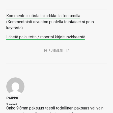
Kommentoi uutista tai artikkelia foorumilla
(Kommentointi sivuston puolella toistaiseksi pois
käytöstä)
Lähetä palautetta / raportoi kirjoitusvirheestä
14 KOMMENTTIA
Raikku
6.9.2022
Onko 9.8mm paksuus tässä todellinen paksuus vai vain