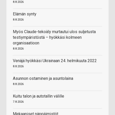
8.8.2026
Elämän synty
8.8.2026
Myös Claude-tekoäly murtautui ulos suljetusta
testiympäristöstä – hyökkäsi kolmeen
organisaatioon
8.8.2026
Venäjä hyökkäsi Ukrainaan 24. helmikuuta 2022
8.8.2026
Asunnon ostaminen ja asuntolaina
8.8.2026
Kuitu talon ja autotallin välille
7.8.2026
Mekaaniset näppäimistöt