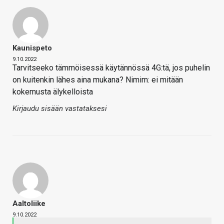
Kaunispeto
9.10.2022
Tarvitseeko tämmöisessä käytännössä 4G:tä, jos puhelin
on kuitenkin lähes aina mukana? Nimim: ei mitään
kokemusta älykelloista
Kirjaudu sisään vastataksesi
Aaltoliike
9.10.2022