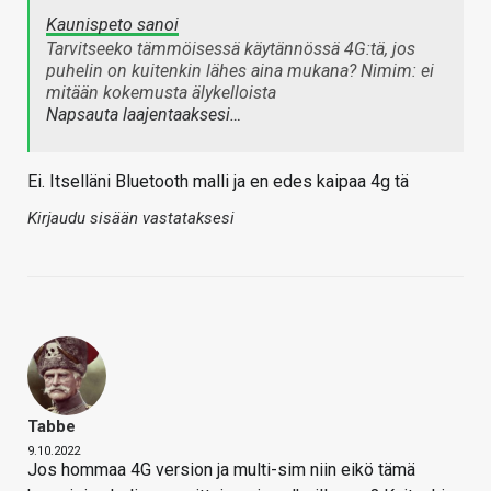
Kaunispeto sanoi
Tarvitseeko tämmöisessä käytännössä 4G:tä, jos
puhelin on kuitenkin lähes aina mukana? Nimim: ei
mitään kokemusta älykelloista
Napsauta laajentaaksesi…
Ei. Itselläni Bluetooth malli ja en edes kaipaa 4g tä
Kirjaudu sisään vastataksesi
Tabbe
9.10.2022
Jos hommaa 4G version ja multi-sim niin eikö tämä