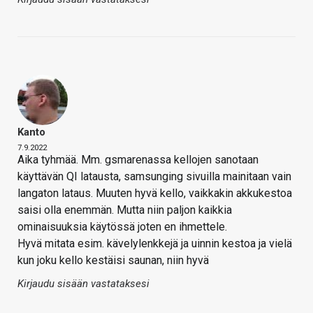
Kanto
7.9.2022
Aika tyhmää. Mm. gsmarenassa kellojen sanotaan
käyttävän QI latausta, samsunging sivuilla mainitaan vain
langaton lataus. Muuten hyvä kello, vaikkakin akkukestoa
saisi olla enemmän. Mutta niin paljon kaikkia
ominaisuuksia käytössä joten en ihmettele.
Hyvä mitata esim. kävelylenkkejä ja uinnin kestoa ja vielä
kun joku kello kestäisi saunan, niin hyvä
Kirjaudu sisään vastataksesi