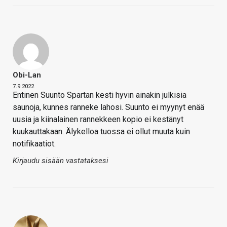
Obi-Lan
7.9.2022
Entinen Suunto Spartan kesti hyvin ainakin julkisia
saunoja, kunnes ranneke lahosi. Suunto ei myynyt enää
uusia ja kiinalainen rannekkeen kopio ei kestänyt
kuukauttakaan. Älykelloa tuossa ei ollut muuta kuin
notifikaatiot.
Kirjaudu sisään vastataksesi