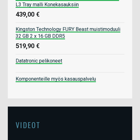
L3 Tray malli Konekasauksiin
439,00 €
Kingston Technology FURY Beast muistimoduuli
32 GB 2 x 16 GB DDR5
519,90 €
Datatronic pelikoneet
Komponenteille myös kasauspalvelu
VIDEOT