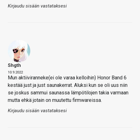
Kirjaudu sisään vastataksesi
Shgth
10.9.2022
Mun aktiiviranneke(ei ole varaa kelloihin) Honor Band 6
kestää just ja just saunakerrat. Aluksi kun se oli uus niin
se joskus sammui saunassa lämpötilojen takia varmaan
mutta ehkä jotain on muutettu firmwareissa.
Kirjaudu sisään vastataksesi