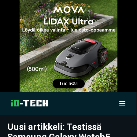
Uusi artikkeli: Testissä
UUTISET
Samsung Galaxy Watch5