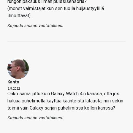
rungon paksuus ilman pulssisensoria?
(monet valmistajat kun sen tuolla huijaustyylillä
ilmoittavat).
Kirjaudu sisään vastataksesi
Kanto
6.9.2022
Onko sama juttu kuin Galaxy Watch 4:n kanssa, että jos
haluaa puhelimella käyttää käänteistä latausta, niin sekin
toimii vain Galaxy sarjan puhelimissa kellon kanssa?
Kirjaudu sisään vastataksesi