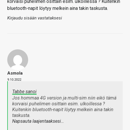
korvaisi puhelimen osittain esim. ulkoillessa ? Kuitenkin
bluetooth-napit löytyy melkein aina takin taskusta.
Kirjaudu sisään vastataksesi
Asmola
9.10.2022
Tabbe sanoi
Jos hommaa 4G version ja multi-sim niin eikö tämä
korvaisi puhelimen osittain esim. ulkoillessa ?
Kuitenkin bluetooth-napit löytyy melkein aina takin
taskusta.
Napsauta laajentaaksesi…