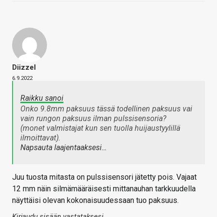
Diizzel
6.9.2022
Raikku sanoi
Onko 9.8mm paksuus tässä todellinen paksuus vai
vain rungon paksuus ilman pulssisensoria?
(monet valmistajat kun sen tuolla huijaustyylillä
ilmoittavat).
Napsauta laajentaaksesi…
Juu tuosta mitasta on pulssisensori jätetty pois. Vajaat
12 mm näin silmämääräisesti mittanauhan tarkkuudella
näyttäisi olevan kokonaisuudessaan tuo paksuus.
Kirjaudu sisään vastataksesi