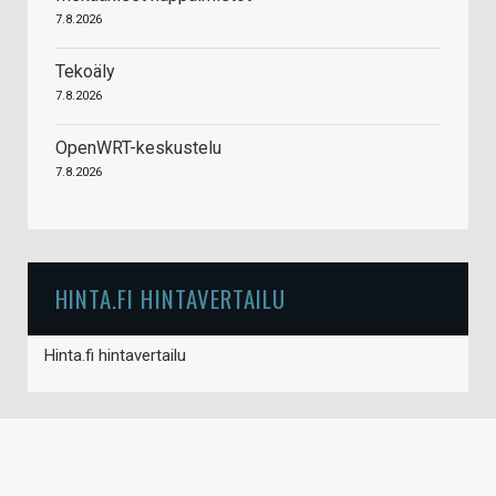
7.8.2026
Tekoäly
7.8.2026
OpenWRT-keskustelu
7.8.2026
HINTA.FI HINTAVERTAILU
Hinta.fi hintavertailu