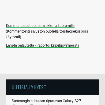
Kommentoi uutista tai artikkelia foorumilla
(Kommentointi sivuston puolella toistakseksi pois
käytöstä)
Lähetä palautetta / raportoi kirjoitusvirheestä
UUTISIA LYHYESTI
Samsungin huhutaan tiputtavan Galaxy S27