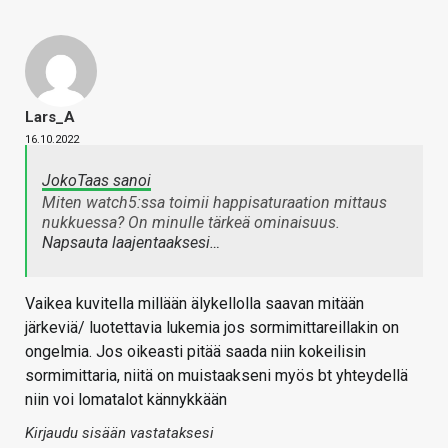
Lars_A
16.10.2022
JokoTaas sanoi
Miten watch5:ssa toimii happisaturaation mittaus
nukkuessa? On minulle tärkeä ominaisuus.
Napsauta laajentaaksesi…
Vaikea kuvitella millään älykellolla saavan mitään
järkeviä/ luotettavia lukemia jos sormimittareillakin on
ongelmia. Jos oikeasti pitää saada niin kokeilisin
sormimittaria, niitä on muistaakseni myös bt yhteydellä
niin voi lomatalot kännykkään
Kirjaudu sisään vastataksesi