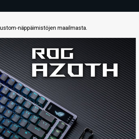
 custom-näppäimistöjen maailmasta.