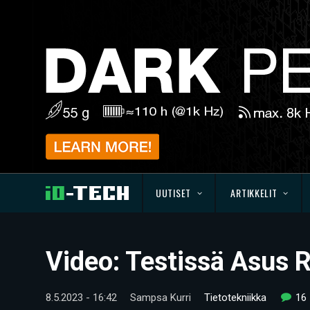
UUTISET
ARTIKKELIT
Video: Testissä Asus 
8.5.2023 - 16:42
Sampsa Kurri
Tietotekniikka
16