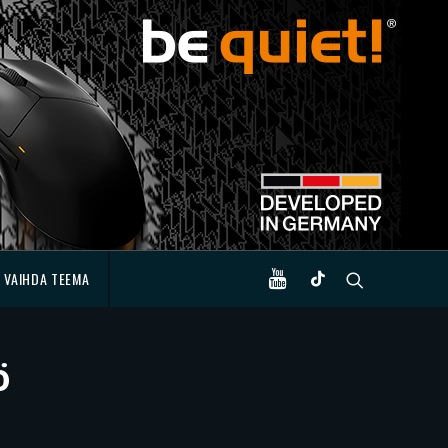
VAIHDA TEEMA
ö