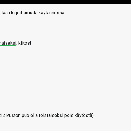
taan kirjoittamista käytännössä.
maiseksi
, kiitos!
sivuston puolella toistaiseksi pois käytöstä)