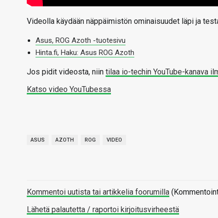
Videolla käydään näppäimistön ominaisuudet läpi ja testa
Asus, ROG Azoth -tuotesivu
Hinta.fi, Haku: Asus ROG Azoth
Jos pidit videosta, niin
tilaa io-techin YouTube-kanava il
Katso video YouTubessa
ASUS
AZOTH
ROG
VIDEO
Kommentoi uutista tai artikkelia foorumilla
(Kommentointi 
Lähetä palautetta / raportoi kirjoitusvirheestä