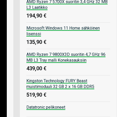
AMD Ryzen 7 5700X suoritin 3,4 GHz 32 MB
L3 Laatikko
194,90 €
Microsoft Windows 11 Home sähköinen
lisenssi
135,90 €
AMD Ryzen 7 9800X3D suoritin 4,7 GHz 96
MB L3 Tray malli Konekasauksiin
439,00 €
Kingston Technology FURY Beast
muistimoduuli 32 GB 2 x 16 GB DDR5
519,90 €
Datatronic pelikoneet