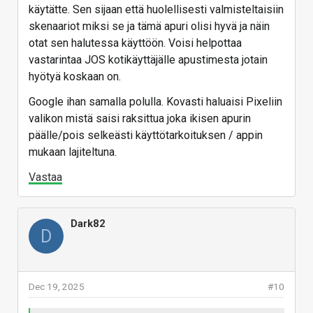
käytätte. Sen sijaan että huolellisesti valmisteltaisiin
skenaariot miksi se ja tämä apuri olisi hyvä ja näin
otat sen halutessa käyttöön. Voisi helpottaa
vastarintaa JOS kotikäyttäjälle apustimesta jotain
hyötyä koskaan on.
Google ihan samalla polulla. Kovasti haluaisi Pixeliin
valikon mistä saisi raksittua joka ikisen apurin
päälle/pois selkeästi käyttötarkoituksen / appin
mukaan lajiteltuna.
Vastaa
Dark82
D
Dec 19, 2025
#10