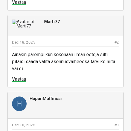
Vastaa
Marti77
Dec 18, 2025
#2
Ainakin parempi kun kokonaan ilman estoja silti
pitäisi saada valita asennusvaiheessa tarviiko niitä
vai ei.
Vastaa
HapanMuffinssi
H
Dec 18, 2025
#3