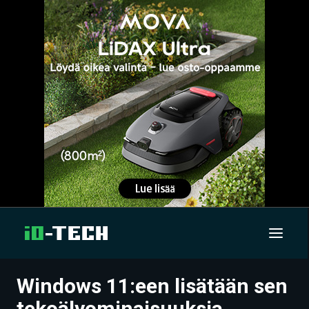
Windows 11:een lisätään sen
UUTISET
tekoälyominaisuuksia