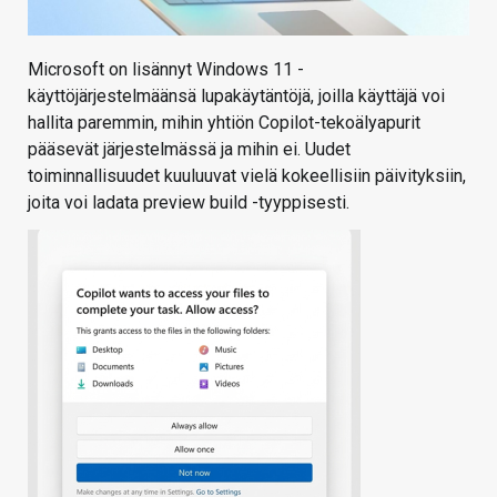
Microsoft on lisännyt Windows 11 -
käyttöjärjestelmäänsä lupakäytäntöjä, joilla käyttäjä voi
hallita paremmin, mihin yhtiön Copilot-tekoälyapurit
pääsevät järjestelmässä ja mihin ei. Uudet
toiminnallisuudet kuuluuvat vielä kokeellisiin päivityksiin,
joita voi ladata preview build -tyyppisesti.