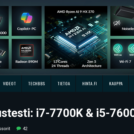
VIDEOT
TECHBBS
TIETOA
HINTA.FI
KAUPPA
ustesti: i7-7700K & i5-760
sorit
42