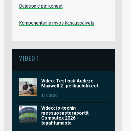
Datatronic pelikoneet
Komponenteille myös kasauspalvelu
VIDEOT
Video: Testissä Audeze
Maxwell 2 -pelikuulokkeet
15.6.2026
Video: io-techin
messuosastoraportit
Computex 2026 -
tapahtumasta