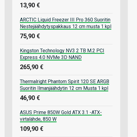
13,90 €
ARCTIC Liquid Freezer III Pro 360 Suoritin
Nestejäähdytyspakkaus 12 cm musta 1 kpl
75,90 €
Kingston Technology NV3 2 TB M.2 PCI
Express 4.0 NVMe 3D NAND
265,90 €
Thermalright Phantom Spirit 120 SE ARGB
Suoritin Ilmanjäähdytin 12 cm Musta 1 kpl
46,90 €
ASUS Prime 850W Gold ATX 3.1 -ATX-
virtalähde, 850 W
109,90 €