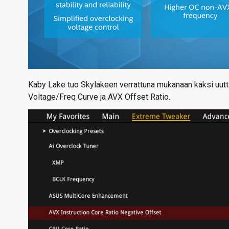
Kaby Lake tuo Skylakeen verrattuna mukanaan kaksi uutta
Voltage/Freq Curve ja AVX Offset Ratio.