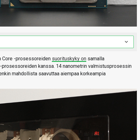
en Core -prosessoreiden
suorituskyky on
samalla
ke-prosessoreiden kanssa. 14 nanometrin valmistusprosessin
tenkin mahdollista saavuttaa aiempaa korkeampia