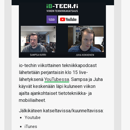
io-techin viikottainen tekniikkapodcast
lähetetään perjantaisin klo 15 live-
lähetyksenä
YouTubessa
. Sampsa ja Juha
käyvät keskenään läpi kuluneen viikon
ajalta ajankohtaiset tietotekniikka- ja
mobiiliaiheet.
Jälkikäteen katseltavissa/kuunneltavissa:
Youtube
iTunes