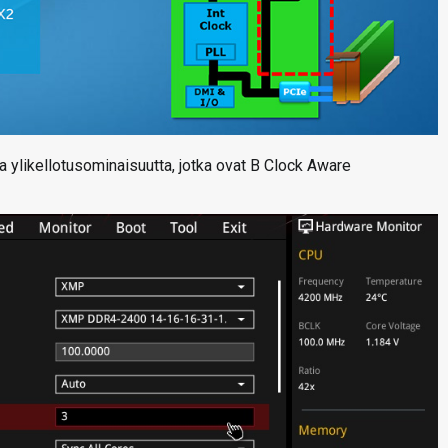
 ylikellotusominaisuutta, jotka ovat B Clock Aware