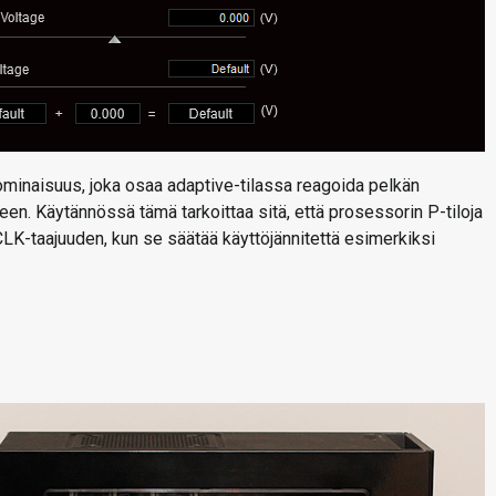
minaisuus, joka osaa adaptive-tilassa reagoida pelkän
en. Käytännössä tämä tarkoittaa sitä, että prosessorin P-tiloja
LK-taajuuden, kun se säätää käyttöjännitettä esimerkiksi