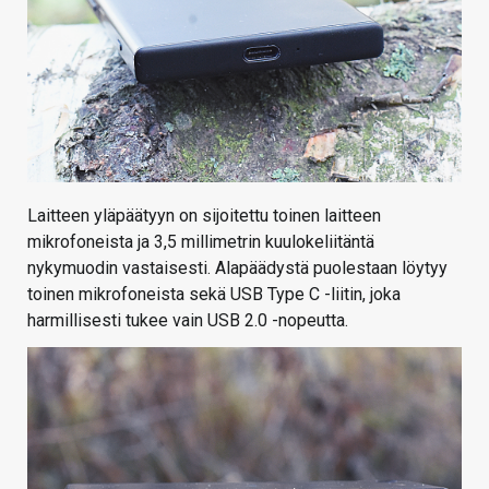
Laitteen yläpäätyyn on sijoitettu toinen laitteen
mikrofoneista ja 3,5 millimetrin kuulokeliitäntä
nykymuodin vastaisesti. Alapäädystä puolestaan löytyy
toinen mikrofoneista sekä USB Type C -liitin, joka
harmillisesti tukee vain USB 2.0 -nopeutta.