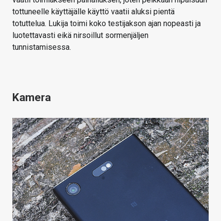
tottuneelle käyttäjälle käyttö vaatii aluksi pientä
totuttelua. Lukija toimi koko testijakson ajan nopeasti ja
luotettavasti eikä nirsoillut sormenjäljen
tunnistamisessa.
Kamera