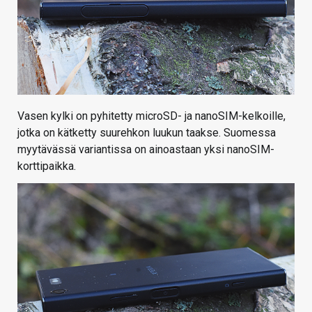
Vasen kylki on pyhitetty microSD- ja nanoSIM-kelkoille,
jotka on kätketty suurehkon luukun taakse. Suomessa
myytävässä variantissa on ainoastaan yksi nanoSIM-
korttipaikka.