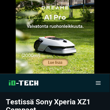
Testissä Sony Xperia XZ1
UUTISET
Compact