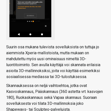
Suurin osa mukana tulevista sovelluksista on tuttuja jo
aiemmista Xperia-mallistoista, mutta mukaan on
mahdutettu myös uusi ominaisuus nimeltä 3D-
luontitoiminto. Sen avulla käyttäjä voi skannata erilaisia
asioita 3D-mallinnoksiksi, joita voi käyttää esimerkiksi
sosiaalisessa mediassa tai 3D-tulostuksessa.
Skannauksessa on neljä vaihtoehtoa, jotka ovat
Kasvoskannaus, Pääskannaus (360 astetta vrt. kasvojen
180), Ruokaskannaus sekä Vapaa skannaus. Suoraan
sovelluksesta voi tilata 3D-mallinnoksia joko
Shapeways- tai Sculpteo-palveluista.