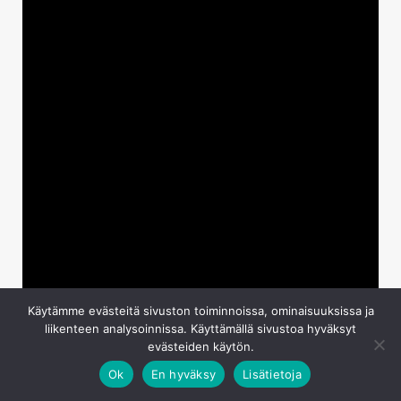
Käytämme evästeitä sivuston toiminnoissa, ominaisuuksissa ja
liikenteen analysoinnissa. Käyttämällä sivustoa hyväksyt
evästeiden käytön.
Ok
En hyväksy
Lisätietoja