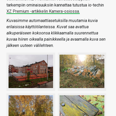
tarkempiin ominaisuuksiin kannattaa tutustua io-techin
XZ Premium -artikkelin Kamera-osiossa.
Kuvasimme automaattiasetuksilla muutamia kuvia
erilaisissa käyttötilanteissa. Kuvat saa avattua
alkuperäiseen kokoonsa klikkaamalla suurennettua
kuvaa hiiren oikealla painikkeella ja avaamalla kuva sen
jälkeen uuteen välilehteen.