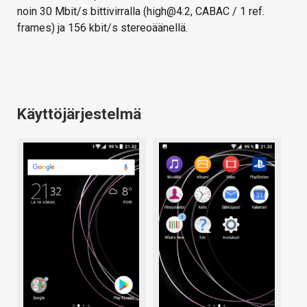
noin 30 Mbit/s bittivirralla (high@4.2, CABAC / 1 ref.
frames) ja 156 kbit/s stereoäänellä.
Käyttöjärjestelmä