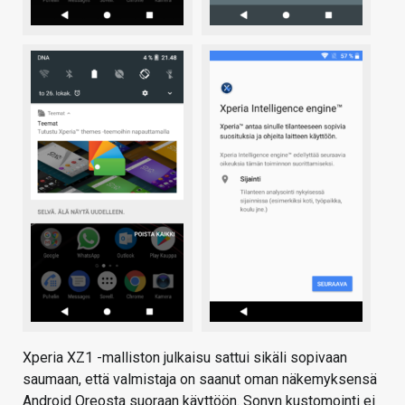
Xperia XZ1 -malliston julkaisu sattui sikäli sopivaan
saumaan, että valmistaja on saanut oman näkemyksensä
Android Oreosta suoraan käyttöön. Sonyn kustomointi ei