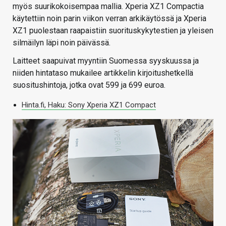
myös suurikokoisempaa mallia. Xperia XZ1 Compactia
käytettiin noin parin viikon verran arkikäytössä ja Xperia
XZ1 puolestaan raapaistiin suorituskykytestien ja yleisen
silmäilyn läpi noin päivässä.
Laitteet saapuivat myyntiin Suomessa syyskuussa ja
niiden hintataso mukailee artikkelin kirjoitushetkellä
suositushintoja, jotka ovat 599 ja 699 euroa.
Hinta.fi, Haku: Sony Xperia XZ1 Compact