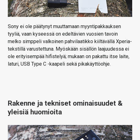
Sony ei ole päätynyt muuttamaan myyntipakkauksen
tyyliä, vaan kyseessä on edeltävien vuosien tavoin
melko simppeli valkoinen pahvilaatikko kiiltävällä Xperia-
tekstillä varustettuna. Myöskään sisällön laajuudessa ei
ole erityisempää hifistelyä; mukaan on pakattu itse laite,
laturi, USB Type C -kaapeli sekä pikakäyttöohje.
Rakenne ja tekniset ominaisuudet &
yleisiä huomioita