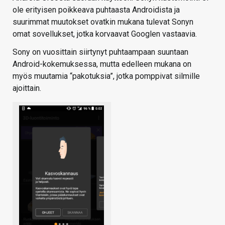
ole erityisen poikkeava puhtaasta Androidista ja
suurimmat muutokset ovatkin mukana tulevat Sonyn
omat sovellukset, jotka korvaavat Googlen vastaavia.
Sony on vuosittain siirtynyt puhtaampaan suuntaan
Android-kokemuksessa, mutta edelleen mukana on
myös muutamia “pakotuksia”, jotka pomppivat silmille
ajoittain.