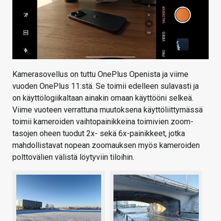
Kamerasovellus on tuttu OnePlus Openista ja viime
vuoden OnePlus 11:stä. Se toimii edelleen sulavasti ja
on käyttölogiikaltaan ainakin omaan käyttööni selkeä.
Viime vuoteen verrattuna muutoksena käyttöliittymässä
toimii kameroiden vaihtopainikkeina toimivien zoom-
tasojen oheen tuodut 2x- sekä 6x-painikkeet, jotka
mahdollistavat nopean zoomauksen myös kameroiden
polttovälien välistä löytyviin tiloihin.