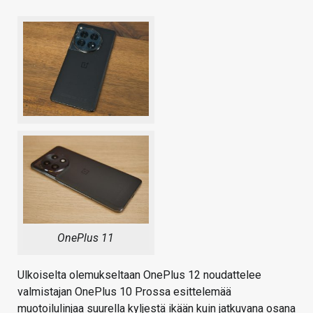
OnePlus 11
Ulkoiselta olemukseltaan OnePlus 12 noudattelee
valmistajan OnePlus 10 Prossa esittelemää
muotoilulinjaa suurella kyljestä ikään kuin jatkuvana osana