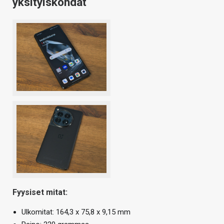
yksityiskohdat
Fyysiset mitat:
Ulkomitat: 164,3 x 75,8 x 9,15 mm