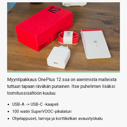
Myyntipakkaus OnePlus 12:ssa on aiemmista malleista
tuttuun tapaan räväkän punainen. Itse puhelimen lisäksi
toimitussisältöön kuuluu:
USB-A -> USB-C -kaapeli
100 watin SuperVOOC-pikalaturi
Ohjelappuset, tarroja ja korttikelkan avaustyökalu