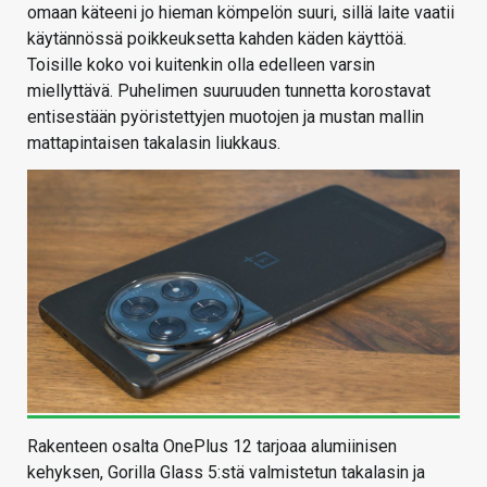
omaan käteeni jo hieman kömpelön suuri, sillä laite vaatii
käytännössä poikkeuksetta kahden käden käyttöä.
Toisille koko voi kuitenkin olla edelleen varsin
miellyttävä. Puhelimen suuruuden tunnetta korostavat
entisestään pyöristettyjen muotojen ja mustan mallin
mattapintaisen takalasin liukkaus.
Rakenteen osalta OnePlus 12 tarjoaa alumiinisen
kehyksen, Gorilla Glass 5:stä valmistetun takalasin ja