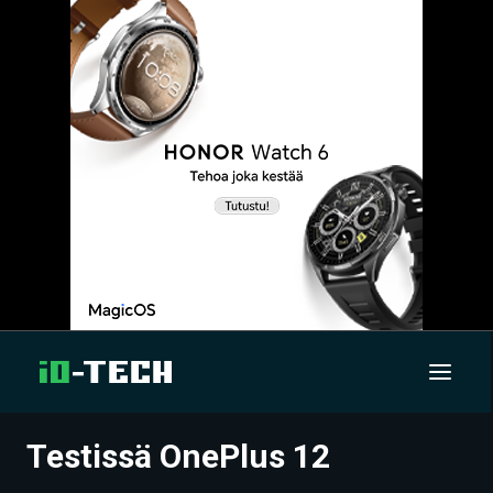
Testissä OnePlus 12
UUTISET