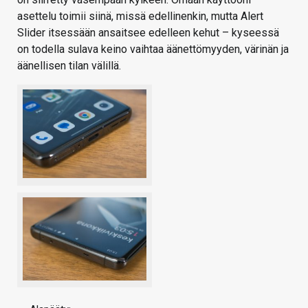
asettelu toimii siinä, missä edellinenkin, mutta Alert
Slider itsessään ansaitsee edelleen kehut – kyseessä
on todella sulava keino vaihtaa äänettömyyden, värinän ja
äänellisen tilan välillä.