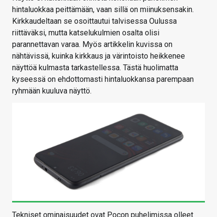
hintaluokkaa peittämään, vaan sillä on miinuksensakin.
Kirkkaudeltaan se osoittautui talvisessa Oulussa
riittäväksi, mutta katselukulmien osalta olisi
parannettavan varaa. Myös artikkelin kuvissa on
nähtävissä, kuinka kirkkaus ja värintoisto heikkenee
näyttöä kulmasta tarkastellessa. Tästä huolimatta
kyseessä on ehdottomasti hintaluokkansa parempaan
ryhmään kuuluva näyttö.
Tekniset ominaisuudet ovat Pocon puhelimissa olleet