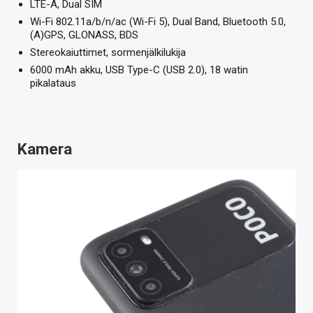
LTE-A, Dual SIM
Wi-Fi 802.11a/b/n/ac (Wi-Fi 5), Dual Band, Bluetooth 5.0,
(A)GPS, GLONASS, BDS
Stereokaiuttimet, sormenjälkilukija
6000 mAh akku, USB Type-C (USB 2.0), 18 watin
pikalataus
Kamera