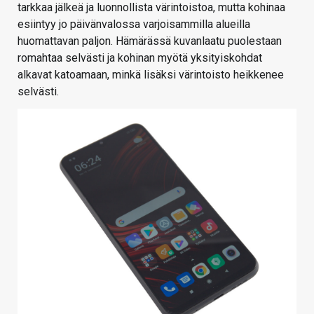
tarkkaa jälkeä ja luonnollista värintoistoa, mutta kohinaa
esiintyy jo päivänvalossa varjoisammilla alueilla
huomattavan paljon. Hämärässä kuvanlaatu puolestaan
romahtaa selvästi ja kohinan myötä yksityiskohdat
alkavat katoamaan, minkä lisäksi värintoisto heikkenee
selvästi.