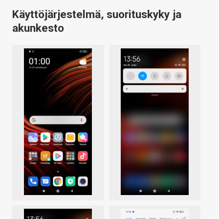
Käyttöjärjestelmä, suorituskyky ja
akunkesto