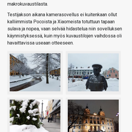
makrokuvaustilasta.
Testijakson aikana kamerasovellus ei kuitenkaan ollut
kalliimmista Pocoista ja Xiaomeista totuttuun tapaan
sulava ja nopea, vaan selvää hidastelua niin sovelluksen
käynnistyksessä, kuin myös kuvaustilojen vaihdossa oli
havaittavissa useaan otteeseen.