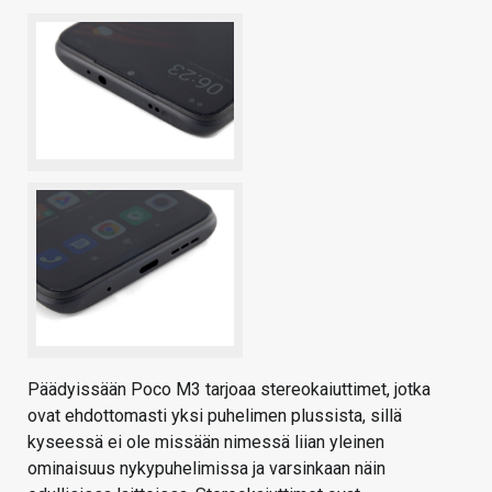
Päädyissään Poco M3 tarjoaa stereokaiuttimet, jotka
ovat ehdottomasti yksi puhelimen plussista, sillä
kyseessä ei ole missään nimessä liian yleinen
ominaisuus nykypuhelimissa ja varsinkaan näin