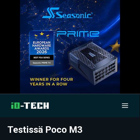
Testissä Poco M3
UUTISET