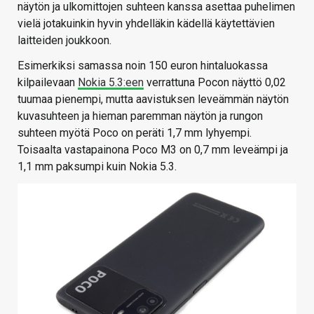
näytön ja ulkomittojen suhteen kanssa asettaa puhelimen
vielä jotakuinkin hyvin yhdelläkin kädellä käytettävien
laitteiden joukkoon.
Esimerkiksi samassa noin 150 euron hintaluokassa
kilpailevaan
Nokia 5.3:een
verrattuna Pocon näyttö 0,02
tuumaa pienempi, mutta aavistuksen leveämmän näytön
kuvasuhteen ja hieman paremman näytön ja rungon
suhteen myötä Poco on peräti 1,7 mm lyhyempi.
Toisaalta vastapainona Poco M3 on 0,7 mm leveämpi ja
1,1 mm paksumpi kuin Nokia 5.3.