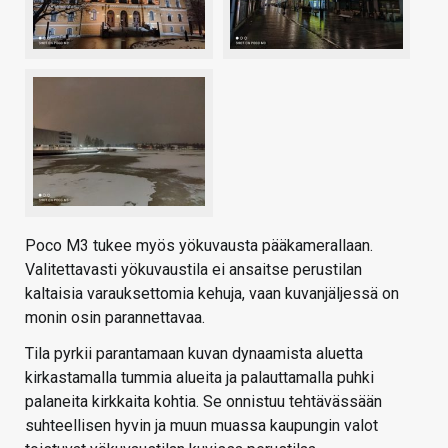
Poco M3 tukee myös yökuvausta pääkamerallaan.
Valitettavasti yökuvaustila ei ansaitse perustilan
kaltaisia varauksettomia kehuja, vaan kuvanjäljessä on
monin osin parannettavaa.
Tila pyrkii parantamaan kuvan dynaamista aluetta
kirkastamalla tummia alueita ja palauttamalla puhki
palaneita kirkkaita kohtia. Se onnistuu tehtävässään
suhteellisen hyvin ja muun muassa kaupungin valot