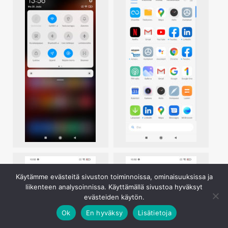
Käytämme evästeitä sivuston toiminnoissa, ominaisuuksissa ja
liikenteen analysoinnissa. Käyttämällä sivustoa hyväksyt
evästeiden käytön.
Ok
En hyväksy
Lisätietoja