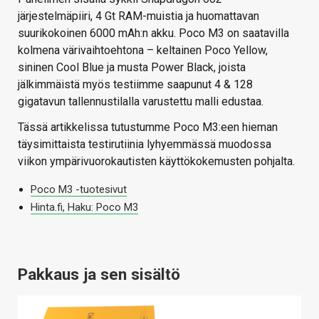
järjestelmäpiiri, 4 Gt RAM-muistia ja huomattavan
suurikokoinen 6000 mAh:n akku. Poco M3 on saatavilla
kolmena värivaihtoehtona – keltainen Poco Yellow,
sininen Cool Blue ja musta Power Black, joista
jälkimmäistä myös testiimme saapunut 4 & 128
gigatavun tallennustilalla varustettu malli edustaa.
Tässä artikkelissa tutustumme Poco M3:een hieman
täysimittaista testirutiinia lyhyemmässä muodossa
viikon ympärivuorokautisten käyttökokemusten pohjalta.
Poco M3 -tuotesivut
Hinta.fi, Haku: Poco M3
Pakkaus ja sen sisältö