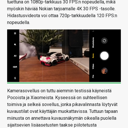
tuettuna on 1080p-tarkkuus 30 FPS:n nopeudella, mikä
myöskin häviää Nokian tarjoamalle 4K 30 FPS -tasolle.
Hidastusvideota voi ottaa 720p-tarkkuudella 120 FPS:n
nopeudella.
Kamerasovellus on tuttu aiemmin testissä käyneistä
Pocoista ja Xiaomeista. Kyseessä on suhteellisen
toimiva ja selkeä sovellus, jonka pikavalinnasta löytyvät
kuvaustilat ovat käyttäjän muokattavissa. Tuttuun tapaan
miinusta on annettava kuvausnäkymän oikealla puolella
sijaitsevien lisäasetusten taakse piilotetusta