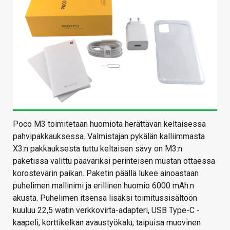
Poco M3 toimitetaan huomiota herättävän keltaisessa
pahvipakkauksessa. Valmistajan pykälän kalliimmasta
X3:n pakkauksesta tuttu keltaisen sävy on M3:n
paketissa valittu pääväriksi perinteisen mustan ottaessa
korostevärin paikan. Paketin päällä lukee ainoastaan
puhelimen mallinimi ja erillinen huomio 6000 mAh:n
akusta. Puhelimen itsensä lisäksi toimitussisältöön
kuuluu 22,5 watin verkkovirta-adapteri, USB Type-C -
kaapeli, korttikelkan avaustyökalu, taipuisa muovinen