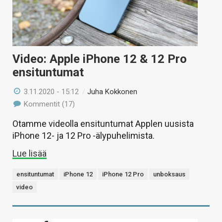
Video: Apple iPhone 12 & 12 Pro
ensituntumat
3.11.2020 - 15:12
/
Juha Kokkonen
Kommentit (17)
Otamme videolla ensituntumat Applen uusista
iPhone 12- ja 12 Pro -älypuhelimista.
Lue lisää
ensituntumat
iPhone 12
iPhone 12 Pro
unboksaus
video