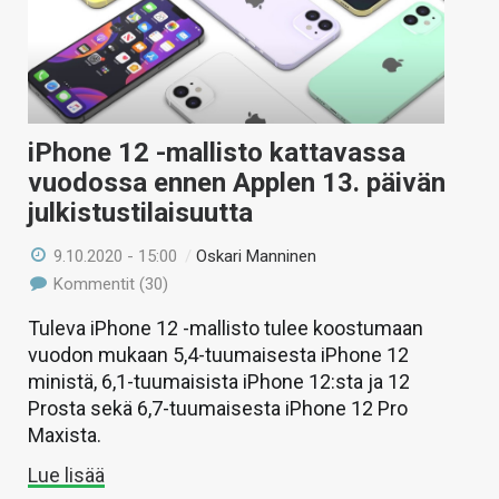
iPhone 12 -mallisto kattavassa
vuodossa ennen Applen 13. päivän
julkistustilaisuutta
9.10.2020 - 15:00
/
Oskari Manninen
Kommentit (30)
Tuleva iPhone 12 -mallisto tulee koostumaan
vuodon mukaan 5,4-tuumaisesta iPhone 12
ministä, 6,1-tuumaisista iPhone 12:sta ja 12
Prosta sekä 6,7-tuumaisesta iPhone 12 Pro
Maxista.
Lue lisää