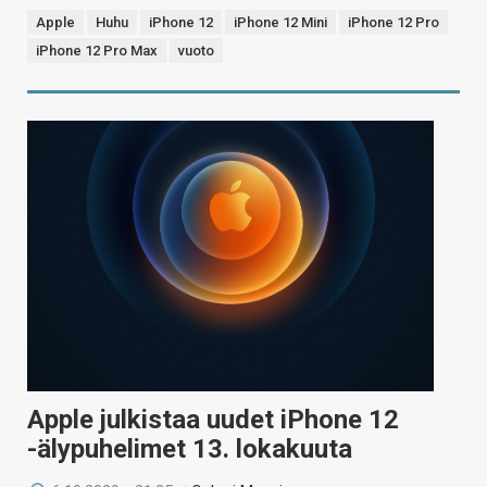
Apple
Huhu
iPhone 12
iPhone 12 Mini
iPhone 12 Pro
iPhone 12 Pro Max
vuoto
Apple julkistaa uudet iPhone 12
-älypuhelimet 13. lokakuuta