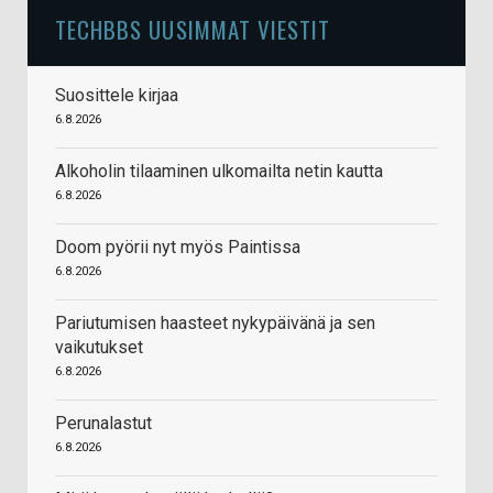
TECHBBS UUSIMMAT VIESTIT
Suosittele kirjaa
6.8.2026
Alkoholin tilaaminen ulkomailta netin kautta
6.8.2026
Doom pyörii nyt myös Paintissa
6.8.2026
Pariutumisen haasteet nykypäivänä ja sen
vaikutukset
6.8.2026
Perunalastut
6.8.2026