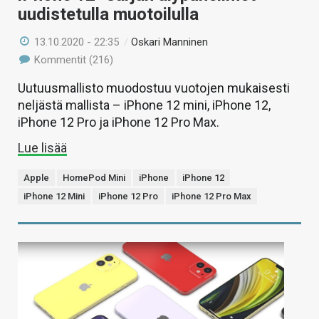
uudistetulla muotoilulla
13.10.2020 - 22:35
/
Oskari Manninen
Kommentit (216)
Uutuusmallisto muodostuu vuotojen mukaisesti
neljästä mallista – iPhone 12 mini, iPhone 12,
iPhone 12 Pro ja iPhone 12 Pro Max.
Lue lisää
Apple
HomePod Mini
iPhone
iPhone 12
iPhone 12 Mini
iPhone 12 Pro
iPhone 12 Pro Max