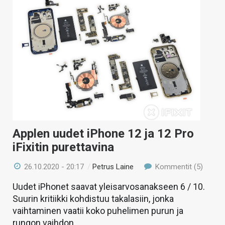
Applen uudet iPhone 12 ja 12 Pro
iFixitin purettavina
26.10.2020 - 20:17
/
Petrus Laine
Kommentit (5)
Uudet iPhonet saavat yleisarvosanakseen 6 / 10.
Suurin kritiikki kohdistuu takalasiin, jonka
vaihtaminen vaatii koko puhelimen purun ja
rungon vaihdon.