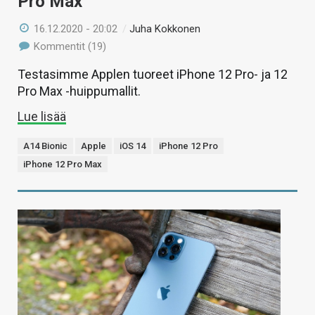
Pro Max
16.12.2020 - 20:02
/
Juha Kokkonen
Kommentit (19)
Testasimme Applen tuoreet iPhone 12 Pro- ja 12
Pro Max -huippumallit.
Lue lisää
A14 Bionic
Apple
iOS 14
iPhone 12 Pro
iPhone 12 Pro Max