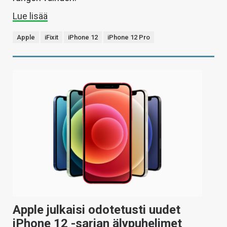
Lue lisää
Apple
iFixit
iPhone 12
iPhone 12 Pro
Apple julkaisi odotetusti uudet
iPhone 12 -sarjan älypuhelimet