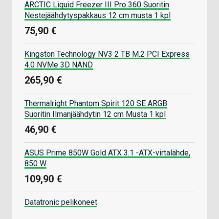
ARCTIC Liquid Freezer III Pro 360 Suoritin
Nestejäähdytyspakkaus 12 cm musta 1 kpl
75,90 €
Kingston Technology NV3 2 TB M.2 PCI Express
4.0 NVMe 3D NAND
265,90 €
Thermalright Phantom Spirit 120 SE ARGB
Suoritin Ilmanjäähdytin 12 cm Musta 1 kpl
46,90 €
ASUS Prime 850W Gold ATX 3.1 -ATX-virtalähde,
850 W
109,90 €
Datatronic pelikoneet