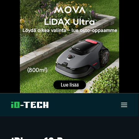
UUTISET