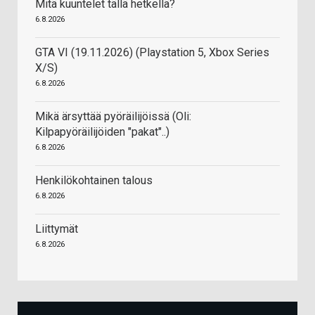
Mitä kuuntelet tällä hetkellä?
6.8.2026
GTA VI (19.11.2026) (Playstation 5, Xbox Series
X/S)
6.8.2026
Mikä ärsyttää pyöräilijöissä (Oli:
Kilpapyöräilijöiden "pakat"..)
6.8.2026
Henkilökohtainen talous
6.8.2026
Liittymät
6.8.2026