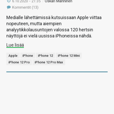
6.10.2020 - 21:35
/
Oskari Manninen
Kommentit (13)
Medialle lähettämissä kutsuissaan Apple viittaa
nopeuteen, mutta aiempien
analyytikkolausuntojen valossa 120 hertsin
näyttöjä ei vielä uusissa iPhoneissa nähdä.
Lue lisää
Apple
iPhone
iPhone 12
iPhone 12 Mini
iPhone 12 Pro
iPhone 12 Pro Max