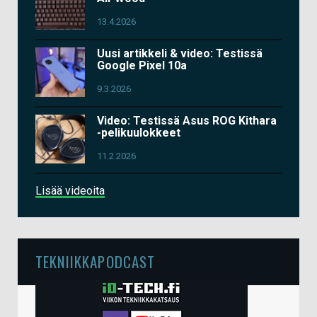
13.4.2026
Uusi artikkeli & video: Testissä
Google Pixel 10a
9.3.2026
Video: Testissä Asus ROG Kithara
-pelikuulokkeet
11.2.2026
Lisää videoita
TEKNIIKKAPODCAST