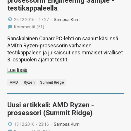
prosessorin Engineering Sample -
testikappaleella
26.12.2016 - 17:27
/
Sampsa Kurri
Kommentit (51)
Ranskalainen CanardPC-lehti on saanut käsiinsä
AMD:n Ryzen-prosessorin varhaisen
testikappaleen ja julkaissut ensimmäiset viralliset
3. osapuolen ajamat testit.
Lue lisää
AMD
Ryzen
Summit Ridge
Uusi artikkeli: AMD Ryzen -
prosessori (Summit Ridge)
13.12.2016 - 23:16
/
Sampsa Kurri