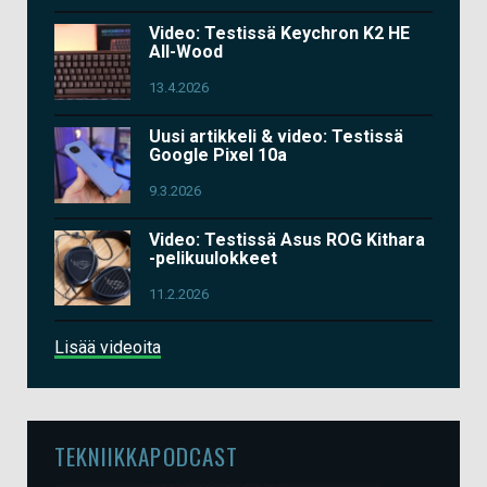
Video: Testissä Keychron K2 HE
All-Wood
13.4.2026
Uusi artikkeli & video: Testissä
Google Pixel 10a
9.3.2026
Video: Testissä Asus ROG Kithara
-pelikuulokkeet
11.2.2026
Lisää videoita
TEKNIIKKAPODCAST