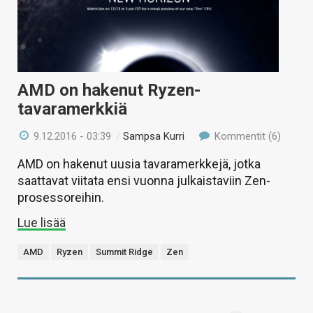
AMD on hakenut Ryzen-
tavaramerkkiä
9.12.2016 - 03:39
/
Sampsa Kurri
Kommentit (6)
AMD on hakenut uusia tavaramerkkejä, jotka
saattavat viitata ensi vuonna julkaistaviin Zen-
prosessoreihin.
Lue lisää
AMD
Ryzen
Summit Ridge
Zen