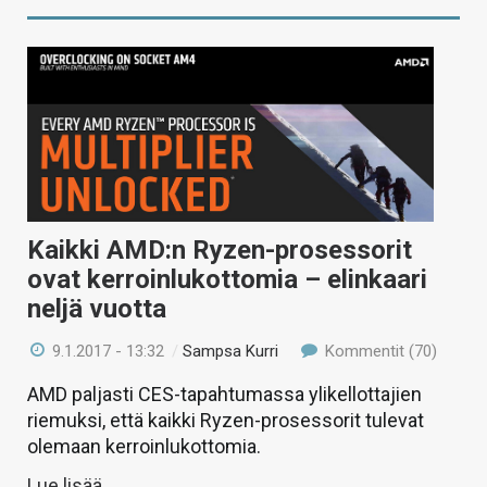
Kaikki AMD:n Ryzen-prosessorit
ovat kerroinlukottomia – elinkaari
neljä vuotta
9.1.2017 - 13:32
/
Sampsa Kurri
Kommentit (70)
AMD paljasti CES-tapahtumassa ylikellottajien
riemuksi, että kaikki Ryzen-prosessorit tulevat
olemaan kerroinlukottomia.
Lue lisää