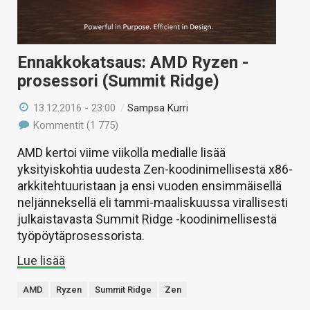
Ennakkokatsaus: AMD Ryzen -
prosessori (Summit Ridge)
13.12.2016 - 23:00
/
Sampsa Kurri
Kommentit (1 775)
AMD kertoi viime viikolla medialle lisää
yksityiskohtia uudesta Zen-koodinimellisestä x86-
arkkitehtuuristaan ja ensi vuoden ensimmäisellä
neljänneksellä eli tammi-maaliskuussa virallisesti
julkaistavasta Summit Ridge -koodinimellisestä
työpöytäprosessorista.
Lue lisää
AMD
Ryzen
Summit Ridge
Zen