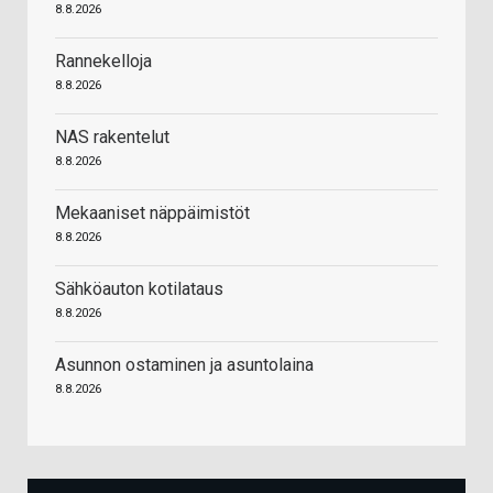
8.8.2026
Rannekelloja
8.8.2026
NAS rakentelut
8.8.2026
Mekaaniset näppäimistöt
8.8.2026
Sähköauton kotilataus
8.8.2026
Asunnon ostaminen ja asuntolaina
8.8.2026