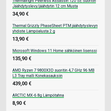
Thermalright Peerless Assassin 120 SE Suoritin
Jäähdytyslevy/jäähdytin 12 cm Musta
34,90 €
Thermal Grizzly PhaseSheet PTM jäähdytyslevyn
yhdiste Lämpöalusta 2 g
13,90 €
Microsoft Windows 11 Home sähköinen lisenssi
135,90 €
AMD Ryzen 7 9800X3D suoritin 4,7 GHz 96 MB
L3 Tray malli Konekasauksiin
439,00 €
ARCTIC MX-6 8g Lämpötahna
8,90 €