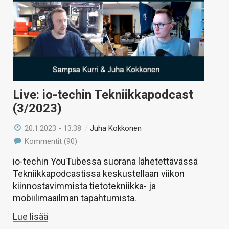
Live: io-techin Tekniikkapodcast
(3/2023)
20.1.2023 - 13:38
/
Juha Kokkonen
Kommentit (90)
io-techin YouTubessa suorana lähetettävässä
Tekniikkapodcastissa keskustellaan viikon
kiinnostavimmista tietotekniikka- ja
mobiilimaailman tapahtumista.
Lue lisää