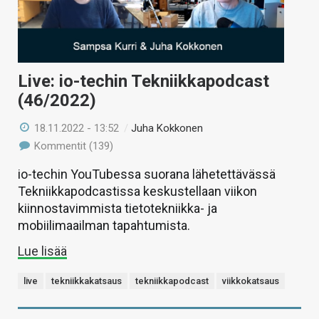
Live: io-techin Tekniikkapodcast
(46/2022)
18.11.2022 - 13:52
/
Juha Kokkonen
Kommentit (139)
io-techin YouTubessa suorana lähetettävässä
Tekniikkapodcastissa keskustellaan viikon
kiinnostavimmista tietotekniikka- ja
mobiilimaailman tapahtumista.
Lue lisää
live
tekniikkakatsaus
tekniikkapodcast
viikkokatsaus