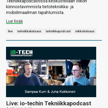
Tekniikkapodcastissa keskustellaan viikon
kiinnostavimmista tietotekniikka- ja
mobiilimaailman tapahtumista.
Lue lisää
live
tekniikkakatsaus
tekniikkapodcast
viikkokatsaus
Live: io-techin Tekniikkapodcast