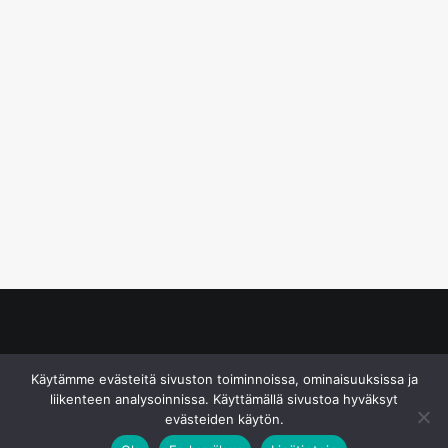
© S&J Media Oy
Käytämme evästeitä sivuston toiminnoissa, ominaisuuksissa ja
liikenteen analysoinnissa. Käyttämällä sivustoa hyväksyt
evästeiden käytön.