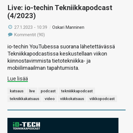
Live: io-techin Tekniikkapodcast
(4/2023)
27.1.2023 - 10:39
/
Oskari Manninen
Kommentit (90)
io-techin YouTubessa suorana lähetettävässä
Tekniikkapodcastissa keskustellaan viikon
kiinnostavimmista tietotekniikka- ja
mobiilimaailman tapahtumista.
Lue lisää
katsaus
live
podcast
tekniiikkapodcast
tekniikkakatsaus
video
viikkokatsaus
viikkopodcast