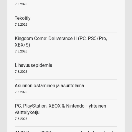
7.8.2026
Tekoäly
7.8.2026
Kingdom Come: Deliverance II (PC, PS5/Pro,
XBX/S)
7.8.2026
Lihavuusepidemia
7.8.2026
Asunnon ostaminen ja asuntolaina
7.8.2026
PC, PlayStation, XBOX & Nintendo - yhteinen
väittelyketju
7.8.2026