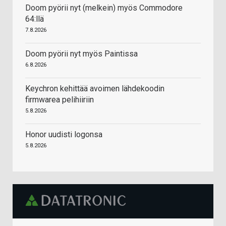
Doom pyörii nyt (melkein) myös Commodore
64:llä
7.8.2026
Doom pyörii nyt myös Paintissa
6.8.2026
Keychron kehittää avoimen lähdekoodin
firmwarea pelihiiriin
5.8.2026
Honor uudisti logonsa
5.8.2026