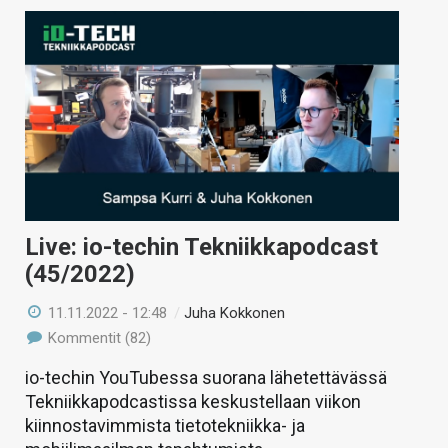
Live: io-techin Tekniikkapodcast
(45/2022)
11.11.2022 - 12:48
/
Juha Kokkonen
Kommentit (82)
io-techin YouTubessa suorana lähetettävässä
Tekniikkapodcastissa keskustellaan viikon
kiinnostavimmista tietotekniikka- ja