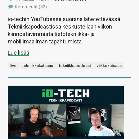
Kommentit (82)
io-techin YouTubessa suorana lähetettävässä
Tekniikkapodcastissa keskustellaan viikon
kiinnostavimmista tietotekniikka- ja
mobiilimaailman tapahtumista.
Lue lisää
live
tekniikkakatsaus
tekniikkapodcast
viikkokatsaus