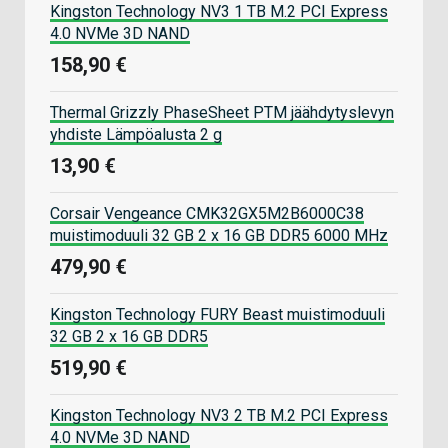
Kingston Technology NV3 1 TB M.2 PCI Express
4.0 NVMe 3D NAND
158,90 €
Thermal Grizzly PhaseSheet PTM jäähdytyslevyn
yhdiste Lämpöalusta 2 g
13,90 €
Corsair Vengeance CMK32GX5M2B6000C38
muistimoduuli 32 GB 2 x 16 GB DDR5 6000 MHz
479,90 €
Kingston Technology FURY Beast muistimoduuli
32 GB 2 x 16 GB DDR5
519,90 €
Kingston Technology NV3 2 TB M.2 PCI Express
4.0 NVMe 3D NAND