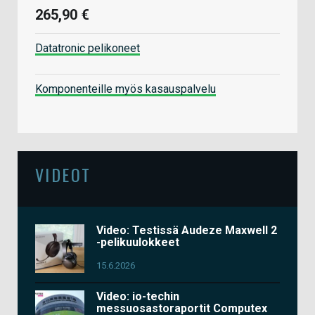
265,90 €
Datatronic pelikoneet
Komponenteille myös kasauspalvelu
VIDEOT
Video: Testissä Audeze Maxwell 2
-pelikuulokkeet
15.6.2026
Video: io-techin
messuosastoraportit Computex