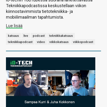
Tekniikkapodcastissa keskustellaan viikon
kiinnostavimmista tietotekniikka- ja
mobiilimaailman tapahtumista.
Lue lisää
katsaus
live
podcast
tekniikkakatsaus
tekniikkapodcast
video
viikkokatsaus
viikkopodcast