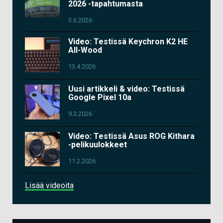
2026 -tapahtumasta
3.6.2026
Video: Testissä Keychron K2 HE
All-Wood
13.4.2026
Uusi artikkeli & video: Testissä
Google Pixel 10a
9.3.2026
Video: Testissä Asus ROG Kithara
-pelikuulokkeet
11.2.2026
Lisää videoita