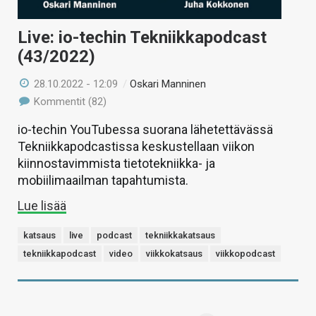
Live: io-techin Tekniikkapodcast
(43/2022)
28.10.2022 - 12:09
/
Oskari Manninen
Kommentit (82)
io-techin YouTubessa suorana lähetettävässä
Tekniikkapodcastissa keskustellaan viikon
kiinnostavimmista tietotekniikka- ja
mobiilimaailman tapahtumista.
Lue lisää
katsaus
live
podcast
tekniikkakatsaus
tekniikkapodcast
video
viikkokatsaus
viikkopodcast