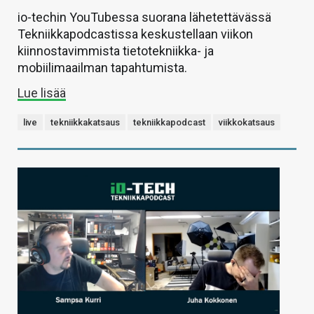
io-techin YouTubessa suorana lähetettävässä
Tekniikkapodcastissa keskustellaan viikon
kiinnostavimmista tietotekniikka- ja
mobiilimaailman tapahtumista.
Lue lisää
live
tekniikkakatsaus
tekniikkapodcast
viikkokatsaus