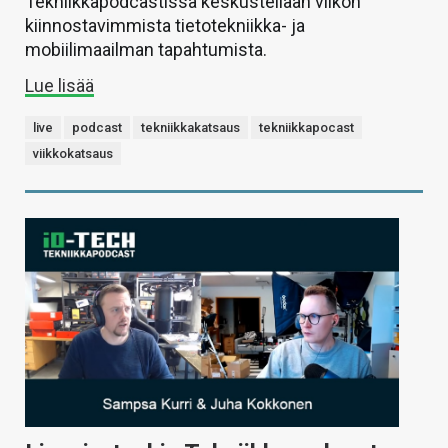
Tekniikkapodcastissa keskustellaan viikon
kiinnostavimmista tietotekniikka- ja
mobiilimaailman tapahtumista.
Lue lisää
live
podcast
tekniikkakatsaus
tekniikkapocast
viikkokatsaus