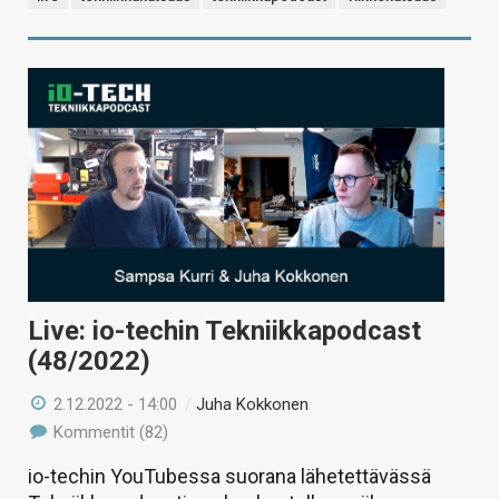
Live: io-techin Tekniikkapodcast
(48/2022)
2.12.2022 - 14:00
/
Juha Kokkonen
Kommentit (82)
io-techin YouTubessa suorana lähetettävässä