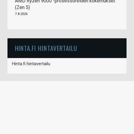
AMD Ryzen 9000 -prosessoreiden kokemukset
(Zen 5)
7.8.2026
HINTA.FI HINTAVERTAILU
Hinta.fi hintavertailu