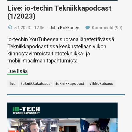
Live: io-techin Tekniikkapodcast
(1/2023)
5.1.2023 - 12:36
/
Juha Kokkonen
Kommentit (90)
io-techin YouTubessa suorana lähetettävässä
Tekniikkapodcastissa keskustellaan viikon
kiinnostavimmista tietotekniikka- ja
mobiilimaailman tapahtumista.
Lue lisää
live
tekniikkakatsaus
tekniikkapocast
viikkokatsaus