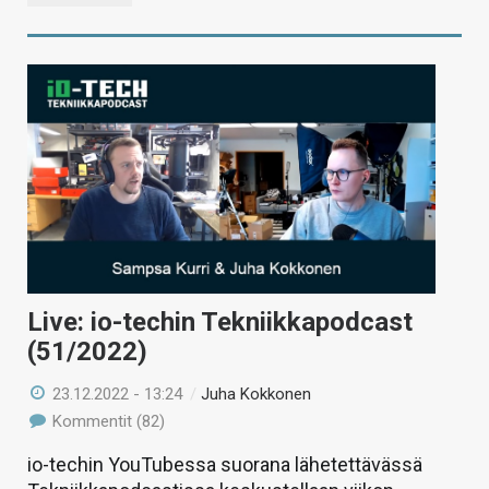
Live: io-techin Tekniikkapodcast
(51/2022)
23.12.2022 - 13:24
/
Juha Kokkonen
Kommentit (82)
io-techin YouTubessa suorana lähetettävässä