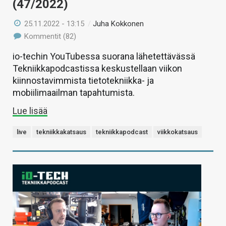
(47/2022)
25.11.2022 - 13:15
/
Juha Kokkonen
Kommentit (82)
io-techin YouTubessa suorana lähetettävässä
Tekniikkapodcastissa keskustellaan viikon
kiinnostavimmista tietotekniikka- ja
mobiilimaailman tapahtumista.
Lue lisää
live
tekniikkakatsaus
tekniikkapodcast
viikkokatsaus