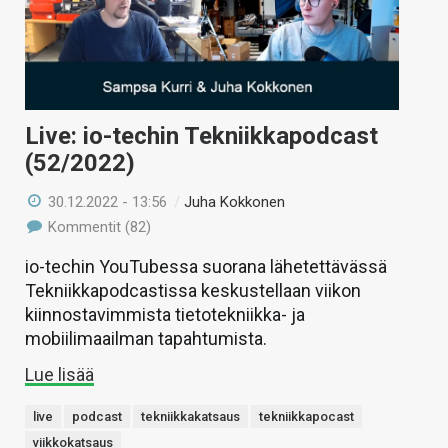
Live: io-techin Tekniikkapodcast
(52/2022)
30.12.2022 - 13:56
/
Juha Kokkonen
Kommentit (82)
io-techin YouTubessa suorana lähetettävässä
Tekniikkapodcastissa keskustellaan viikon
kiinnostavimmista tietotekniikka- ja
mobiilimaailman tapahtumista.
Lue lisää
live
podcast
tekniikkakatsaus
tekniikkapocast
viikkokatsaus