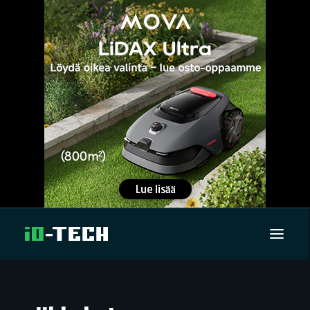
UUTISET