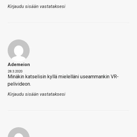
Kirjaudu sisään vastataksesi
Ademeion
28.3.2020
Minäkin katselisin kyllä mielelläni useammankin VR-
pelivideon.
Kirjaudu sisään vastataksesi