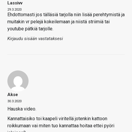
Lassivv
29.3.2020
Ehdottomasti jos tälläsiä tarjolla niin lisää perehtymistä ja
muitakin vr pelejä kokeilemaan ja niistä striimiä tai
youtube pätkiä tarjolle.
Kirjaudu sisään vastataksesi
Akse
30.3.2020
Hauska video.
Kannattaisiko toi kaapeli viritellä jotenkin kattoon
roikkumaan vai miten tuo kannattaa hoitaa ettei pyöri