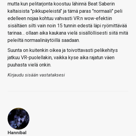
mutta kun pelitarjonta koostuu lähinnä Beat Saberin
kaltaisista "pikkupeleistä" ja tämä paras "normaali" peli
edelleen nojaa kohtuu vahvasti VR:n wow-efektiin
sisältäen silti vain noin 15 tunnin edestä läpi ryömittävää
tarinaa… ollaan aika kaukana vielä sisällöllisesti siitä mitä
peleiltä normaalinäytöillä saadaan.
Suunta on kuitenkin oikea ja toivottavasti pelikehitys
jatkuu VR-puolellakin, vaikka kyse aika rajatun väen
puuhasta vielä onkin.
Kirjaudu sisään vastataksesi
Hannibal