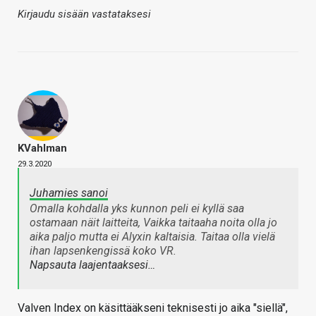
Kirjaudu sisään vastataksesi
KVahlman
29.3.2020
Juhamies sanoi
Omalla kohdalla yks kunnon peli ei kyllä saa
ostamaan näit laitteita, Vaikka taitaaha noita olla jo
aika paljo mutta ei Alyxin kaltaisia. Taitaa olla vielä
ihan lapsenkengissä koko VR.
Napsauta laajentaaksesi…
Valven Index on käsittääkseni teknisesti jo aika "siellä",