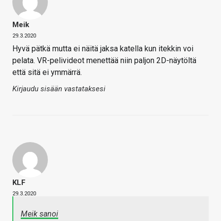
Meik
29.3.2020
Hyvä pätkä mutta ei näitä jaksa katella kun itekkin voi
pelata. VR-pelivideot menettää niin paljon 2D-näytöltä
että sitä ei ymmärrä.
Kirjaudu sisään vastataksesi
KLF
29.3.2020
Meik sanoi