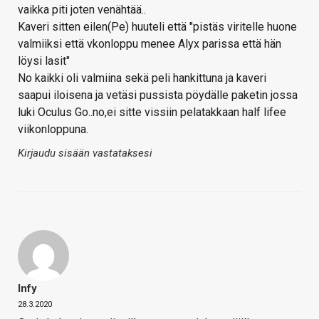
vaikka piti joten venähtää..
Kaveri sitten eilen(Pe) huuteli että "pistäs viritelle huone
valmiiksi että vkonloppu menee Alyx parissa että hän
löysi lasit"
No kaikki oli valmiina sekä peli hankittuna ja kaveri
saapui iloisena ja vetäsi pussista pöydälle paketin jossa
luki Oculus Go..no,ei sitte vissiin pelatakkaan half lifee
viikonloppuna.
Kirjaudu sisään vastataksesi
Infy
28.3.2020