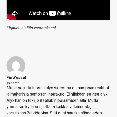
Kirjaudu sisään vastataksesi
FinWeazel
29.3.2020
Mulle se juttu tuossa alyx videossa oli sampsan reaktiot
ja meharin ja sampsan interaktio. Ei niinkään se itse alyx.
Alyx:han on toki jo itselläkin pelaamisen alla. Mutta
ymmärrän kyllä sen, että ei kaikkia vr kiinnosta,
varsinkaan 2d videoina. Silti olisi hauska nähdä edes