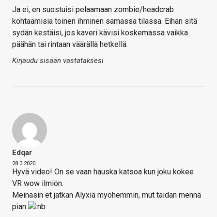
Ja ei, en suostuisi pelaamaan zombie/headcrab
kohtaamisia toinen ihminen samassa tilassa. Eihän sitä
sydän kestäisi, jos kaveri kävisi koskemassa vaikka
päähän tai rintaan väärällä hetkellä.
Kirjaudu sisään vastataksesi
Edqar
28.3.2020
Hyvä video! On se vaan hauska katsoa kun joku kokee
VR wow ilmiön.
Meinasin et jatkan Alyxiä myöhemmin, mut taidan mennä
pian