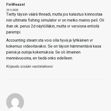
FinWeazel
29.3.2020
Tietty täysin väärä threadi, mutta jos kalastus kiinnostaa
niin ultimate fishing simulator vr on melko mainio peli. Oli
ihan ok. perus 2d näytölläkin, mutta vr versiona entistä
parempi.
Accounting steam:sta vois olla hyvä ja lyhkäinen vr
kokemus videoitavaksi. Se on täysin hämmentävä kasa
pieniä ja outoja kokemuksia. Se oli ilmainen
mennävuosina, en tiedä onko edelleen.
Kirjaudu sisään vastataksesi