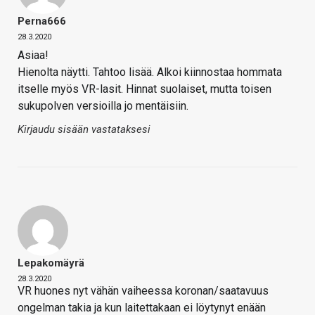
Perna666
28.3.2020
Asiaa!
Hienolta näytti. Tahtoo lisää. Alkoi kiinnostaa hommata
itselle myös VR-lasit. Hinnat suolaiset, mutta toisen
sukupolven versioilla jo mentäisiin.
Kirjaudu sisään vastataksesi
Lepakomäyrä
28.3.2020
VR huones nyt vähän vaiheessa koronan/saatavuus
ongelman takia ja kun laitettakaan ei löytynyt enään