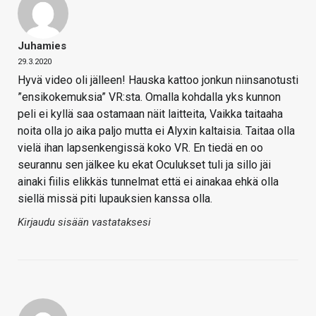
Juhamies
29.3.2020
Hyvä video oli jälleen! Hauska kattoo jonkun niinsanotusti
”ensikokemuksia” VR:sta. Omalla kohdalla yks kunnon
peli ei kyllä saa ostamaan näit laitteita, Vaikka taitaaha
noita olla jo aika paljo mutta ei Alyxin kaltaisia. Taitaa olla
vielä ihan lapsenkengissä koko VR. En tiedä en oo
seurannu sen jälkee ku ekat Oculukset tuli ja sillo jäi
ainaki fiilis elikkäs tunnelmat että ei ainakaa ehkä olla
siellä missä piti lupauksien kanssa olla.
Kirjaudu sisään vastataksesi