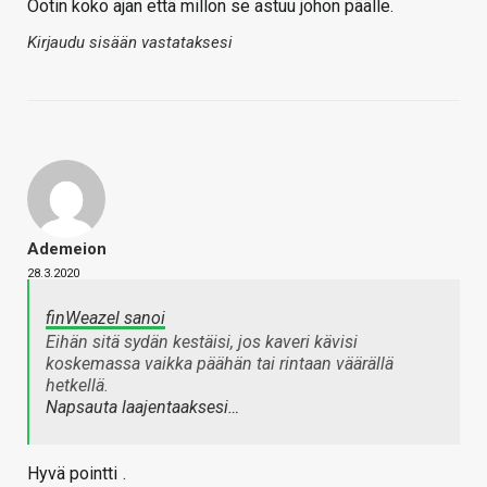
Ootin koko ajan että millon se astuu johon päälle.
Kirjaudu sisään vastataksesi
Ademeion
28.3.2020
finWeazel sanoi
Eihän sitä sydän kestäisi, jos kaveri kävisi
koskemassa vaikka päähän tai rintaan väärällä
hetkellä.
Napsauta laajentaaksesi…
Hyvä pointti
.