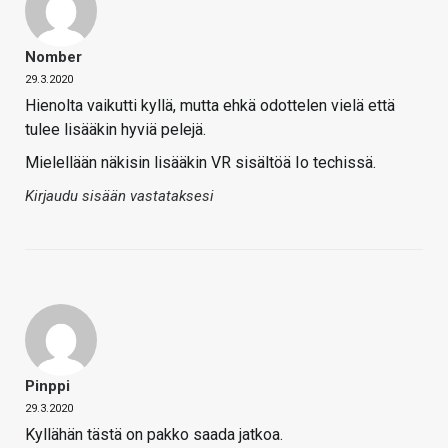
Nomber
29.3.2020
Hienolta vaikutti kyllä, mutta ehkä odottelen vielä että
tulee lisääkin hyviä pelejä.
Mielellään näkisin lisääkin VR sisältöä Io techissä.
Kirjaudu sisään vastataksesi
Pinppi
29.3.2020
Kyllähän tästä on pakko saada jatkoa.