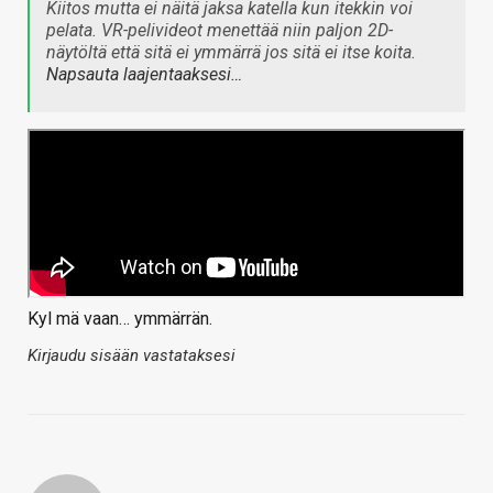
Kiitos mutta ei näitä jaksa katella kun itekkin voi
pelata. VR-pelivideot menettää niin paljon 2D-
näytöltä että sitä ei ymmärrä jos sitä ei itse koita.
Napsauta laajentaaksesi…
Kyl mä vaan… ymmärrän.
Kirjaudu sisään vastataksesi