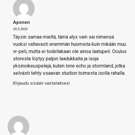
Aponen
29.3.2020
Täysin samaa mieltä, tämä alyx vain sai nimensä
vuoksi valtavasti enemmän huomiota kuin mikään muu
vr-peli, mutta ei todellakaan ole ainoa laatupeli. Oculus
storesta löytyy paljon laadukkaita ja isoja
yksinoikeuspelejä, kuten lone echo ja stormland, jotka
selvästi tehty osaavan studion toimesta isolla rahalla.
Kirjaudu sisään vastataksesi