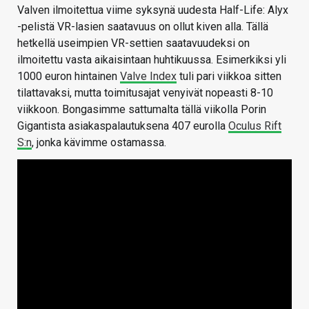
Valven ilmoitettua viime syksynä uudesta Half-Life: Alyx
-pelistä VR-lasien saatavuus on ollut kiven alla. Tällä
hetkellä useimpien VR-settien saatavuudeksi on
ilmoitettu vasta aikaisintaan huhtikuussa. Esimerkiksi yli
1000 euron hintainen
Valve Index
tuli pari viikkoa sitten
tilattavaksi, mutta toimitusajat venyivät nopeasti 8-10
viikkoon. Bongasimme sattumalta tällä viikolla Porin
Gigantista asiakaspalautuksena 407 eurolla
Oculus Rift
S:n
, jonka kävimme ostamassa.