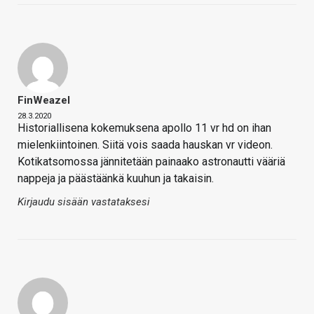
FinWeazel
28.3.2020
Historiallisena kokemuksena apollo 11 vr hd on ihan
mielenkiintoinen. Siitä vois saada hauskan vr videon.
Kotikatsomossa jännitetään painaako astronautti vääriä
nappeja ja päästäänkä kuuhun ja takaisin.
Kirjaudu sisään vastataksesi