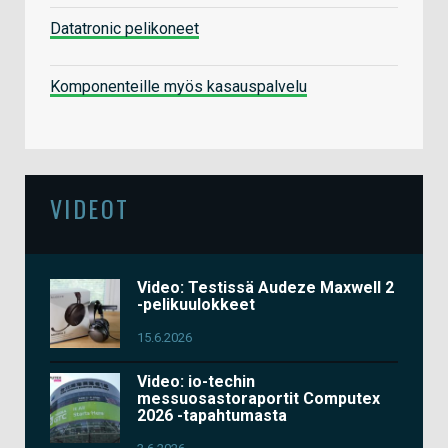
Datatronic pelikoneet
Komponenteille myös kasauspalvelu
VIDEOT
Video: Testissä Audeze Maxwell 2
-pelikuulokkeet
15.6.2026
Video: io-techin
messuosastoraportit Computex
2026 -tapahtumasta