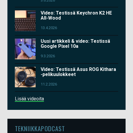
3.6.2026
Video: Testissä Keychron K2 HE
All-Wood
13.4.2026
Uusi artikkeli & video: Testissä
Google Pixel 10a
9.3.2026
Video: Testissä Asus ROG Kithara
-pelikuulokkeet
11.2.2026
Lisää videoita
TEKNIIKKAPODCAST