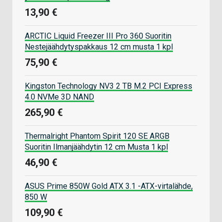
13,90 €
ARCTIC Liquid Freezer III Pro 360 Suoritin
Nestejäähdytyspakkaus 12 cm musta 1 kpl
75,90 €
Kingston Technology NV3 2 TB M.2 PCI Express
4.0 NVMe 3D NAND
265,90 €
Thermalright Phantom Spirit 120 SE ARGB
Suoritin Ilmanjäähdytin 12 cm Musta 1 kpl
46,90 €
ASUS Prime 850W Gold ATX 3.1 -ATX-virtalähde,
850 W
109,90 €