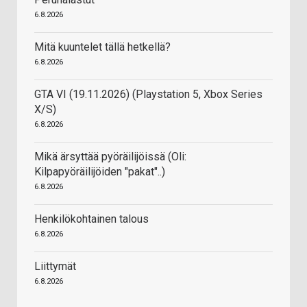
6.8.2026
Mitä kuuntelet tällä hetkellä?
6.8.2026
GTA VI (19.11.2026) (Playstation 5, Xbox Series
X/S)
6.8.2026
Mikä ärsyttää pyöräilijöissä (Oli:
Kilpapyöräilijöiden "pakat"..)
6.8.2026
Henkilökohtainen talous
6.8.2026
Liittymät
6.8.2026