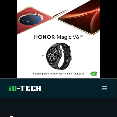
UUTISET