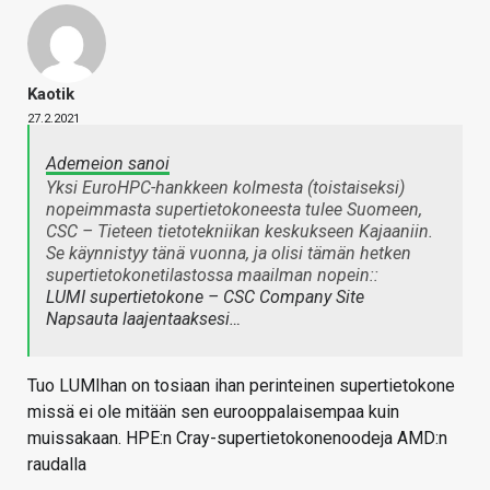
Kaotik
27.2.2021
Ademeion sanoi
Yksi EuroHPC-hankkeen kolmesta (toistaiseksi)
nopeimmasta supertietokoneesta tulee Suomeen,
CSC – Tieteen tietotekniikan keskukseen Kajaaniin.
Se käynnistyy tänä vuonna, ja olisi tämän hetken
supertietokonetilastossa maailman nopein::
LUMI supertietokone – CSC Company Site
Napsauta laajentaaksesi…
Tuo LUMIhan on tosiaan ihan perinteinen supertietokone
missä ei ole mitään sen eurooppalaisempaa kuin
muissakaan. HPE:n Cray-supertietokonenoodeja AMD:n
raudalla