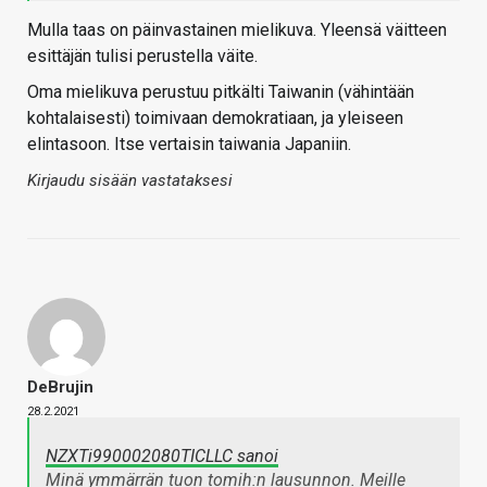
Mulla taas on päinvastainen mielikuva. Yleensä väitteen
esittäjän tulisi perustella väite.
Oma mielikuva perustuu pitkälti Taiwanin (vähintään
kohtalaisesti) toimivaan demokratiaan, ja yleiseen
elintasoon. Itse vertaisin taiwania Japaniin.
Kirjaudu sisään vastataksesi
DeBrujin
28.2.2021
NZXTi990002080TICLLC sanoi
Minä ymmärrän tuon tomih:n lausunnon. Meille