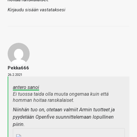
Kirjaudu sisään vastataksesi
Pekka666
26.2.2021
antero sanoi
Ei tuossa taida olla muuta ongemaa kuin että
homman hoitaa ranskalaiset.
Niinhän tuo on, otetaan valmiit Armin tuotteet ja
pyydetään Openfive suunnittelemaan lopullinen
piirin.