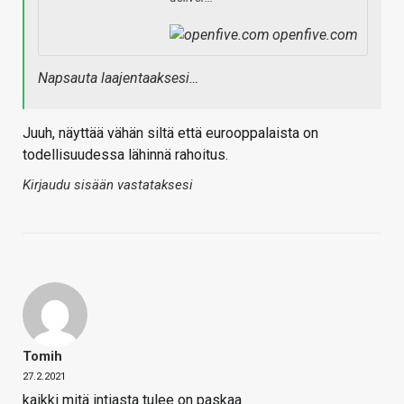
openfive.com
Napsauta laajentaaksesi…
Juuh, näyttää vähän siltä että eurooppalaista on
todellisuudessa lähinnä rahoitus.
Kirjaudu sisään vastataksesi
Tomih
27.2.2021
kaikki mitä intiasta tulee on paskaa