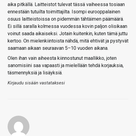
aika pitkällä. Laitteistot tulevat tässä vaiheessa tosiaan
ennestään tutuilta toimittajilta. Isompi eurooppalainen
osuus laitteistoissa on pidemmän tähtäimen päämäärä.
Ei sillä saralla kolmessa vuodessa kovin paljon olisikaan
voinut saada aikaiseksi. Jotain kuitenkin, kuten tämä juttu
kertoo. On mielenkiintoista nähdä, mitä ehtivät ja pystyvät
saamaan aikaan seuraavan 5–10 vuoden aikana.
Olen ihan vain aiheesta kiinnostunut maallikko, joten
sanomisiini saa vapaasti ja mielellään tehdä korjauksia,
täsmennyksiä ja lisäyksiä.
Kirjaudu sisään vastataksesi