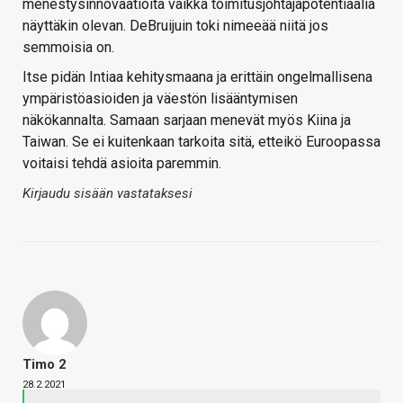
menestysinnovaatioita vaikka toimitusjohtajapotentiaalia
näyttäkin olevan. DeBruijuin toki nimeeää niitä jos
semmoisia on.
Itse pidän Intiaa kehitysmaana ja erittäin ongelmallisena
ympäristöasioiden ja väestön lisääntymisen
näkökannalta. Samaan sarjaan menevät myös Kiina ja
Taiwan. Se ei kuitenkaan tarkoita sitä, etteikö Euroopassa
voitaisi tehdä asioita paremmin.
Kirjaudu sisään vastataksesi
Timo 2
28.2.2021