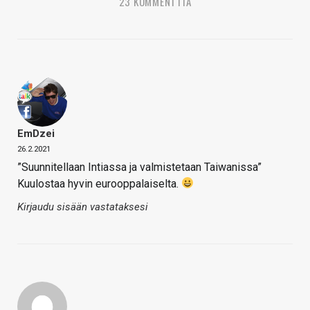
23 KOMMENTTIA
EmDzei
26.2.2021
”Suunnitellaan Intiassa ja valmistetaan Taiwanissa”
Kuulostaa hyvin eurooppalaiselta.
Kirjaudu sisään vastataksesi