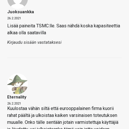
Juoksuankka
26.2.2021
Lisää paineita TSMC:lle. Saas nähdä koska kapasiteettia
alkaa olla saatavilla
Kirjaudu sisään vastataksesi
Eternality
26.2.2021
Kuulostaa vähän siltä että eurooppalainen firma kuorii
rahat päältä ja ulkoistaa kaiken varsinaisen toteutuksen
muualle. Onko tälle sentään jotain varmistettuja käyttäjiä