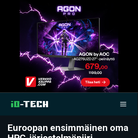
Euroopan ensimmäinen oma
UUTISET
HPC-järjestelmäpiiri