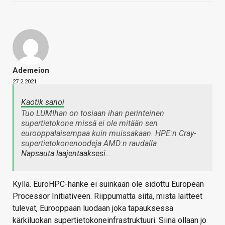
Ademeion
27.2.2021
Kaotik sanoi
Tuo LUMIhan on tosiaan ihan perinteinen
supertietokone missä ei ole mitään sen
eurooppalaisempaa kuin muissakaan. HPE:n Cray-
supertietokonenoodeja AMD:n raudalla
Napsauta laajentaaksesi…
Kyllä. EuroHPC-hanke ei suinkaan ole sidottu European
Processor Initiativeen. Riippumatta siitä, mistä laitteet
tulevat, Eurooppaan luodaan joka tapauksessa
kärkiluokan supertietokoneinfrastruktuuri. Siinä ollaan jo