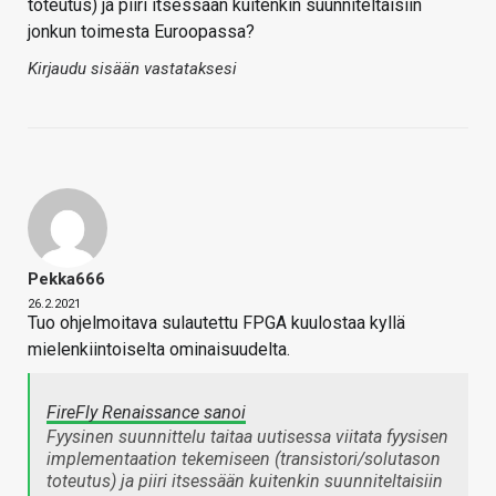
toteutus) ja piiri itsessään kuitenkin suunniteltaisiin
jonkun toimesta Euroopassa?
Kirjaudu sisään vastataksesi
Pekka666
26.2.2021
Tuo ohjelmoitava sulautettu FPGA kuulostaa kyllä
mielenkiintoiselta ominaisuudelta.
FireFly Renaissance sanoi
Fyysinen suunnittelu taitaa uutisessa viitata fyysisen
implementaation tekemiseen (transistori/solutason
toteutus) ja piiri itsessään kuitenkin suunniteltaisiin