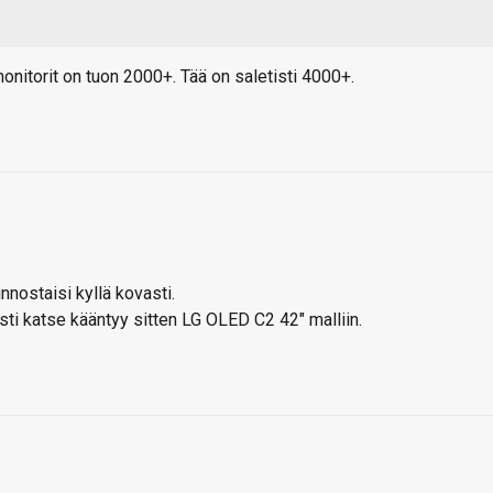
nitorit on tuon 2000+. Tää on saletisti 4000+.
ostaisi kyllä kovasti.
sti katse kääntyy sitten LG OLED C2 42″ malliin.