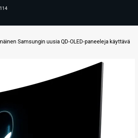
114
mäinen Samsungin uusia QD-OLED-paneeleja käyttävä