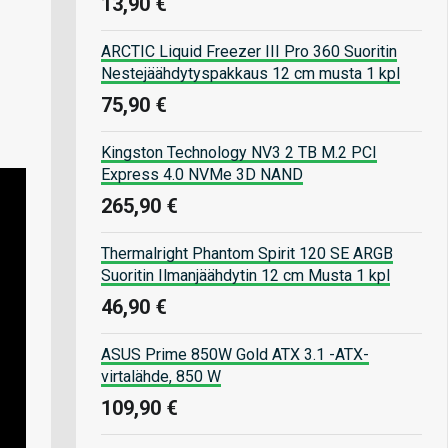
13,90 €
ARCTIC Liquid Freezer III Pro 360 Suoritin
Nestejäähdytyspakkaus 12 cm musta 1 kpl
75,90 €
Kingston Technology NV3 2 TB M.2 PCI
Express 4.0 NVMe 3D NAND
265,90 €
Thermalright Phantom Spirit 120 SE ARGB
Suoritin Ilmanjäähdytin 12 cm Musta 1 kpl
46,90 €
ASUS Prime 850W Gold ATX 3.1 -ATX-
virtalähde, 850 W
109,90 €