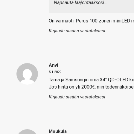
Napsauta laajentaaksesi…
On varmasti. Perus 100 zonen miniLED mo
Kirjaudu sisään vastataksesi
Anvi
5.1.2022
Tämä ja Samsungin oma 34″ QD-OLED kiinn
Jos hinta on yli 2000€, niin todennäköise
Kirjaudu sisään vastataksesi
Moukula