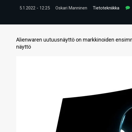
5.1.2022 - 12:25
Oskari Manninen
Tietotekniikka
Alienwaren uutuusnäyttö on markkinoiden ensim
näyttö