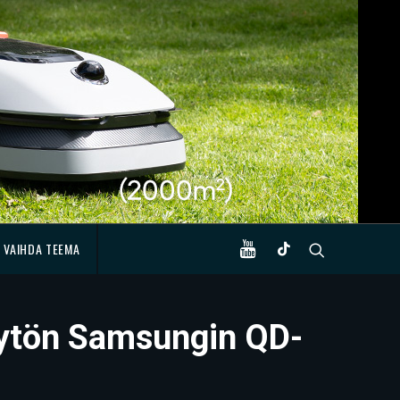
VAIHDA TEEMA
näytön Samsungin QD-