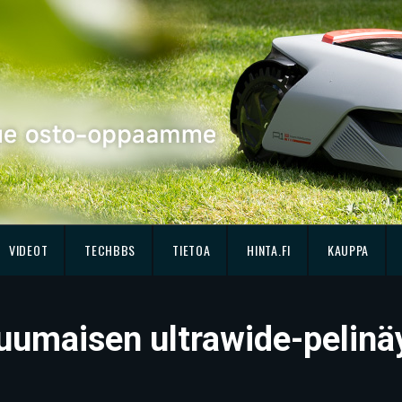
VIDEOT
TECHBBS
TIETOA
HINTA.FI
KAUPPA
-tuumaisen ultrawide-peli