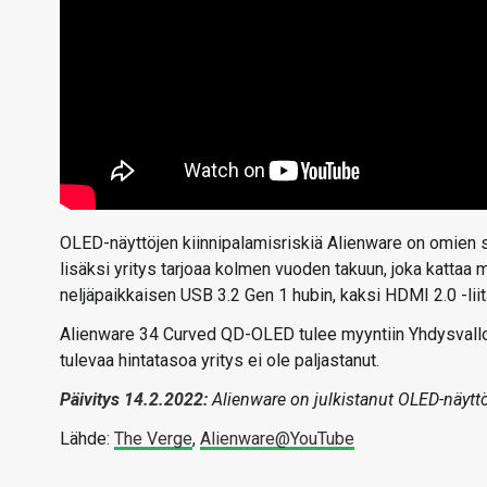
OLED-näyttöjen kiinnipalamisriskiä Alienware on omien 
lisäksi yritys tarjoaa kolmen vuoden takuun, joka kattaa 
neljäpaikkaisen USB 3.2 Gen 1 hubin, kaksi HDMI 2.0 -liit
Alienware 34 Curved QD-OLED tulee myyntiin Yhdysvalloi
tulevaa hintatasoa yritys ei ole paljastanut.
Päivitys 14.2.2022:
Alienware on julkistanut OLED-näytt
Lähde:
The Verge
,
Alienware@YouTube