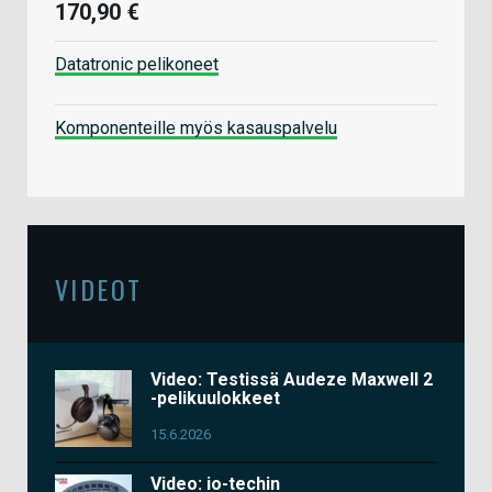
170,90 €
Datatronic pelikoneet
Komponenteille myös kasauspalvelu
VIDEOT
Video: Testissä Audeze Maxwell 2
-pelikuulokkeet
15.6.2026
Video: io-techin