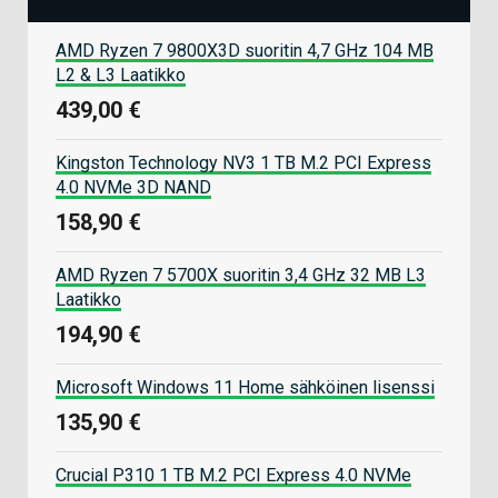
AMD Ryzen 7 9800X3D suoritin 4,7 GHz 104 MB
L2 & L3 Laatikko
439,00 €
Kingston Technology NV3 1 TB M.2 PCI Express
4.0 NVMe 3D NAND
158,90 €
AMD Ryzen 7 5700X suoritin 3,4 GHz 32 MB L3
Laatikko
194,90 €
Microsoft Windows 11 Home sähköinen lisenssi
135,90 €
Crucial P310 1 TB M.2 PCI Express 4.0 NVMe