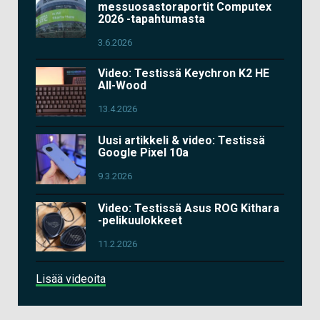
messuosastoraportit Computex
2026 -tapahtumasta
3.6.2026
Video: Testissä Keychron K2 HE
All-Wood
13.4.2026
Uusi artikkeli & video: Testissä
Google Pixel 10a
9.3.2026
Video: Testissä Asus ROG Kithara
-pelikuulokkeet
11.2.2026
Lisää videoita