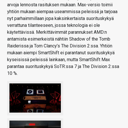
arvoja lennosta rasituksen mukaan. Max-versio toimii
yhtiön mukaan aiempaa useammissa peleissä ja tarjoaa
nyt parhaimmillaan jopa kaksinkertaista suorituskykyä
verrattuna tilanteeseen, jossa teknologia ei ole
käytettävissä. Merkittävimmät parannukset AMD:n
antamista esimerkeistä nähtiin Shadow of the Tomb
Raiderissa ja Tom Clancy’s The Division 2:ssa. Yhtiön
mukaan aiempi SmartShift ei parantanut suorituskykyä
kyseisissä peleissä lainkaan, mutta SmartShift Max
parantaa suorituskykyä SoTR:ssa 7 ja The Division 2:ssa
10 %.