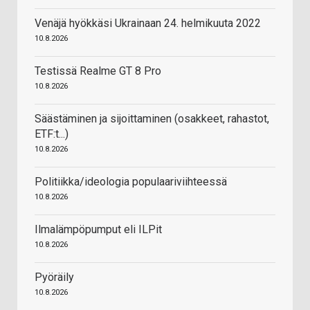
Venäjä hyökkäsi Ukrainaan 24. helmikuuta 2022
10.8.2026
Testissä Realme GT 8 Pro
10.8.2026
Säästäminen ja sijoittaminen (osakkeet, rahastot,
ETF:t...)
10.8.2026
Politiikka/ideologia populaariviihteessä
10.8.2026
Ilmalämpöpumput eli ILPit
10.8.2026
Pyöräily
10.8.2026