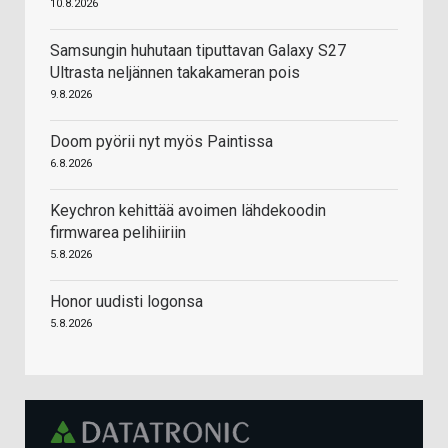
10.8.2026
Samsungin huhutaan tiputtavan Galaxy S27
Ultrasta neljännen takakameran pois
9.8.2026
Doom pyörii nyt myös Paintissa
6.8.2026
Keychron kehittää avoimen lähdekoodin
firmwarea pelihiiriin
5.8.2026
Honor uudisti logonsa
5.8.2026