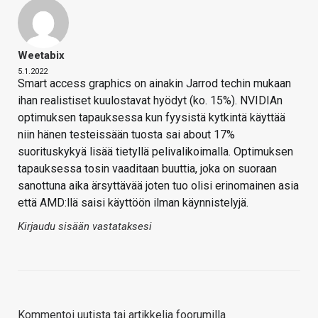
Weetabix
5.1.2022
Smart access graphics on ainakin Jarrod techin mukaan
ihan realistiset kuulostavat hyödyt (ko. 15%). NVIDIAn
optimuksen tapauksessa kun fyysistä kytkintä käyttää
niin hänen testeissään tuosta sai about 17%
suorituskykyä lisää tietyllä pelivalikoimalla. Optimuksen
tapauksessa tosin vaaditaan buuttia, joka on suoraan
sanottuna aika ärsyttävää joten tuo olisi erinomainen asia
että AMD:llä saisi käyttöön ilman käynnistelyjä.
Kirjaudu sisään vastataksesi
Kommentoi uutista tai artikkelia foorumilla