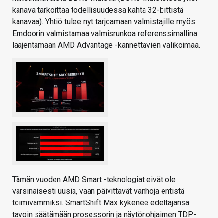
kanava tarkoittaa todellisuudessa kahta 32-bittistä
kanavaa). Yhtiö tulee nyt tarjoamaan valmistajille myös
Emdoorin valmistamaa valmisrunkoa referenssimallina
laajentamaan AMD Advantage -kannettavien valikoimaa.
Tämän vuoden AMD Smart -teknologiat eivät ole
varsinaisesti uusia, vaan päivittävät vanhoja entistä
toimivammiksi. SmartShift Max kykenee edeltäjänsä
tavoin säätämään prosessorin ja näytönohjaimen TDP-