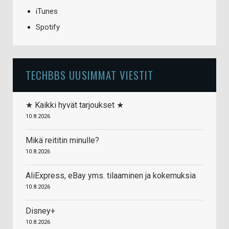
iTunes
Spotify
TECHBBS UUSIMMAT VIESTIT
★ Kaikki hyvät tarjoukset ★
10.8.2026
Mikä reititin minulle?
10.8.2026
AliExpress, eBay yms. tilaaminen ja kokemuksia
10.8.2026
Disney+
10.8.2026