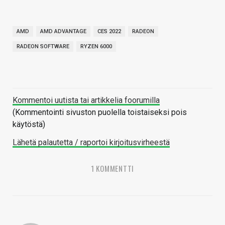
AMD
AMD ADVANTAGE
CES 2022
RADEON
RADEON SOFTWARE
RYZEN 6000
Kommentoi uutista tai artikkelia foorumilla
(Kommentointi sivuston puolella toistaiseksi pois
käytöstä)
Lähetä palautetta / raportoi kirjoitusvirheestä
1 KOMMENTTI