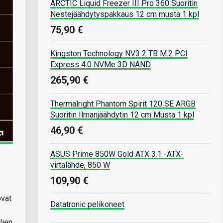
ARCTIC Liquid Freezer III Pro 360 Suoritin
Nestejäähdytyspakkaus 12 cm musta 1 kpl
75,90 €
Kingston Technology NV3 2 TB M.2 PCI
Express 4.0 NVMe 3D NAND
265,90 €
Thermalright Phantom Spirit 120 SE ARGB
Suoritin Ilmanjäähdytin 12 cm Musta 1 kpl
46,90 €
ASUS Prime 850W Gold ATX 3.1 -ATX-
virtalähde, 850 W
109,90 €
ovat
Datatronic pelikoneet
lien