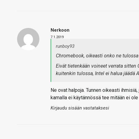
Nerkoon
7.1.2019
runboy93
Chromebook, oikeasti onko ne tulossa
Eivät tietenkään voineet verrata sitte
kuitenkin tulossa, Intel ei halua jäädä
Ne ovat halpoja. Tunnen oikeasti ihmisiä, 
kamalla ei käytännössä tee mitään ei ole 
Kirjaudu sisään vastataksesi