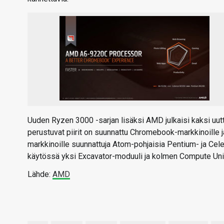
Uuden Ryzen 3000 -sarjan lisäksi AMD julkaisi kaksi uutt
perustuvat piirit on suunnattu Chromebook-markkinoille ja
markkinoille suunnattuja Atom-pohjaisia Pentium- ja Ce
käytössä yksi Excavator-moduuli ja kolmen Compute Unit 
Lähde:
AMD