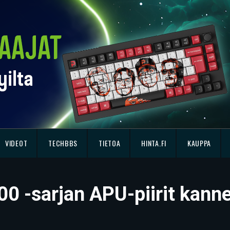
VIDEOT
TECHBBS
TIETOA
HINTA.FI
KAUPPA
0 -sarjan APU-piirit kanne