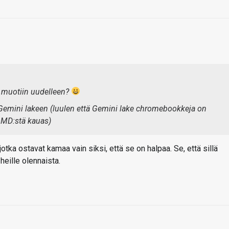
 muotiin uudelleen?
n Gemini lakeen (luulen että Gemini lake chromebookkeja on
 AMD:stä kauas)
jotka ostavat kamaa vain siksi, että se on halpaa. Se, että sillä
heille olennaista.