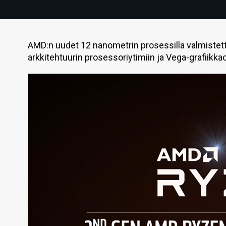
AMD:n uudet 12 nanometrin prosessilla valmistett
arkkitehtuurin prosessoriytimiin ja Vega-grafiikk