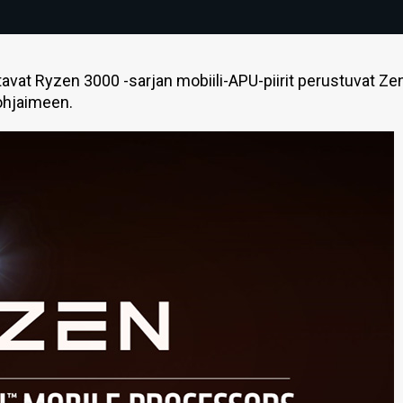
avat Ryzen 3000 -sarjan mobiili-APU-piirit perustuvat Ze
aohjaimeen.