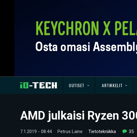
UUTISET
ARTIKKELIT
AMD julkaisi Ryzen 300
7.1.2019 - 08:44
Petrus Laine
Tietotekniikka
35