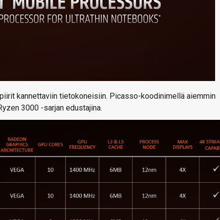
irit kannettaviin tietokoneisiin. Picasso-koodinimellä aiemmin
Ryzen 3000 -sarjan edustajina.