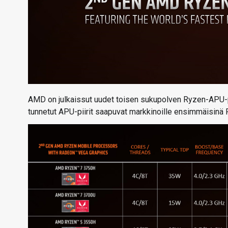
AMD on julkaissut uudet toisen sukupolven Ryzen-APU-pi
tunnetut APU-piirit saapuvat markkinoille ensimmäisinä 