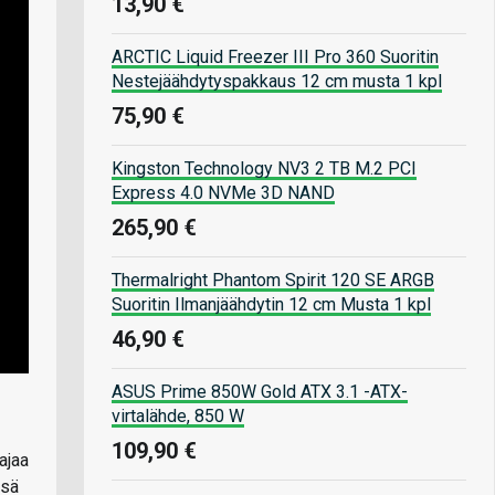
13,90 €
ARCTIC Liquid Freezer III Pro 360 Suoritin
Nestejäähdytyspakkaus 12 cm musta 1 kpl
75,90 €
Kingston Technology NV3 2 TB M.2 PCI
Express 4.0 NVMe 3D NAND
265,90 €
Thermalright Phantom Spirit 120 SE ARGB
Suoritin Ilmanjäähdytin 12 cm Musta 1 kpl
46,90 €
ASUS Prime 850W Gold ATX 3.1 -ATX-
virtalähde, 850 W
109,90 €
ajaa
ssä