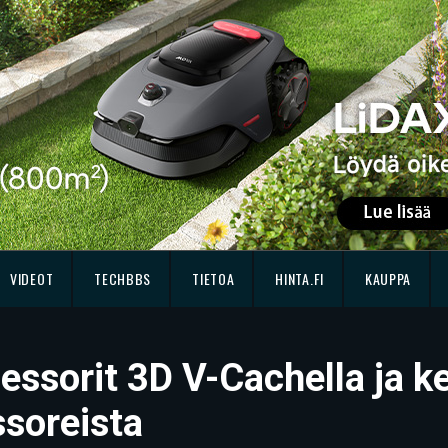
VIDEOT
TECHBBS
TIETOA
HINTA.FI
KAUPPA
essorit 3D V-Cachella ja ke
ssoreista