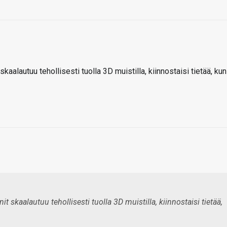
kaalautuu tehollisesti tuolla 3D muistilla, kiinnostaisi tietää, kun
 skaalautuu tehollisesti tuolla 3D muistilla, kiinnostaisi tietää,