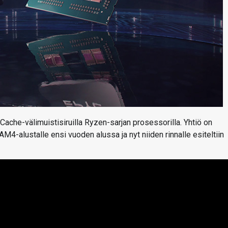
ache-välimuistisiruilla Ryzen-sarjan prosessorilla. Yhtiö on
M4-alustalle ensi vuoden alussa ja nyt niiden rinnalle esiteltiin