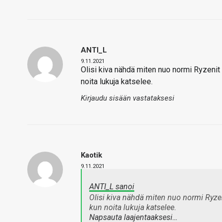
ANTI_L
9.11.2021
Olisi kiva nähdä miten nuo normi Ryzenit s
noita lukuja katselee.
Kirjaudu sisään vastataksesi
Kaotik
9.11.2021
ANTI_L sanoi
Olisi kiva nähdä miten nuo normi Ryzenit
kun noita lukuja katselee.
Napsauta laajentaaksesi…