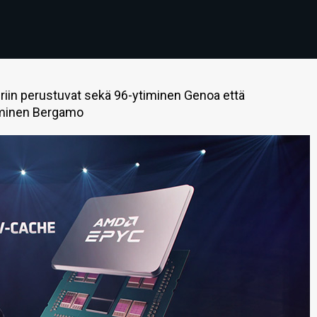
uriin perustuvat sekä 96-ytiminen Genoa että
timinen Bergamo