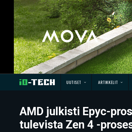
UUTISET
ARTIKKELIT
AMD julkisti Epyc-pros
tulevista Zen 4 -prose