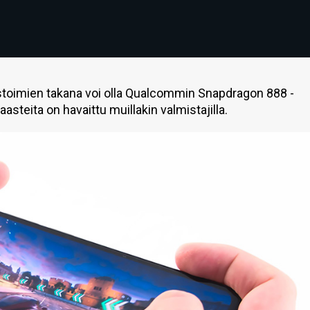
stoimien takana voi olla Qualcommin Snapdragon 888 -
aasteita on havaittu muillakin valmistajilla.