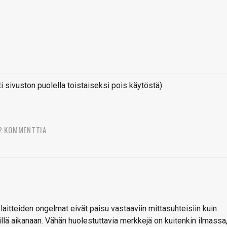
sivuston puolella toistaiseksi pois käytöstä)
2 KOMMENTTIA
laitteiden ongelmat eivät paisu vastaaviin mittasuhteisiin kuin
llä aikanaan. Vähän huolestuttavia merkkejä on kuitenkin ilmassa