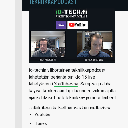
TEKNIIKKAPODCAST
io-techin viikottainen tekniikkapodcast
lähetetään perjantaisin klo 15 live-
lähetyksenä
YouTubessa
. Sampsa ja Juha
käyvät keskenään läpi kuluneen viikon ajalta
ajankohtaiset tietotekniikka- ja mobiiliaiheet.
Jälkikäteen katseltavissa/kuunneltavissa:
Youtube
iTunes
,