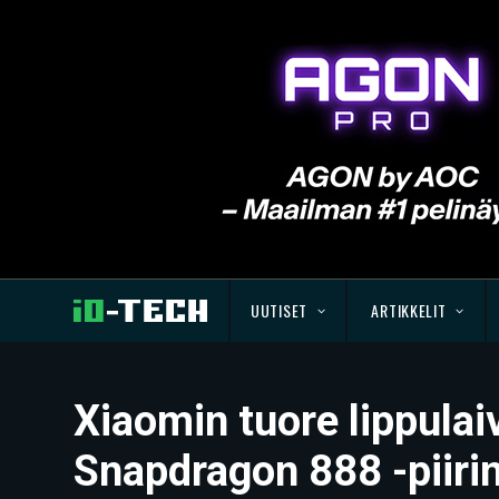
UUTISET
ARTIKKELIT
Xiaomin tuore lippulai
Snapdragon 888 -piir