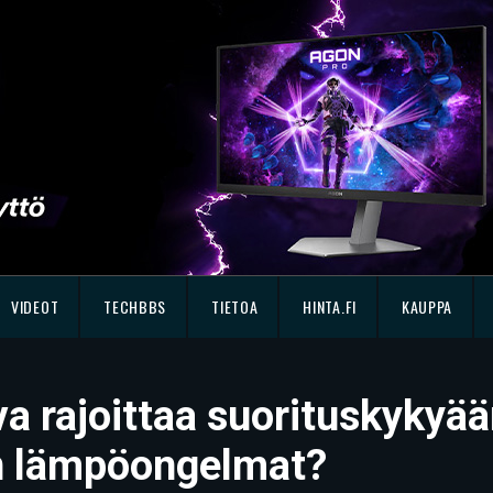
VIDEOT
TECHBBS
TIETOA
HINTA.FI
KAUPPA
va rajoittaa suorituskykyää
in lämpöongelmat?