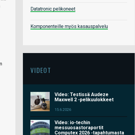
n
Datatronic pelikoneet
Komponenteille myös kasauspalvelu
m
VIDEOT
Video: Testissä Audeze
Maxwell 2 -pelikuulokkeet
15.6.2026
Video: io-techin
messuosastoraportit
Computex 2026 -tapahtumasta