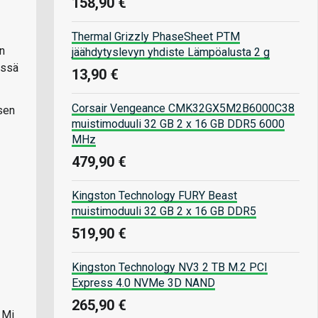
158,90 €
Thermal Grizzly PhaseSheet PTM
in
jäähdytyslevyn yhdiste Lämpöalusta 2 g
issä
13,90 €
Corsair Vengeance CMK32GX5M2B6000C38
sen
muistimoduuli 32 GB 2 x 16 GB DDR5 6000
MHz
479,90 €
Kingston Technology FURY Beast
muistimoduuli 32 GB 2 x 16 GB DDR5
519,90 €
Kingston Technology NV3 2 TB M.2 PCI
Express 4.0 NVMe 3D NAND
265,90 €
 Mi