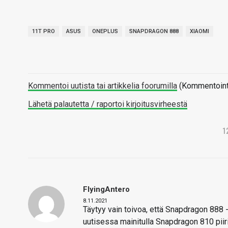
11T PRO
ASUS
ONEPLUS
SNAPDRAGON 888
XIAOMI
Kommentoi uutista tai artikkelia foorumilla
(Kommentointi 
Lähetä palautetta / raportoi kirjoitusvirheestä
1
FlyingAntero
8.11.2021
Täytyy vain toivoa, että Snapdragon 888 -
uutisessa mainitulla Snapdragon 810 piiri