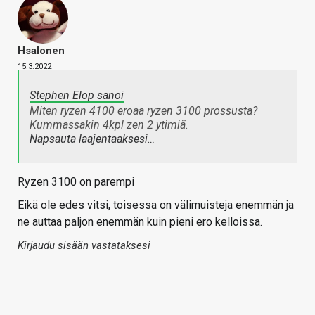
Hsalonen
15.3.2022
Stephen Elop sanoi
Miten ryzen 4100 eroaa ryzen 3100 prossusta?
Kummassakin 4kpl zen 2 ytimiä.
Napsauta laajentaaksesi…
Ryzen 3100 on parempi
Eikä ole edes vitsi, toisessa on välimuisteja enemmän ja
ne auttaa paljon enemmän kuin pieni ero kelloissa.
Kirjaudu sisään vastataksesi