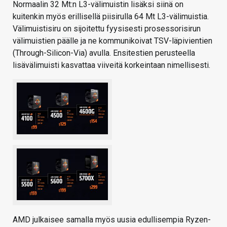
Normaalin 32 Mt:n L3-välimuistin lisäksi siinä on
kuitenkin myös erillisellä piisirulla 64 Mt L3-välimuistia.
Välimuistisiru on sijoitettu fyysisesti prosessorisirun
välimuistien päälle ja ne kommunikoivat TSV-läpivientien
(Through-Silicon-Via) avulla. Ensitestien perusteella
lisävälimuisti kasvattaa viiveitä korkeintaan nimellisesti.
AMD julkaisee samalla myös uusia edullisempia Ryzen-