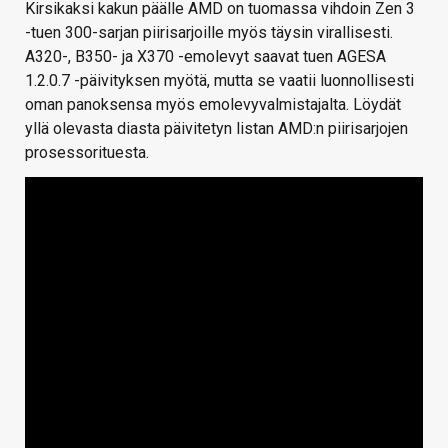
Kirsikaksi kakun päälle AMD on tuomassa vihdoin Zen 3
-tuen 300-sarjan piirisarjoille myös täysin virallisesti.
A320-, B350- ja X370 -emolevyt saavat tuen AGESA
1.2.0.7 -päivityksen myötä, mutta se vaatii luonnollisesti
oman panoksensa myös emolevyvalmistajalta. Löydät
yllä olevasta diasta päivitetyn listan AMD:n piirisarjojen
prosessorituesta.