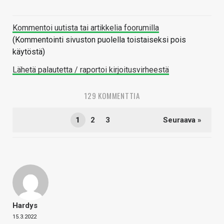
Kommentoi uutista tai artikkelia foorumilla
(Kommentointi sivuston puolella toistaiseksi pois
käytöstä)
Lähetä palautetta / raportoi kirjoitusvirheestä
129 KOMMENTTIA
1
2
3
Seuraava »
Hardys
15.3.2022