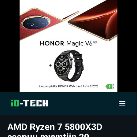
AMD Ryzen 7 5800X3D
UUTISET
saapuu myyntiin 20.