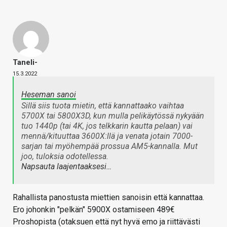
Taneli-
15.3.2022
Heseman sanoi
Sillä siis tuota mietin, että kannattaako vaihtaa
5700X tai 5800X3D, kun mulla pelikäytössä nykyään
tuo 1440p (tai 4K, jos telkkarin kautta pelaan) vai
mennä/kituuttaa 3600X:llä ja venata jotain 7000-
sarjan tai myöhempää prossua AM5-kannalla. Mut
joo, tuloksia odotellessa.
Napsauta laajentaaksesi…
Rahallista panostusta miettien sanoisin että kannattaa.
Ero johonkin "pelkän" 5900X ostamiseen 489€
Proshopista (otaksuen että nyt hyvä emo ja riittävästi