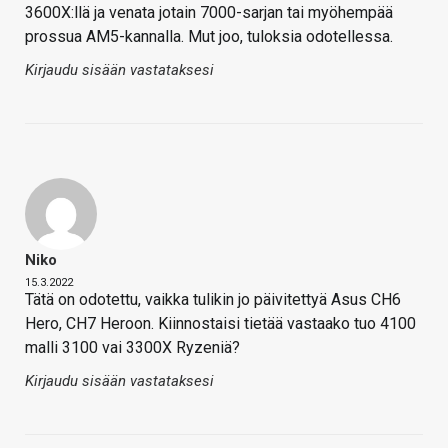
3600X:llä ja venata jotain 7000-sarjan tai myöhempää
prossua AM5-kannalla. Mut joo, tuloksia odotellessa.
Kirjaudu sisään vastataksesi
Niko
15.3.2022
Tätä on odotettu, vaikka tulikin jo päivitettyä Asus CH6
Hero, CH7 Heroon. Kiinnostaisi tietää vastaako tuo 4100
malli 3100 vai 3300X Ryzeniä?
Kirjaudu sisään vastataksesi