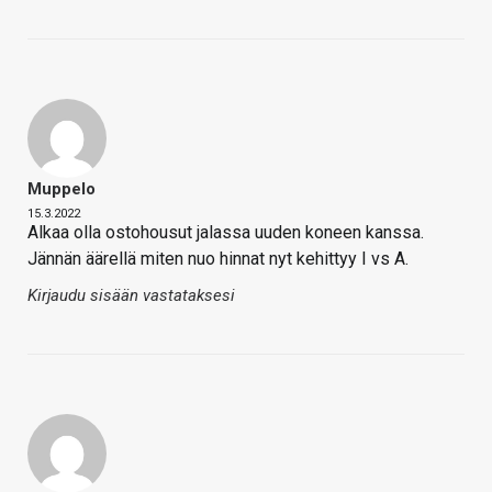
Muppelo
15.3.2022
Alkaa olla ostohousut jalassa uuden koneen kanssa.
Jännän äärellä miten nuo hinnat nyt kehittyy I vs A.
Kirjaudu sisään vastataksesi