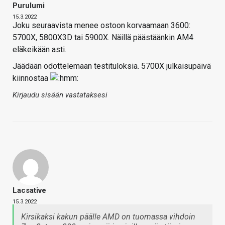
Purulumi
15.3.2022
Joku seuraavista menee ostoon korvaamaan 3600:
5700X, 5800X3D tai 5900X. Näillä päästäänkin AM4
eläkeikään asti.
Jäädään odottelemaan testituloksia. 5700X julkaisupäivä
kiinnostaa
Kirjaudu sisään vastataksesi
Lacsative
15.3.2022
Kirsikaksi kakun päälle AMD on tuomassa vihdoin