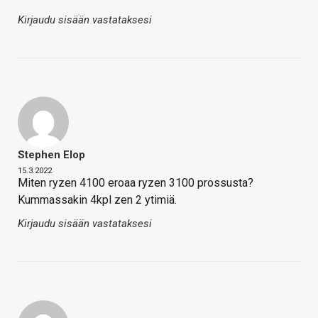
Kirjaudu sisään vastataksesi
Stephen Elop
15.3.2022
Miten ryzen 4100 eroaa ryzen 3100 prossusta?
Kummassakin 4kpl zen 2 ytimiä.
Kirjaudu sisään vastataksesi