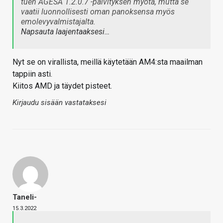
tuen AGESA 1.2.0.7 -päivityksen myötä, mutta se
vaatii luonnollisesti oman panoksensa myös
emolevyvalmistajalta.
Napsauta laajentaaksesi…
Nyt se on virallista, meillä käytetään AM4:sta maailman
tappiin asti.
Kiitos AMD ja täydet pisteet.
Kirjaudu sisään vastataksesi
Taneli-
15.3.2022