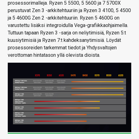
prosessorimalleja. Ryzen 5 5500, 5 5600 ja 7 5700X
perustuvat Zen 3 -arkkitehtuuriin ja Ryzen 3 4100, 5 4500
ja 5 4600G Zen 2 -arkkitehtuuriin. Ryzen 5 4600G on
varustettu lisäksi integroidulla Vega-grafiikkaohjaimella.
Tuttuun tapaan Ryzen 3 -sarja on neliytimisiä, Ryzen 5:t
kuusiytimisiä ja Ryzen 7:t kahdeksanytimisiä. Löydät
prosessoreiden tarkemmat tiedot ja Yhdysvaltojen
verottoman hintatason yllä olevista dioista.