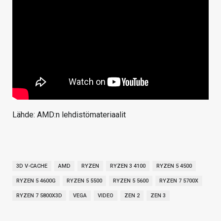
Lähde: AMD:n lehdistömateriaalit
3D V-CACHE
AMD
RYZEN
RYZEN 3 4100
RYZEN 5 4500
RYZEN 5 4600G
RYZEN 5 5500
RYZEN 5 5600
RYZEN 7 5700X
RYZEN 7 5800X3D
VEGA
VIDEO
ZEN 2
ZEN 3