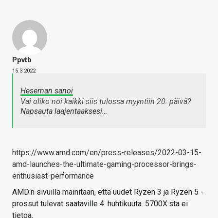
Ppvtb
15.3.2022
Heseman sanoi
Vai oliko noi kaikki siis tulossa myyntiin 20. päivä?
Napsauta laajentaaksesi…
https://www.amd.com/en/press-releases/2022-03-15-
amd-launches-the-ultimate-gaming-processor-brings-
enthusiast-performance
AMD:n sivuilla mainitaan, että uudet Ryzen 3 ja Ryzen 5 -
prossut tulevat saataville 4. huhtikuuta. 5700X:sta ei
tietoa.