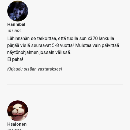
Hannibal
15.3.2022
Lähinnähän se tarkoittaa, että tuolla sun x370 lankulla
pärjää vielä seuraavat 5-8 vuotta! Muistaa vain päivittää
näytönohjaimen jossain välissä.
Ei paha!
Kirjaudu sisään vastataksesi
Hsalonen