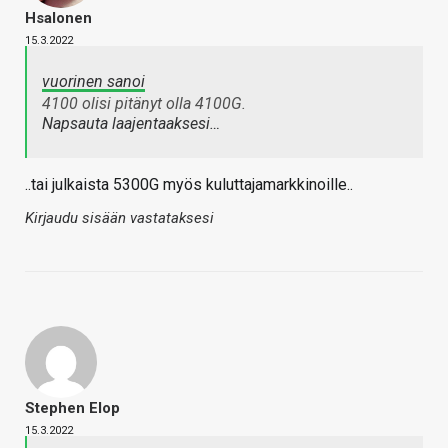
Hsalonen
15.3.2022
vuorinen sanoi
4100 olisi pitänyt olla 4100G.
Napsauta laajentaaksesi…
..tai julkaista 5300G myös kuluttajamarkkinoille..
Kirjaudu sisään vastataksesi
Stephen Elop
15.3.2022