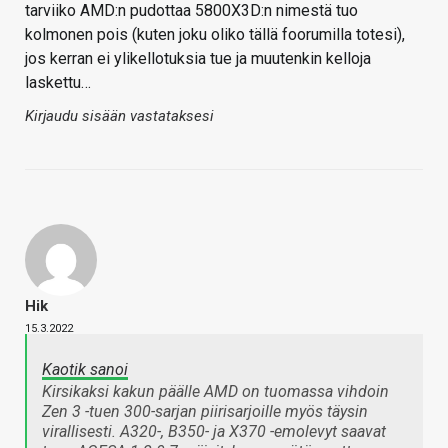
tarviiko AMD:n pudottaa 5800X3D:n nimestä tuo
kolmonen pois (kuten joku oliko tällä foorumilla totesi),
jos kerran ei ylikellotuksia tue ja muutenkin kelloja
laskettu…
Kirjaudu sisään vastataksesi
Hik
15.3.2022
Kaotik sanoi
Kirsikaksi kakun päälle AMD on tuomassa vihdoin
Zen 3 -tuen 300-sarjan piirisarjoille myös täysin
virallisesti. A320-, B350- ja X370 -emolevyt saavat