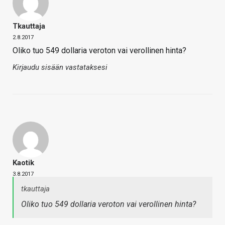
Tkauttaja
2.8.2017
Oliko tuo 549 dollaria veroton vai verollinen hinta?
Kirjaudu sisään vastataksesi
Kaotik
3.8.2017
tkauttaja
Oliko tuo 549 dollaria veroton vai verollinen hinta?