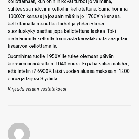
kellottamaan, kun on niin kovat turbot jo valmiina,
suhteessa maksimi kelloihin kellotettuna. Sama homma
1800X:n kanssa ja jossain määrin jo 1700X:n kanssa,
kellottamalla menettää turbot ja yhden ytimen
suorituskyky saattaa jopa kellotettuna laskea. Toki
matalammilla kelloilla toimivista karvalakeista saa jotain
lisäarvoa kellottamalla.
Suomihinta tuolle 1950X:lle tulee olemaan päivän
kurssimuunnoksilla n. 1040 euroa. Ei paha siihen nähden,
että Intelin i7 6900K taisi vuoden alussa maksaa n. 1200
euroa ja tarjosi 8 ydintä.
Kirjaudu sisään vastataksesi