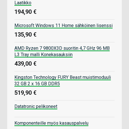
Laatikko
194,90 €
Microsoft Windows 11 Home sähköinen lisenssi
135,90 €
AMD Ryzen 7 9800X3D suoritin 4,7 GHz 96 MB
L3 Tray malli Konekasauksiin
439,00 €
Kingston Technology FURY Beast muistimoduuli
32 GB 2 x 16 GB DDR5
519,90 €
Datatronic pelikoneet
Komponenteille myös kasauspalvelu