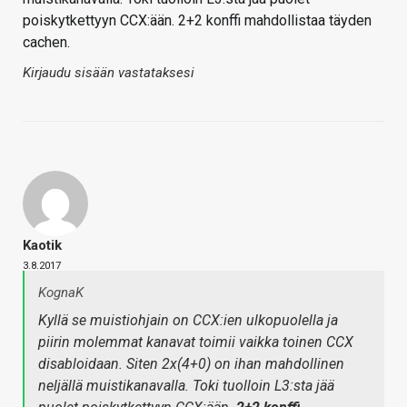
poiskytkettyyn CCX:ään. 2+2 konffi mahdollistaa täyden
cachen.
Kirjaudu sisään vastataksesi
Kaotik
3.8.2017
KognaK
Kyllä se muistiohjain on CCX:ien ulkopuolella ja
piirin molemmat kanavat toimii vaikka toinen CCX
disabloidaan. Siten 2x(4+0) on ihan mahdollinen
neljällä muistikanavalla. Toki tuolloin L3:sta jää