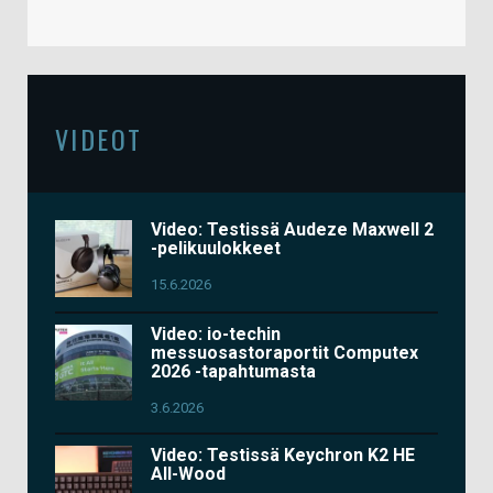
VIDEOT
Video: Testissä Audeze Maxwell 2
-pelikuulokkeet
15.6.2026
Video: io-techin
messuosastoraportit Computex
2026 -tapahtumasta
3.6.2026
Video: Testissä Keychron K2 HE
All-Wood