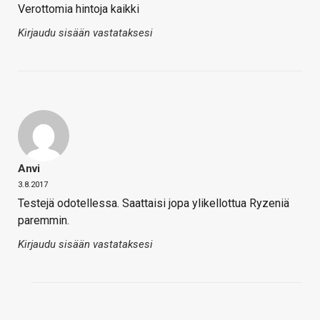
Verottomia hintoja kaikki
Kirjaudu sisään vastataksesi
Anvi
3.8.2017
Testejä odotellessa. Saattaisi jopa ylikellottua Ryzeniä
paremmin.
Kirjaudu sisään vastataksesi