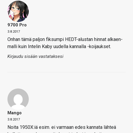
9700 Pro
3.8.2017
Onhan tämä paljon fiksumpi HEDT-alustan hinnat alkaen-
malli kuin Intelin Kaby uudella kannalla -koijaukset.
Kirjaudu sisään vastataksesi
Mango
3.8.2017
Noita 1950X:iä esim. ei varmaan edes kannata lähteä