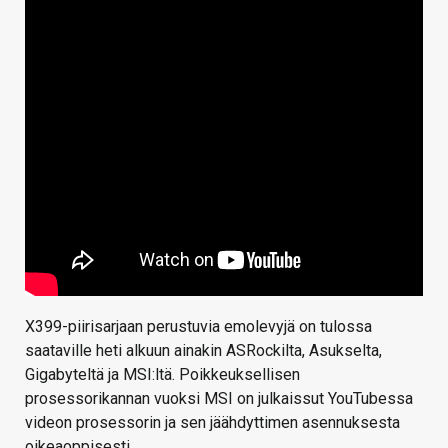
X399-piirisarjaan perustuvia emolevyjä on tulossa
saataville heti alkuun ainakin ASRockilta, Asukselta,
Gigabyteltä ja MSI:ltä. Poikkeuksellisen
prosessorikannan vuoksi MSI on julkaissut YouTubessa
videon prosessorin ja sen jäähdyttimen asennuksesta
oikeaoppisesti.