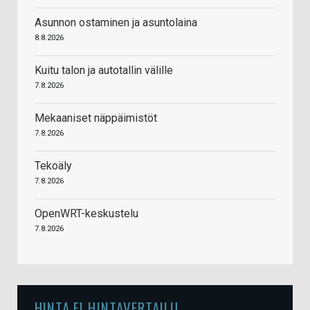
Asunnon ostaminen ja asuntolaina
8.8.2026
Kuitu talon ja autotallin välille
7.8.2026
Mekaaniset näppäimistöt
7.8.2026
Tekoäly
7.8.2026
OpenWRT-keskustelu
7.8.2026
HINTA.FI HINTAVERTAILU