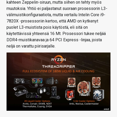
kahteen Zeppelin-siruun, mutta siihen on tehty myös
muutoksia. Yhtiö ei paljastanut suoraan prosessorin L3-
välimuistikonfiguraatiota, mutta vertailu Intelin Core i9-
7820X -prosessoriin kertoo, että AMD on kytkenyt
puolet L3-muistista pois käytöstä, eli sitä on
käytettävissä yhteensä 16 Mt. Prosessori tukee neljää
DDR4-muistikanavaa ja 64 PCI Express -linjaa, joista
neljä on varattu piirisarjalle.