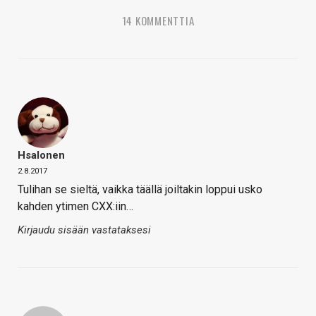
14 KOMMENTTIA
Hsalonen
2.8.2017
Tulihan se sieltä, vaikka täällä joiltakin loppui usko
kahden ytimen CXX:iin…
Kirjaudu sisään vastataksesi