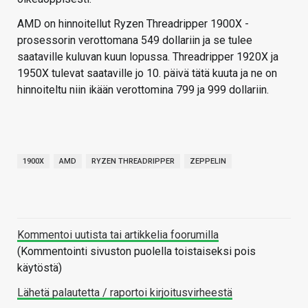
AMD on hinnoitellut Ryzen Threadripper 1900X -
prosessorin verottomana 549 dollariin ja se tulee
saataville kuluvan kuun lopussa. Threadripper 1920X ja
1950X tulevat saataville jo 10. päivä tätä kuuta ja ne on
hinnoiteltu niin ikään verottomina 799 ja 999 dollariin.
1900X
AMD
RYZEN THREADRIPPER
ZEPPELIN
Kommentoi uutista tai artikkelia foorumilla
(Kommentointi sivuston puolella toistaiseksi pois
käytöstä)
Lähetä palautetta / raportoi kirjoitusvirheestä