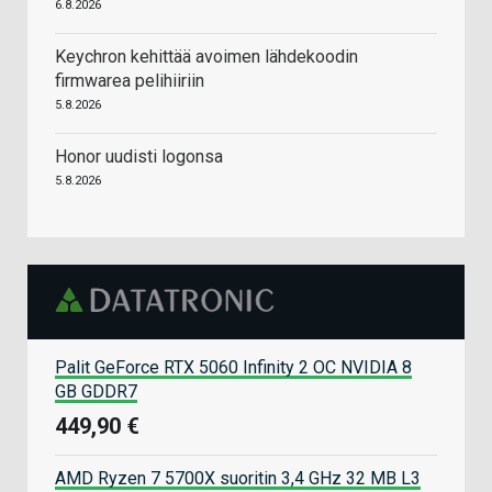
6.8.2026
Keychron kehittää avoimen lähdekoodin
firmwarea pelihiiriin
5.8.2026
Honor uudisti logonsa
5.8.2026
Palit GeForce RTX 5060 Infinity 2 OC NVIDIA 8
GB GDDR7
449,90 €
AMD Ryzen 7 5700X suoritin 3,4 GHz 32 MB L3