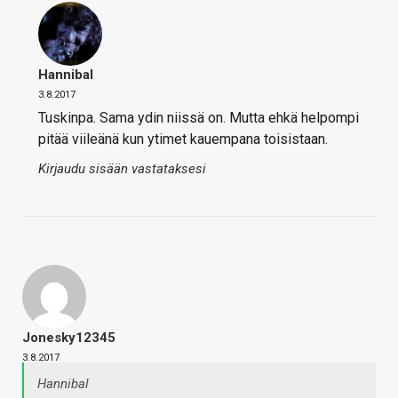
Hannibal
3.8.2017
Tuskinpa. Sama ydin niissä on. Mutta ehkä helpompi
pitää viileänä kun ytimet kauempana toisistaan.
Kirjaudu sisään vastataksesi
Jonesky12345
3.8.2017
Hannibal