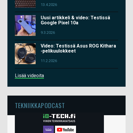
13.4.2026
Uusi artikkeli & video: Testissä
Google Pixel 10a
9.3.2026
Video: Testissä Asus ROG Kithara
-pelikuulokkeet
11.2.2026
Lisää videoita
TEKNIIKKAPODCAST