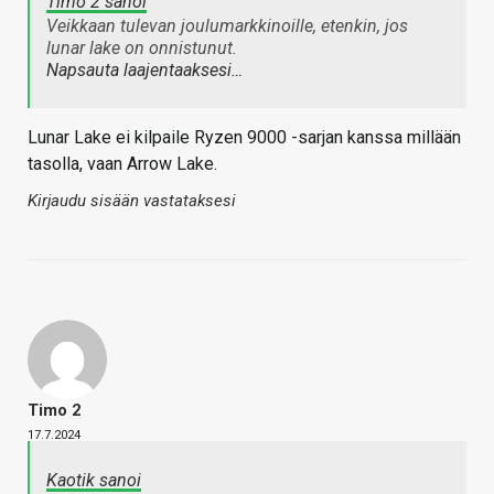
Timo 2 sanoi
Veikkaan tulevan joulumarkkinoille, etenkin, jos
lunar lake on onnistunut.
Napsauta laajentaaksesi…
Lunar Lake ei kilpaile Ryzen 9000 -sarjan kanssa millään
tasolla, vaan Arrow Lake.
Kirjaudu sisään vastataksesi
Timo 2
17.7.2024
Kaotik sanoi