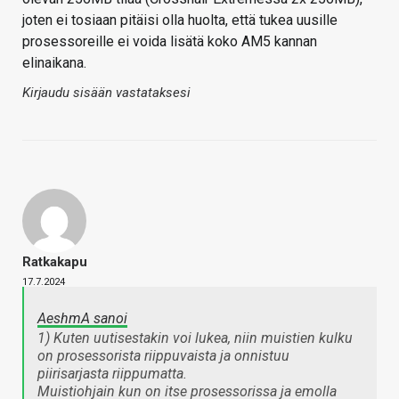
joten ei tosiaan pitäisi olla huolta, että tukea uusille
prosessoreille ei voida lisätä koko AM5 kannan
elinaikana.
Kirjaudu sisään vastataksesi
Ratkakapu
17.7.2024
AeshmA sanoi
1) Kuten uutisestakin voi lukea, niin muistien kulku
on prosessorista riippuvaista ja onnistuu
piirisarjasta riippumatta.
Muistiohjain kun on itse prosessorissa ja emolla