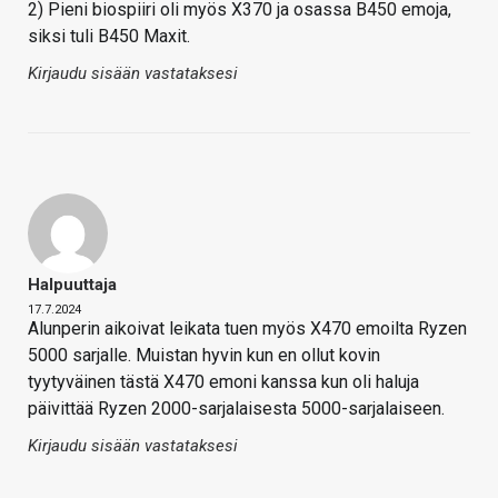
2) Pieni biospiiri oli myös X370 ja osassa B450 emoja,
siksi tuli B450 Maxit.
Kirjaudu sisään vastataksesi
Halpuuttaja
17.7.2024
Alunperin aikoivat leikata tuen myös X470 emoilta Ryzen
5000 sarjalle. Muistan hyvin kun en ollut kovin
tyytyväinen tästä X470 emoni kanssa kun oli haluja
päivittää Ryzen 2000-sarjalaisesta 5000-sarjalaiseen.
Kirjaudu sisään vastataksesi