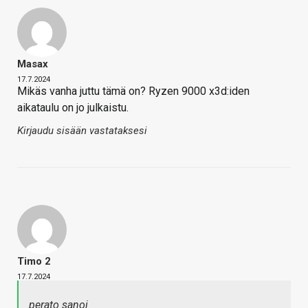
Masax
17.7.2024
Mikäs vanha juttu tämä on? Ryzen 9000 x3d:iden
aikataulu on jo julkaistu.
Kirjaudu sisään vastataksesi
Timo 2
17.7.2024
perato sanoi