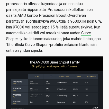
prosessorin ollessa käynnissä ja se onnistuu
piirisarjasta riippumatta. Prosessorin kellottamisen
osalta AMD kertoo Precision Boost Overdriven
parantavan suorituskykyä 9900X:llä ja 9600X:llä noin 6 %,
kun 9700X voi saada jopa 15 % lisää suorituskykyä. Kun
automatiikka ei riitä voi aseeksi ottaa uuden
Curve
Shaper -ylikellotusominaisuuden
, joka mahdollistaa jopa
15 erillistä Curve Shaper -profiilia erilaisiin tilanteisiin
entisen yhden sijasta.