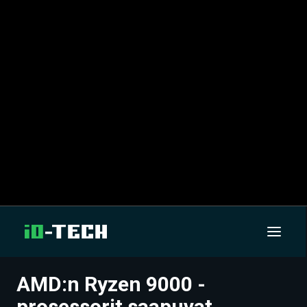
AMD:n Ryzen 9000 -
UUTISET
prosessorit saapuvat