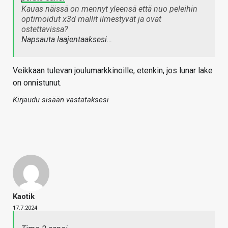
Kauas näissä on mennyt yleensä että nuo peleihin
optimoidut x3d mallit ilmestyvät ja ovat
ostettavissa?
Napsauta laajentaaksesi…
Veikkaan tulevan joulumarkkinoille, etenkin, jos lunar lake
on onnistunut.
Kirjaudu sisään vastataksesi
Kaotik
17.7.2024