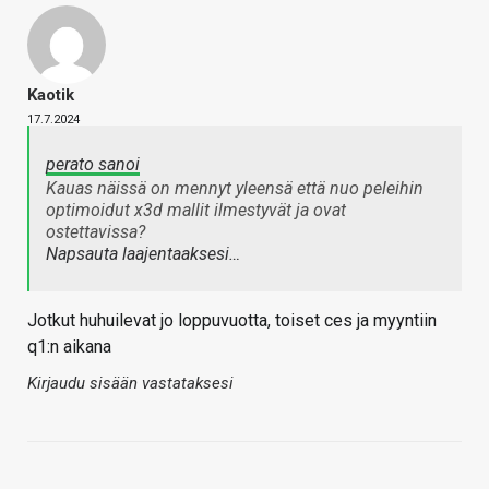
Kaotik
17.7.2024
perato sanoi
Kauas näissä on mennyt yleensä että nuo peleihin
optimoidut x3d mallit ilmestyvät ja ovat
ostettavissa?
Napsauta laajentaaksesi…
Jotkut huhuilevat jo loppuvuotta, toiset ces ja myyntiin
q1:n aikana
Kirjaudu sisään vastataksesi