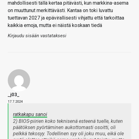
mahdollisesti tällä kertaa pitävästi, kun markkina-asema
on muuttunut merkittävästi. Kantaa on toki luvattu
tuettavan 2027 ja epävirallisesti vihjattu että tarkoittaa
kaikkia emoja, mutta ei näistä koskaan tiedä
Kirjaudu sisään vastataksesi
_j03_
17.7.2024
ratkakapu sanoi
2) BIOS-piirien koko teknisenä esteenä tuelle, kuten
päätöksen pyörtäminen aukottomasti osoitti, oli
pelkkä tekosyy. Todellinen syy oli joku muu, eikä ole