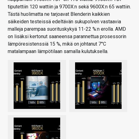
tiputettiin 120 wattiin ja 9700X:n sekä 9600X:n 65 wattiin.
Tästä huolimatta ne tarjoavat Blenderin kaikkien
säikeiden testeissä edeltävän sukupolven vastaavia
malleja parempaa suorituskykyä 11-22 %:n erolla. AMD
on lisäksi kertonut saaneensa parannettua prosessorin
lämpöresistenssiä 15 %, mikä on johtanut 7°C
matalampaan lämpötilaan samalla kulutuksella.