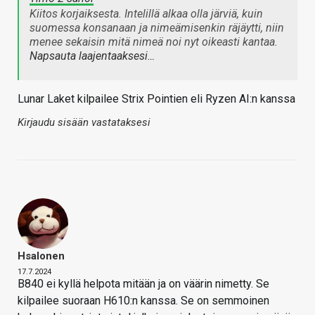
Kiitos korjaiksesta. Intelillä alkaa olla järviä, kuin
suomessa konsanaan ja nimeämisenkin räjäytti, niin
menee sekaisin mitä nimeä noi nyt oikeasti kantaa.
Napsauta laajentaaksesi…
Lunar Laket kilpailee Strix Pointien eli Ryzen AI:n kanssa
Kirjaudu sisään vastataksesi
Hsalonen
17.7.2024
B840 ei kyllä helpota mitään ja on väärin nimetty. Se
kilpailee suoraan H610:n kanssa. Se on semmoinen