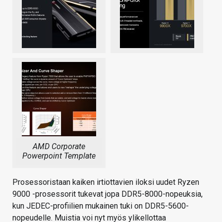
AMD Corporate
Powerpoint Template
Prosessoristaan kaiken irtiottavien iloksi uudet Ryzen
9000 -prosessorit tukevat jopa DDR5-8000-nopeuksia,
kun JEDEC-profiilien mukainen tuki on DDR5-5600-
nopeudelle. Muistia voi nyt myös ylikellottaa