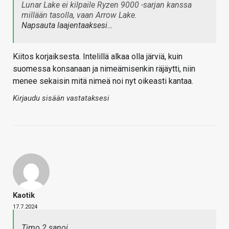
Lunar Lake ei kilpaile Ryzen 9000 -sarjan kanssa
millään tasolla, vaan Arrow Lake.
Napsauta laajentaaksesi…
Kiitos korjaiksesta. Intelillä alkaa olla järviä, kuin
suomessa konsanaan ja nimeämisenkin räjäytti, niin
menee sekaisin mitä nimeä noi nyt oikeasti kantaa.
Kirjaudu sisään vastataksesi
Kaotik
17.7.2024
Timo 2 sanoi