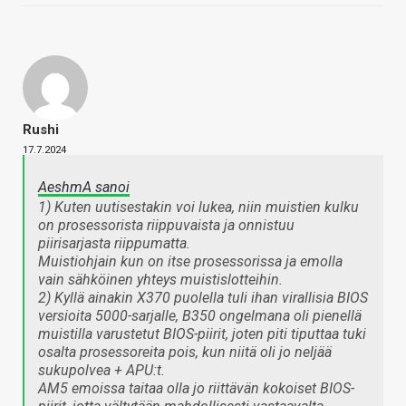
Rushi
17.7.2024
AeshmA sanoi
1) Kuten uutisestakin voi lukea, niin muistien kulku
on prosessorista riippuvaista ja onnistuu
piirisarjasta riippumatta.
Muistiohjain kun on itse prosessorissa ja emolla
vain sähköinen yhteys muistislotteihin.
2) Kyllä ainakin X370 puolella tuli ihan virallisia BIOS
versioita 5000-sarjalle, B350 ongelmana oli pienellä
muistilla varustetut BIOS-piirit, joten piti tiputtaa tuki
osalta prosessoreita pois, kun niitä oli jo neljää
sukupolvea + APU:t.
AM5 emoissa taitaa olla jo riittävän kokoiset BIOS-