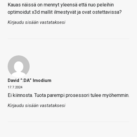
Kauas näissä on mennyt yleensä että nuo peleihin
optimoidut x3d mallit ilmestyvät ja ovat ostettavissa?
Kirjaudu sisään vastataksesi
David ”:DA” Imodium
17.7.2024
Ei kiinnosta. Tuota parempi prosessori tulee myöhemmin.
Kirjaudu sisään vastataksesi