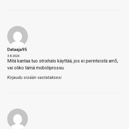
Dataaja95
3.8.2024
Mitä kantaa tuo strixhalo käyttää, jos ei perinteistä am5,
vai oliko tämä mobiiliprossu.
Kirjaudu sisään vastataksesi