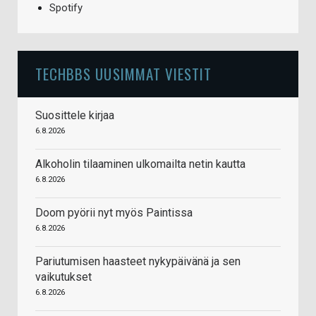
Spotify
TECHBBS UUSIMMAT VIESTIT
Suosittele kirjaa
6.8.2026
Alkoholin tilaaminen ulkomailta netin kautta
6.8.2026
Doom pyörii nyt myös Paintissa
6.8.2026
Pariutumisen haasteet nykypäivänä ja sen
vaikutukset
6.8.2026