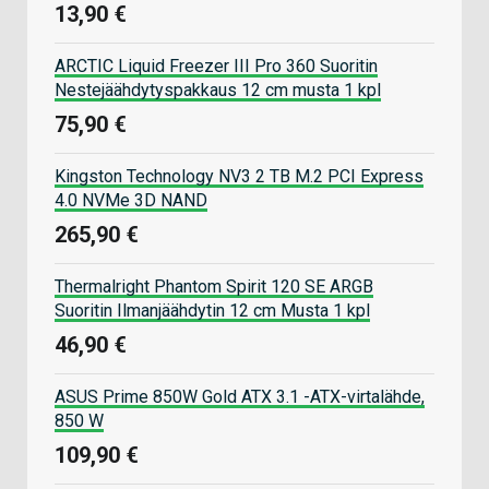
13,90 €
ARCTIC Liquid Freezer III Pro 360 Suoritin
Nestejäähdytyspakkaus 12 cm musta 1 kpl
75,90 €
Kingston Technology NV3 2 TB M.2 PCI Express
4.0 NVMe 3D NAND
265,90 €
Thermalright Phantom Spirit 120 SE ARGB
Suoritin Ilmanjäähdytin 12 cm Musta 1 kpl
46,90 €
ASUS Prime 850W Gold ATX 3.1 -ATX-virtalähde,
850 W
109,90 €