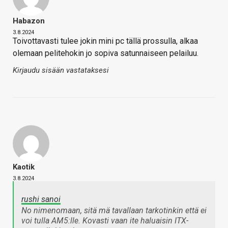
Habazon
3.8.2024
Toivottavasti tulee jokin mini pc tällä prossulla, alkaa
olemaan pelitehokin jo sopiva satunnaiseen pelailuu.
Kirjaudu sisään vastataksesi
Kaotik
3.8.2024
rushi sanoi
No nimenomaan, sitä mä tavallaan tarkotinkin että ei
voi tulla AM5:lle. Kovasti vaan ite haluaisin ITX-