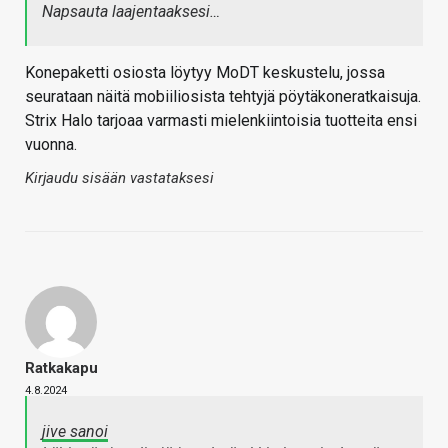
Napsauta laajentaaksesi…
Konepaketti osiosta löytyy MoDT keskustelu, jossa
seurataan näitä mobiiliosista tehtyjä pöytäkoneratkaisuja.
Strix Halo tarjoaa varmasti mielenkiintoisia tuotteita ensi
vuonna.
Kirjaudu sisään vastataksesi
Ratkakapu
4.8.2024
jive sanoi