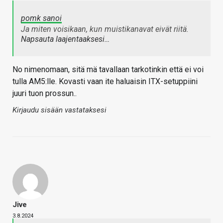
pomk sanoi
Ja miten voisikaan, kun muistikanavat eivät riitä.
Napsauta laajentaaksesi…
No nimenomaan, sitä mä tavallaan tarkotinkin että ei voi
tulla AM5:lle. Kovasti vaan ite haluaisin ITX-setuppiini
juuri tuon prossun..
Kirjaudu sisään vastataksesi
Jive
3.8.2024