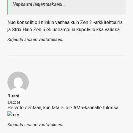
Napsauta laajentaaksesi…
Nuo konsolit oli niinkin vanhaa kuin Zen 2 -arkkitehtuuria
ja Strix Halo Zen 5 eli useampi sukupolviloikka välissä.
Kirjaudu sisään vastataksesi
Rushi
2.8.2024
Helvete sentään, kun tätä ei ole AM5-kannalle tulossa
Kirjaudu sisään vastataksesi