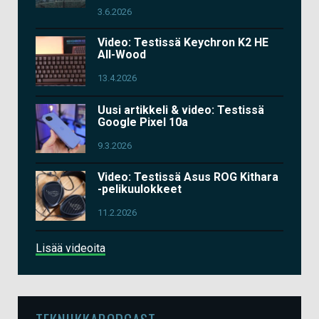
3.6.2026
Video: Testissä Keychron K2 HE
All-Wood
13.4.2026
Uusi artikkeli & video: Testissä
Google Pixel 10a
9.3.2026
Video: Testissä Asus ROG Kithara
-pelikuulokkeet
11.2.2026
Lisää videoita