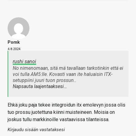
Pomk
4.8.2024
rushi sanoi
No nimenomaan, sitä mä tavallaan tarkotinkin että ei
voi tulla AM5:lle. Kovasti vaan ite haluaisin ITX-
setuppiini juuri tuon prossun..
Napsauta laajentaaksesi…
Ehkä joku paja tekee integroidun itx emolevyn jossa olis
tuo prossu juotettuna kiinni muisteineen. Moisia on
joskus tullu markkinoille vastaavissa tilanteissa.
Kirjaudu sisään vastataksesi