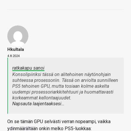
Hkultala
4.8.2024
ratkakapu sanoi
Konsolipiiriksi tässä on alitehoinen näytönohjain
suhteessa prosessoriin. Tässä on arviolta sunnilleen
PS5 tehoinen GPU, mutta tosiaan kolme askelta
uudempi prosessoriarkkitehtuuri ja huomattavasti
korkeammat kellontaajuudet.
Napsauta laajentaaksesi…
On se tämän GPU selvästi verran nopeampi, vaikka
ydinmäärältään onkin melko PS5-luokkaa: