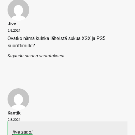
Jive
2.8.2024
Ovatko nämä kuinka läheistä sukua XSX ja PS5
suorittimille?
Kirjaudu sisään vastataksesi
Kaotik
2.8.2024
jive sanoi