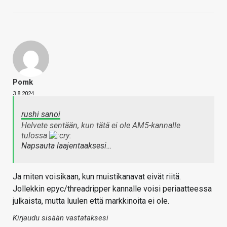
Pomk
3.8.2024
rushi sanoi
Helvete sentään, kun tätä ei ole AM5-kannalle
tulossa
Napsauta laajentaaksesi…
Ja miten voisikaan, kun muistikanavat eivät riitä.
Jollekkin epyc/threadripper kannalle voisi periaatteessa
julkaista, mutta luulen että markkinoita ei ole.
Kirjaudu sisään vastataksesi