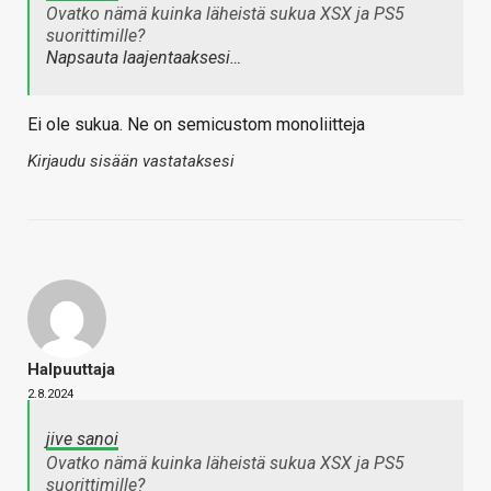
Ovatko nämä kuinka läheistä sukua XSX ja PS5
suorittimille?
Napsauta laajentaaksesi…
Ei ole sukua. Ne on semicustom monoliitteja
Kirjaudu sisään vastataksesi
Halpuuttaja
2.8.2024
jive sanoi
Ovatko nämä kuinka läheistä sukua XSX ja PS5
suorittimille?