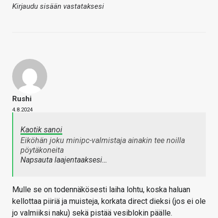
Kirjaudu sisään vastataksesi
Rushi
4.8.2024
Kaotik sanoi
Eiköhän joku minipc-valmistaja ainakin tee noilla
pöytäkoneita
Napsauta laajentaaksesi…
Mulle se on todennäkösesti laiha lohtu, koska haluan
kellottaa piiriä ja muisteja, korkata direct dieksi (jos ei ole
jo valmiiksi naku) sekä pistää vesiblokin päälle.