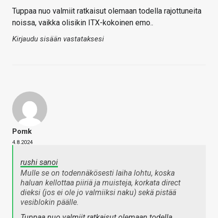
Tuppaa nuo valmiit ratkaisut olemaan todella rajottuneita
noissa, vaikka olisikin ITX-kokoinen emo..
Kirjaudu sisään vastataksesi
Pomk
4.8.2024
rushi sanoi
Mulle se on todennäkösesti laiha lohtu, koska
haluan kellottaa piiriä ja muisteja, korkata direct
dieksi (jos ei ole jo valmiiksi naku) sekä pistää
vesiblokin päälle.
Tuppaa nuo valmiit ratkaisut olemaan todella