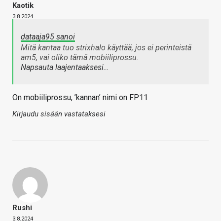
Kaotik
3.8.2024
dataaja95 sanoi
Mitä kantaa tuo strixhalo käyttää, jos ei perinteistä
am5, vai oliko tämä mobiiliprossu.
Napsauta laajentaaksesi…
On mobiiliprossu, ’kannan’ nimi on FP11
Kirjaudu sisään vastataksesi
Rushi
3.8.2024