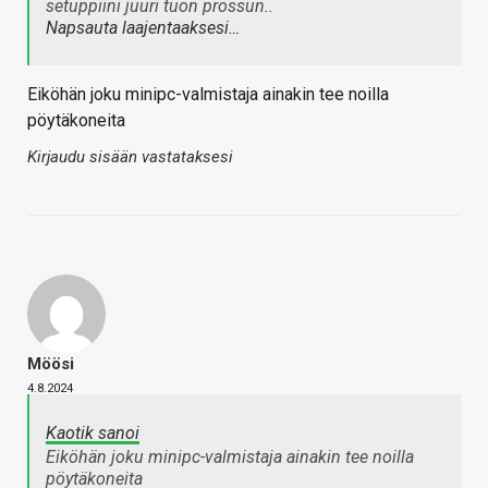
setuppiini juuri tuon prossun..
Napsauta laajentaaksesi…
Eiköhän joku minipc-valmistaja ainakin tee noilla
pöytäkoneita
Kirjaudu sisään vastataksesi
Möösi
4.8.2024
Kaotik sanoi
Eiköhän joku minipc-valmistaja ainakin tee noilla
pöytäkoneita