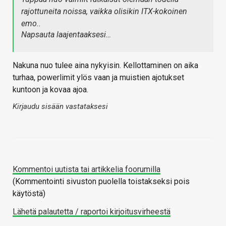
rajottuneita noissa, vaikka olisikin ITX-kokoinen
emo..
Napsauta laajentaaksesi…
Nakuna nuo tulee aina nykyisin. Kellottaminen on aika
turhaa, powerlimit ylös vaan ja muistien ajotukset
kuntoon ja kovaa ajoa.
Kirjaudu sisään vastataksesi
Kommentoi uutista tai artikkelia foorumilla
(Kommentointi sivuston puolella toistakseksi pois
käytöstä)
Lähetä palautetta / raportoi kirjoitusvirheestä