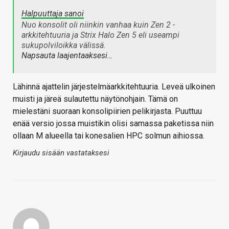
Halpuuttaja sanoi
Nuo konsolit oli niinkin vanhaa kuin Zen 2 -
arkkitehtuuria ja Strix Halo Zen 5 eli useampi
sukupolviloikka välissä.
Napsauta laajentaaksesi…
Lähinnä ajattelin järjestelmäarkkitehtuuria. Leveä ulkoinen
muisti ja järeä sulautettu näytönohjain. Tämä on
mielestäni suoraan konsolipiirien pelikirjasta. Puuttuu
enää versio jossa muistikin olisi samassa paketissa niin
ollaan M alueella tai konesalien HPC solmun aihiossa.
Kirjaudu sisään vastataksesi