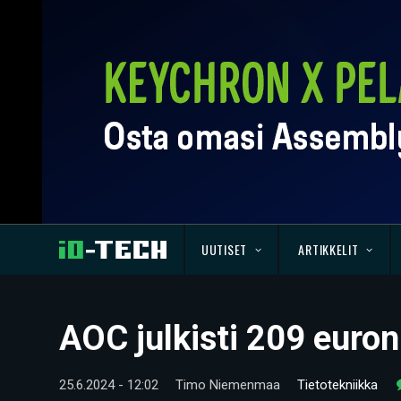
UUTISET
ARTIKKELIT
AOC julkisti 209 euro
25.6.2024 - 12:02
Timo Niemenmaa
Tietotekniikka