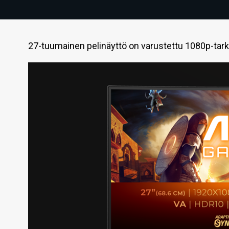
27-tuumainen pelinäyttö on varustettu 1080p-tarkk