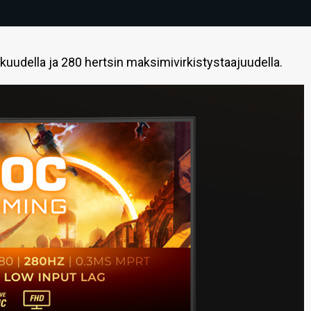
uudella ja 280 hertsin maksimivirkistystaajuudella.