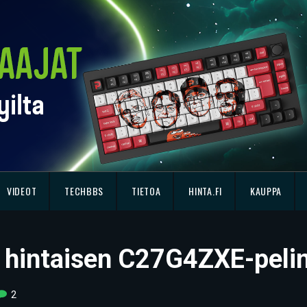
VIDEOT
TECHBBS
TIETOA
HINTA.FI
KAUPPA
n hintaisen C27G4ZXE-pelin
2