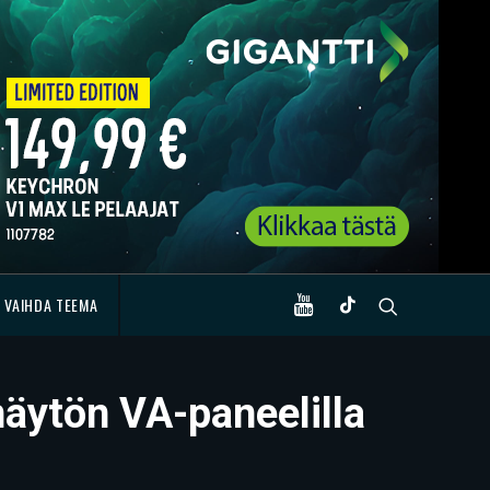
VAIHDA TEEMA
äytön VA-paneelilla