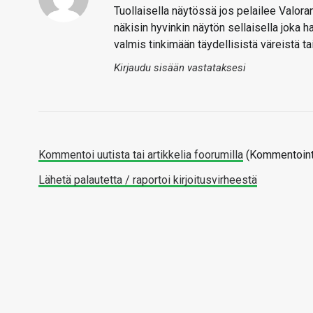
Tuollaisella näytössä jos pelailee Valorant
näkisin hyvinkin näytön sellaisella joka ha
valmis tinkimään täydellisistä väreistä ta
Kirjaudu sisään vastataksesi
Kommentoi uutista tai artikkelia foorumilla
(Kommentointi
Lähetä palautetta / raportoi kirjoitusvirheestä