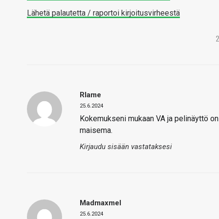
Lähetä palautetta / raportoi kirjoitusvirheestä
Rlame
25.6.2024
Kokemukseni mukaan VA ja pelinäyttö on h
maisema.
Kirjaudu sisään vastataksesi
Madmaxmel
25.6.2024