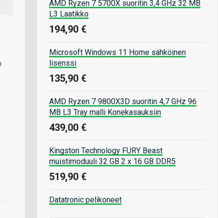
AMD Ryzen 7 5700X suoritin 3,4 GHz 32 MB
L3 Laatikko
194,90 €
Microsoft Windows 11 Home sähköinen
lisenssi
×
135,90 €
AMD Ryzen 7 9800X3D suoritin 4,7 GHz 96
MB L3 Tray malli Konekasauksiin
439,00 €
Kingston Technology FURY Beast
muistimoduuli 32 GB 2 x 16 GB DDR5
519,90 €
Datatronic pelikoneet