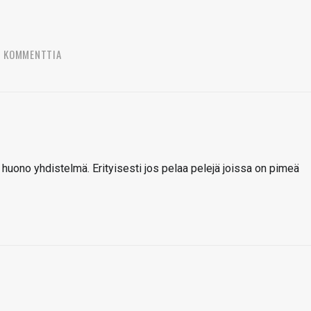
2 KOMMENTTIA
uono yhdistelmä. Erityisesti jos pelaa pelejä joissa on pimeä