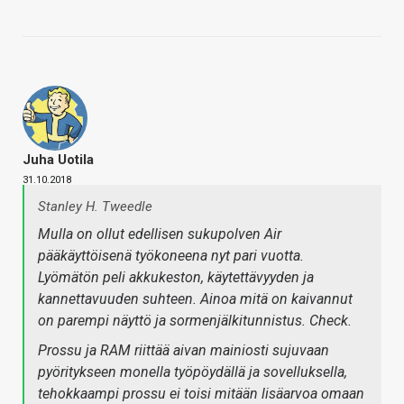
Juha Uotila
31.10.2018
Stanley H. Tweedle
Mulla on ollut edellisen sukupolven Air
pääkäyttöisenä työkoneena nyt pari vuotta.
Lyömätön peli akkukeston, käytettävyyden ja
kannettavuuden suhteen. Ainoa mitä on kaivannut
on parempi näyttö ja sormenjälkitunnistus. Check.
Prossu ja RAM riittää aivan mainiosti sujuvaan
pyöritykseen monella työpöydällä ja sovelluksella,
tehokkaampi prossu ei toisi mitään lisäarvoa omaan