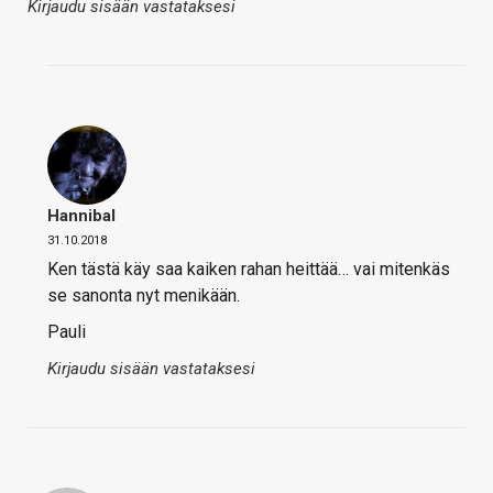
Kirjaudu sisään vastataksesi
Hannibal
31.10.2018
Ken tästä käy saa kaiken rahan heittää… vai mitenkäs
se sanonta nyt menikään.
Pauli
Kirjaudu sisään vastataksesi