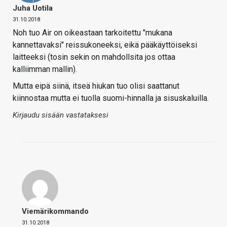
Juha Uotila
31.10.2018
Noh tuo Air on oikeastaan tarkoitettu "mukana
kannettavaksi" reissukoneeksi, eikä pääkäyttöiseksi
laitteeksi (tosin sekin on mahdollsita jos ottaa
kalliimman mallin).
Mutta eipä siinä, itseä hiukan tuo olisi saattanut
kiinnostaa mutta ei tuolla suomi-hinnalla ja sisuskaluilla.
Kirjaudu sisään vastataksesi
Viemärikommando
31.10.2018