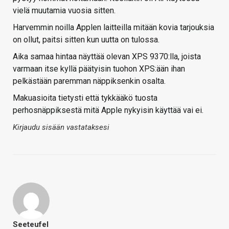
vielä muutamia vuosia sitten.
Harvemmin noilla Applen laitteilla mitään kovia tarjouksia
on ollut, paitsi sitten kun uutta on tulossa.
Aika samaa hintaa näyttää olevan XPS 9370:lla, joista
varmaan itse kyllä päätyisin tuohon XPS:ään ihan
pelkästään paremman näppiksenkin osalta.
Makuasioita tietysti että tykkääkö tuosta
perhosnäppiksestä mitä Apple nykyisin käyttää vai ei.
Kirjaudu sisään vastataksesi
Seeteufel