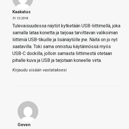
Kaakatus
31.10.2018
Tulevaisuudessa näytöt kytketään USB-liittimellä, joka
samalla lataa konetta ja tarjoaa tarvittavan valikoiman
liittimiä USB-tikuille ja lisänäytölle jne. Näitä on jo nyt
saatavilla. Toki sama onnistuu käytännössä myös
USB-C dockilla, jolloin samasta liittimestä otetaan
pihalle kuva ja USB ja tarjotaan koneelle virta.
Kirjaudu sisään vastataksesi
Geven