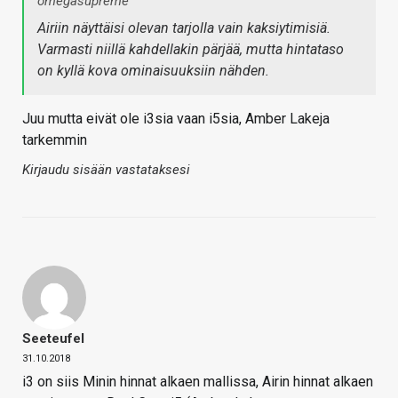
omegasupreme
Airiin näyttäisi olevan tarjolla vain kaksiytimisiä.
Varmasti niillä kahdellakin pärjää, mutta hintataso
on kyllä kova ominaisuuksiin nähden.
Juu mutta eivät ole i3sia vaan i5sia, Amber Lakeja
tarkemmin
Kirjaudu sisään vastataksesi
Seeteufel
31.10.2018
i3 on siis Minin hinnat alkaen mallissa, Airin hinnat alkaen