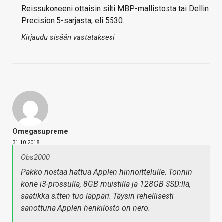
Reissukoneeni ottaisin silti MBP-mallistosta tai Dellin
Precision 5-sarjasta, eli 5530.
Kirjaudu sisään vastataksesi
Omegasupreme
31.10.2018
Obs2000
Pakko nostaa hattua Applen hinnoittelulle. Tonnin
kone i3-prossulla, 8GB muistilla ja 128GB SSD:llä,
saatikka sitten tuo läppäri. Täysin rehellisesti
sanottuna Applen henkilöstö on nero.