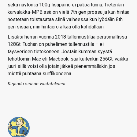
sekä näytön ja 100g lisäpaino ei paljoa tunnu. Tietenkin
karvalakka-MPB:ssä on vielä 7th gen prossu ja kun hintaa
nostetaan toistasataa siinä vaiheessa kun lyödään 8th
gen sisään, niin hintaero alkaa olla kohdallaan.
Lisäksi herran vuonna 2018 tallennustilaa perusmallissa
128Gt. Tuohan on puhelimen tallennustila – ei
täysverisen tietokoneen. Jostain kumman syystä
tehottomin Mac eli Macbook, saa kuitenkin 256Gt, vaikka
juuri sillä voisi olla jotain järkeä pienemmälläkin jos
miettii puhtaana surffikoneena.
Kirjaudu sisään vastataksesi