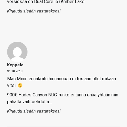
versiossa on Dual Core i5 (Amber Lake.
Kirjaudu sisään vastataksesi
Keppele
31.10.2018
Mac Minin ennakoitu hinnanousu ei tosiaan ollut mikään
vitsi.
900€ Hades Canyon NUC-runko ei tunnu enää yhtään niin
pahalta vaihtoehdolta…
Kirjaudu sisään vastataksesi