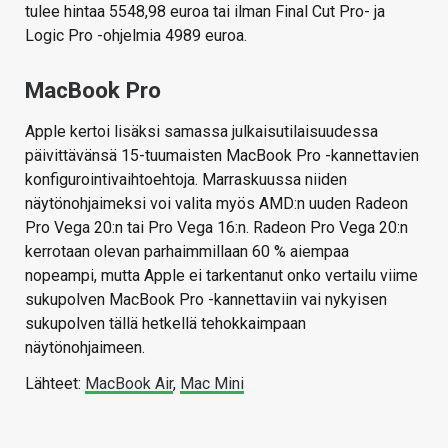
tulee hintaa 5548,98 euroa tai ilman Final Cut Pro- ja
Logic Pro -ohjelmia 4989 euroa.
MacBook Pro
Apple kertoi lisäksi samassa julkaisutilaisuudessa
päivittävänsä 15-tuumaisten MacBook Pro -kannettavien
konfigurointivaihtoehtoja. Marraskuussa niiden
näytönohjaimeksi voi valita myös AMD:n uuden Radeon
Pro Vega 20:n tai Pro Vega 16:n. Radeon Pro Vega 20:n
kerrotaan olevan parhaimmillaan 60 % aiempaa
nopeampi, mutta Apple ei tarkentanut onko vertailu viime
sukupolven MacBook Pro -kannettaviin vai nykyisen
sukupolven tällä hetkellä tehokkaimpaan
näytönohjaimeen.
Lähteet:
MacBook Air
,
Mac Mini