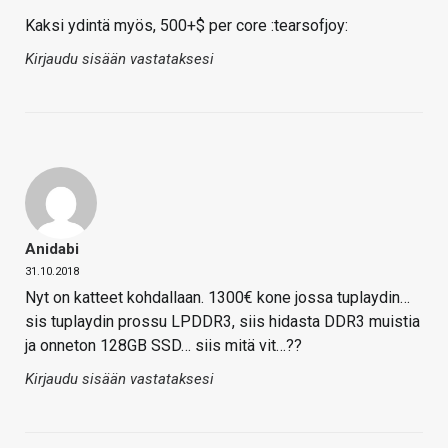
Kaksi ydintä myös, 500+$ per core :tearsofjoy:
Kirjaudu sisään vastataksesi
Anidabi
31.10.2018
Nyt on katteet kohdallaan. 1300€ kone jossa tuplaydin…
sis tuplaydin prossu LPDDR3, siis hidasta DDR3 muistia
ja onneton 128GB SSD… siis mitä vit…??
Kirjaudu sisään vastataksesi