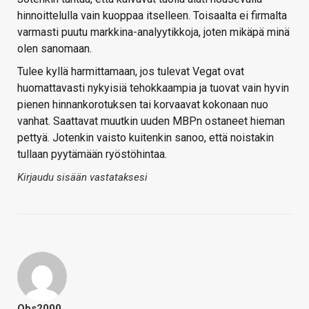
hinnoittelulla vain kuoppaa itselleen. Toisaalta ei firmalta
varmasti puutu markkina-analyytikkoja, joten mikäpä minä
olen sanomaan.
Tulee kyllä harmittamaan, jos tulevat Vegat ovat
huomattavasti nykyisiä tehokkaampia ja tuovat vain hyvin
pienen hinnankorotuksen tai korvaavat kokonaan nuo
vanhat. Saattavat muutkin uuden MBPn ostaneet hieman
pettyä. Jotenkin vaisto kuitenkin sanoo, että noistakin
tullaan pyytämään ryöstöhintaa.
Kirjaudu sisään vastataksesi
Obs2000