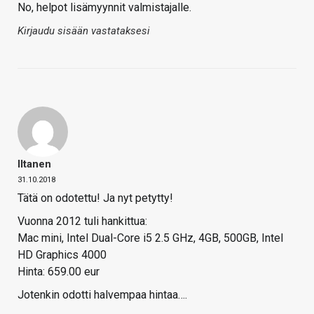
No, helpot lisämyynnit valmistajalle.
Kirjaudu sisään vastataksesi
Iltanen
31.10.2018
Tätä on odotettu! Ja nyt petytty!
Vuonna 2012 tuli hankittua:
Mac mini, Intel Dual-Core i5 2.5 GHz, 4GB, 500GB, Intel
HD Graphics 4000
Hinta: 659.00 eur
Jotenkin odotti halvempaa hintaa….