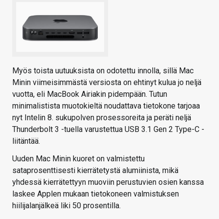
Myös toista uutuuksista on odotettu innolla, sillä Mac
Minin viimeisimmästä versiosta on ehtinyt kulua jo neljä
vuotta, eli MacBook Airiakin pidempään. Tutun
minimalistista muotokieltä noudattava tietokone tarjoaa
nyt Intelin 8. sukupolven prosessoreita ja peräti neljä
Thunderbolt 3 -tuella varustettua USB 3.1 Gen 2 Type-C -
liitäntää.
Uuden Mac Minin kuoret on valmistettu
sataprosenttisesti kierrätetystä alumiinista, mikä
yhdessä kierrätettyyn muoviin perustuvien osien kanssa
laskee Applen mukaan tietokoneen valmistuksen
hiilijalanjälkeä liki 50 prosentilla.