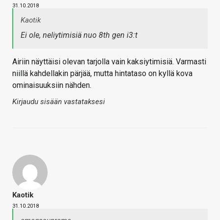
31.10.2018
Kaotik
Ei ole, neliytimisiä nuo 8th gen i3:t
Airiin näyttäisi olevan tarjolla vain kaksiytimisiä. Varmasti
niillä kahdellakin pärjää, mutta hintataso on kyllä kova
ominaisuuksiin nähden.
Kirjaudu sisään vastataksesi
Kaotik
31.10.2018