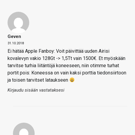
Geven
31.10.2018
Ei hätää Apple Fanboy: Voit päivittää uuden Airisi
kovalevyn vakio 128Gt -> 1,5Tt vain 1500€. Et myöskään
tarvitse turhia liitäntöjä koneeseen, niin otimme turhat
portit pois: Koneessa on vain kaksi porttia tiedonsiirtoon
ja toisen tarvitset lataukseen
Kirjaudu sisään vastataksesi