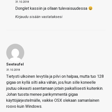
31.10.2018
Donglet kassiin ja ollaan tulevaisuudessa
Kirjaudu sisään vastataksesi
Seeteufel
31.10.2018
Tietysti ulkoinen levytila ja pilvi on halpaa, mutta tuo 128
gigaa on kyllä silti aika vähän, jos/kun sille koneelle
joutuu oikeasti asentamaan jotain paikallisesti kuitenkin.
Johan tuosta menee parikymmentä gigaa
käyttöjärjestelmälle, vaikke OSX olekaan samanlainen
rosvo kuin Windows.