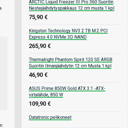
ARCTIC Liquid Freezer III Pro 360 Suoritin
Nestejäähdytyspakkaus 12 cm musta 1 kpl
a
75,90 €
Kingston Technology NV3 2 TB M.2 PCI
Express 4.0 NVMe 3D NAND
265,90 €
Thermalright Phantom Spirit 120 SE ARGB
Suoritin Ilmanjäähdytin 12 cm Musta 1 kpl
46,90 €
ASUS Prime 850W Gold ATX 3.1 -ATX-
virtalähde, 850 W
109,90 €
Datatronic pelikoneet
n.