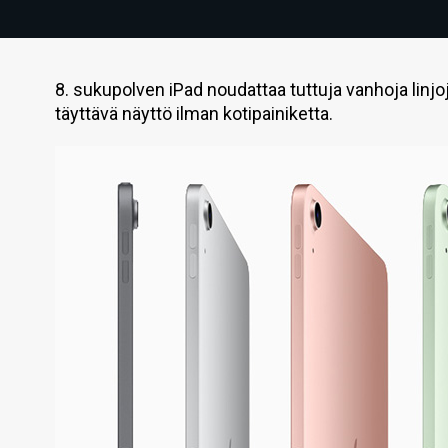
8. sukupolven iPad noudattaa tuttuja vanhoja linjo
täyttävä näyttö ilman kotipainiketta.