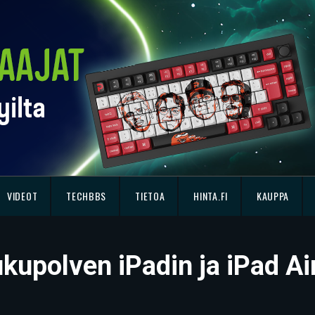
VIDEOT
TECHBBS
TIETOA
HINTA.FI
KAUPPA
ukupolven iPadin ja iPad Ai