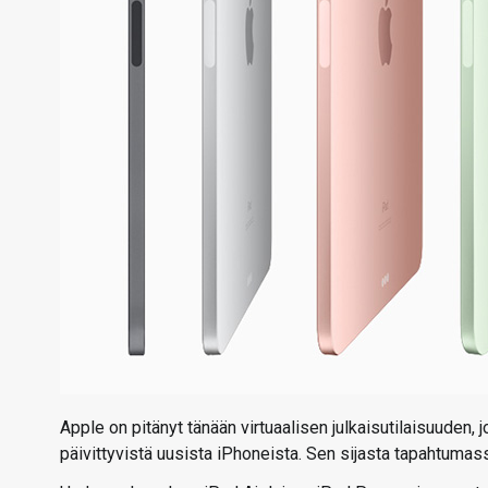
Apple on pitänyt tänään virtuaalisen julkaisutilaisuuden, j
päivittyvistä uusista iPhoneista. Sen sijasta tapahtumass