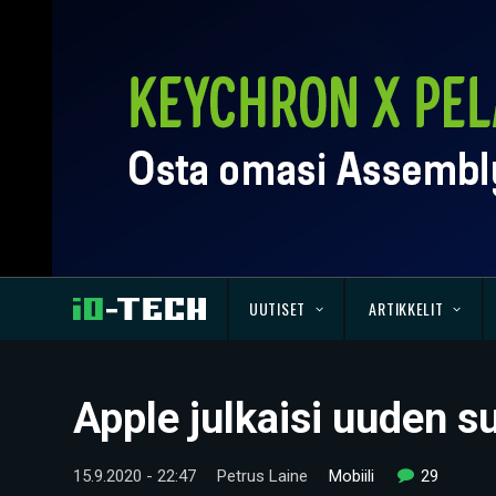
UUTISET
ARTIKKELIT
Apple julkaisi uuden s
15.9.2020 - 22:47
Petrus Laine
Mobiili
29