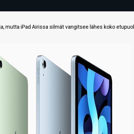
ja, mutta iPad Airissa silmät vangitsee lähes koko etupuo