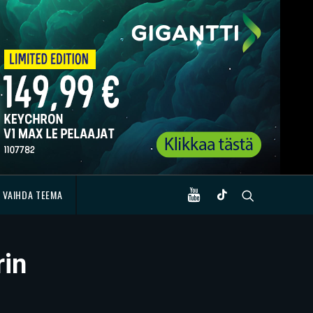
VAIHDA TEEMA
rin