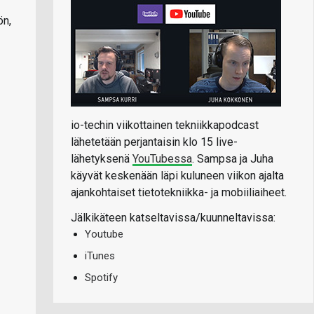
ön,
io-techin viikottainen tekniikkapodcast
lähetetään perjantaisin klo 15 live-
lähetyksenä
YouTubessa
. Sampsa ja Juha
käyvät keskenään läpi kuluneen viikon ajalta
ajankohtaiset tietotekniikka- ja mobiiliaiheet.
Jälkikäteen katseltavissa/kuunneltavissa:
Youtube
iTunes
Spotify