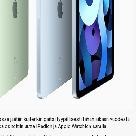
ossa jäätiin kuitenkin paitsi tyypillisesti tähän aikaan vuodesta
a esiteltiin uutta iPadien ja Apple Watchien saralla.