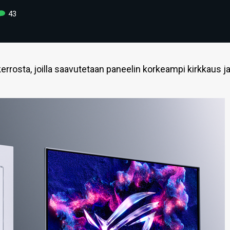
43
rrosta, joilla saavutetaan paneelin korkeampi kirkkaus j