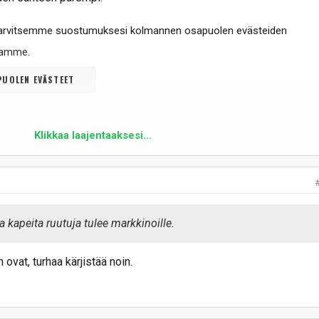
tarvitsemme suostumuksesi kolmannen osapuolen evästeiden
ltamme
.
UOLEN EVÄSTEET
Klikkaa laajentaaksesi...
a kapeita ruutuja tulee markkinoille.
ovat, turhaa kärjistää noin.