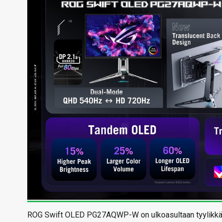
ROG Swift OLED PG27AQWP-W on ulkoasultaan tyylikkääst