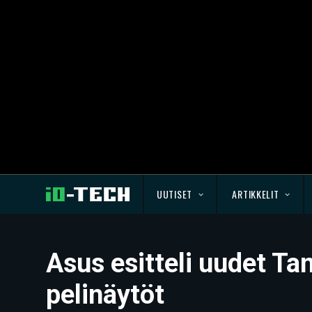
UUTISET
ARTIKKELIT
Asus esitteli uudet T
pelinäytöt