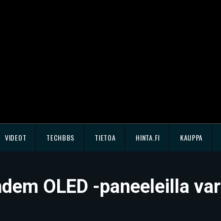
VIDEOT
TECHBBS
TIETOA
HINTA.FI
KAUPPA
andem OLED -paneeleilla va