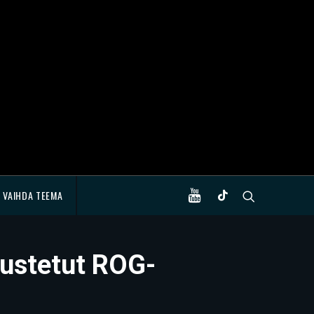
VAIHDA TEEMA
rustetut ROG-