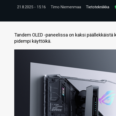
21.8.2025 - 15:16
Timo Niemenmaa
Tietotekniikka
Tandem OLED -paneelissa on kaksi päällekkäistä ke
pidempi käyttöikä.