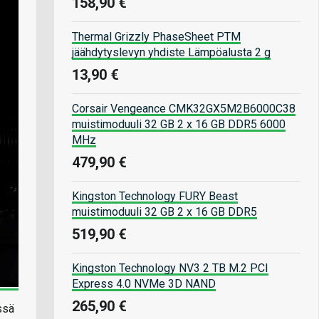
158,90 €
Thermal Grizzly PhaseSheet PTM
jäähdytyslevyn yhdiste Lämpöalusta 2 g
13,90 €
Corsair Vengeance CMK32GX5M2B6000C38
muistimoduuli 32 GB 2 x 16 GB DDR5 6000
MHz
479,90 €
Kingston Technology FURY Beast
muistimoduuli 32 GB 2 x 16 GB DDR5
519,90 €
Kingston Technology NV3 2 TB M.2 PCI
Express 4.0 NVMe 3D NAND
265,90 €
ssä