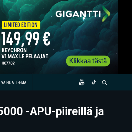
VAIHDA TEEMA
000 -APU-piireillä ja