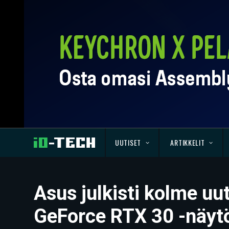
UUTISET
ARTIKKELIT
Asus julkisti kolme uu
GeForce RTX 30 -näytö