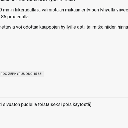
 mm:n liikeradalla ja valmistajan mukaan erityisen lyhyellä viiveel
 85 prosentilla.
nettavia voi odottaa kauppojen hyllyille asti, tai mitkä niiden hinna
ROG ZEPHYRUS DUO 15 SE
sivuston puolella toistaiseksi pois käytöstä)