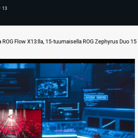
13
a ROG Flow X13:lla, 15-tuumaisella ROG Zephyrus Duo 15