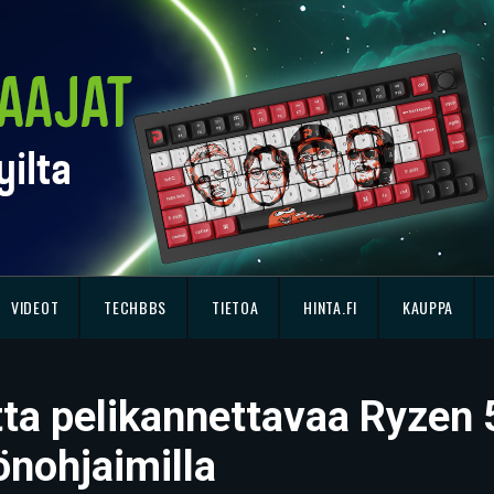
VIDEOT
TECHBBS
TIETOA
HINTA.FI
KAUPPA
tta pelikannettavaa Ryzen 5
nohjaimilla