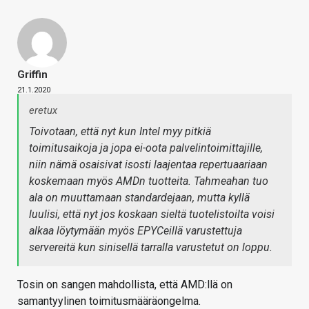
Griffin
21.1.2020
eretux
Toivotaan, että nyt kun Intel myy pitkiä
toimitusaikoja ja jopa ei-oota palvelintoimittajille,
niin nämä osaisivat isosti laajentaa repertuaariaan
koskemaan myös AMDn tuotteita. Tahmeahan tuo
ala on muuttamaan standardejaan, mutta kyllä
luulisi, että nyt jos koskaan sieltä tuotelistoilta voisi
alkaa löytymään myös EPYCeillä varustettuja
servereitä kun sinisellä tarralla varustetut on loppu.
Tosin on sangen mahdollista, että AMD:llä on
samantyylinen toimitusmääräongelma.