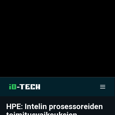
HPE: Intelin prosessoreiden
UUTISET
toimitusvaikeuksien