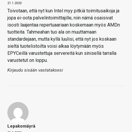
21.1.2020
Toivotaan, että nyt kun Intel myy pitkiä toimitusaikoja ja
jopa ei-oota palvelintoimittajille, niin nämä osaisivat
isosti laajentaa repertuaariaan koskemaan myös AMDn
tuotteita. Tahmeahan tuo ala on muuttamaan
standardejaan, mutta kyllä luulisi, että nyt jos koskaan
sieltä tuotelistoilta voisi alkaa löytymään myös
EPYCeillä varustettuja servereitä kun sinisellä tarralla
varustetut on loppu.
Kirjaudu sisään vastataksesi
Lepakomäyrä