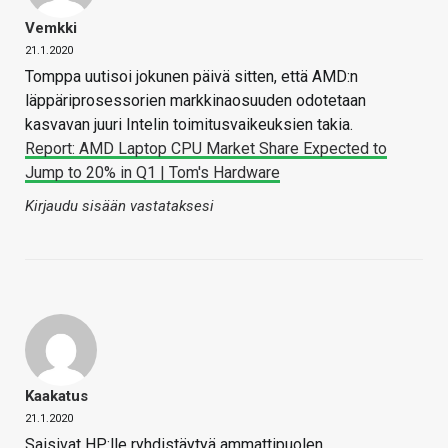
Vemkki
21.1.2020
Tomppa uutisoi jokunen päivä sitten, että AMD:n
läppäriprosessorien markkinaosuuden odotetaan
kasvavan juuri Intelin toimitusvaikeuksien takia.
Report: AMD Laptop CPU Market Share Expected to
Jump to 20% in Q1 | Tom's Hardware
Kirjaudu sisään vastataksesi
Kaakatus
21.1.2020
Saisivat HP:lle ryhdistäytyä ammattipuolen