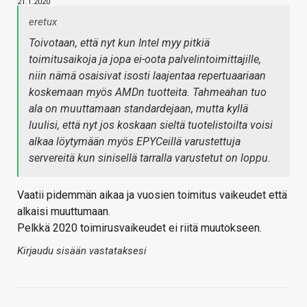
21.1.2020
eretux
Toivotaan, että nyt kun Intel myy pitkiä
toimitusaikoja ja jopa ei-oota palvelintoimittajille,
niin nämä osaisivat isosti laajentaa repertuaariaan
koskemaan myös AMDn tuotteita. Tahmeahan tuo
ala on muuttamaan standardejaan, mutta kyllä
luulisi, että nyt jos koskaan sieltä tuotelistoilta voisi
alkaa löytymään myös EPYCeillä varustettuja
servereitä kun sinisellä tarralla varustetut on loppu.
Vaatii pidemmän aikaa ja vuosien toimitus vaikeudet että
alkaisi muuttumaan.
Pelkkä 2020 toimirusvaikeudet ei riitä muutokseen.
Kirjaudu sisään vastataksesi