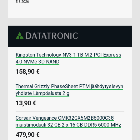
5.8.2026
Kingston Technology NV3 1 TB M.2 PCI Express
4.0 NVMe 3D NAND
158,90 €
Thermal Grizzly PhaseSheet PTM jäähdytyslevyn
yhdiste Lämpöalusta 2 g
13,90 €
Corsair Vengeance CMK32GX5M2B6000C38
muistimoduuli 32 GB 2 x 16 GB DDR5 6000 MHz
479,90 €