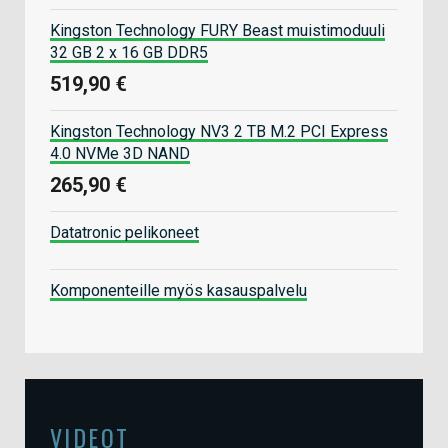
Kingston Technology FURY Beast muistimoduuli
32 GB 2 x 16 GB DDR5
519,90 €
Kingston Technology NV3 2 TB M.2 PCI Express
4.0 NVMe 3D NAND
265,90 €
Datatronic pelikoneet
Komponenteille myös kasauspalvelu
VIDEOT