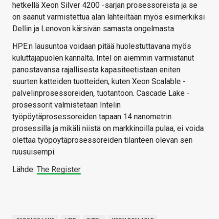
hetkellä Xeon Silver 4200 -sarjan prosessoreista ja se
on saanut varmistettua alan lähteiltään myös esimerkiksi
Dellin ja Lenovon kärsivän samasta ongelmasta.
HPE:n lausuntoa voidaan pitää huolestuttavana myös
kuluttajapuolen kannalta. Intel on aiemmin varmistanut
panostavansa rajallisesta kapasiteetistaan eniten
suurten katteiden tuotteiden, kuten Xeon Scalable -
palvelinprosessoreiden, tuotantoon. Cascade Lake -
prosessorit valmistetaan Intelin
työpöytäprosessoreiden tapaan 14 nanometrin
prosessilla ja mikäli niistä on markkinoilla pulaa, ei voida
olettaa työpöytäprosessoreiden tilanteen olevan sen
ruusuisempi.
Lähde:
The Register