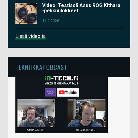
Video: Testissä Asus ROG Kithara
-pelikuulokkeet
11.2.2026
Lisää videoita
TEKNIIKKAPODCAST