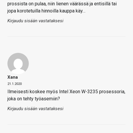
prossista on pulaa, niin lienen väärässä ja entisillä tai
jopa korotetuilla hinnoilla kauppa käy…
Kirjaudu sisään vastataksesi
Xana
21.1.2020
Ilmeisesti koskee myös Intel Xeon W-3235 prosessoria,
joka on tehty työasemiin?
Kirjaudu sisään vastataksesi