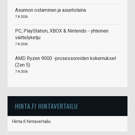
Asunnon ostaminen ja asuntolaina
7.8.2026
PC, PlayStation, XBOX & Nintendo - yhteinen
väittelyketju
7.8.2026
AMD Ryzen 9000 -prosessoreiden kokemukset
(Zen 5)
7.8.2026
HINTA.FI HINTAVERTAILU
Hinta.fi hintavertailu