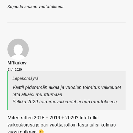
Kirjaudu sisään vastataksesi
MRkukov
21.1.2020
Lepakomäyrä
Vaatii pidemmän aikaa ja vuosien toimitus vaikeudet
että alkaisi muuttumaan.
Pelkkä 2020 toimirusvaikeudet ei riitä muutokseen.
Mites sitten 2018 + 2019 + 2020? Intel ollut
vaikeuksissa jo pari vuotta, jolloin tästä tulisi kolmas
vuosi putkeen.