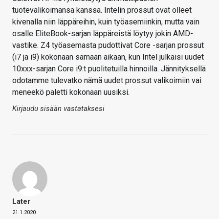
tuotevalikoimansa kanssa. Intelin prossut ovat olleet
kivenalla niin läppäreihin, kuin työasemiinkin, mutta vain
osalle EliteBook-sarjan läppäreistä löytyy jokin AMD-
vastike. Z4 työasemasta pudottivat Core -sarjan prossut
(i7 ja i9) kokonaan samaan aikaan, kun Intel julkaisi uudet
10xxx-sarjan Core i9:t puolitetuilla hinnoilla. Jännityksellä
odotamme tulevatko nämä uudet prossut valikoimiin vai
meneekö paletti kokonaan uusiksi.
Kirjaudu sisään vastataksesi
Later
21.1.2020