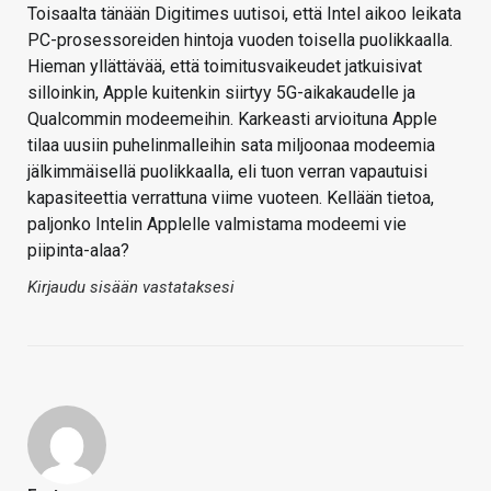
Toisaalta tänään Digitimes uutisoi, että Intel aikoo leikata
PC-prosessoreiden hintoja vuoden toisella puolikkaalla.
Hieman yllättävää, että toimitusvaikeudet jatkuisivat
silloinkin, Apple kuitenkin siirtyy 5G-aikakaudelle ja
Qualcommin modeemeihin. Karkeasti arvioituna Apple
tilaa uusiin puhelinmalleihin sata miljoonaa modeemia
jälkimmäisellä puolikkaalla, eli tuon verran vapautuisi
kapasiteettia verrattuna viime vuoteen. Kellään tietoa,
paljonko Intelin Applelle valmistama modeemi vie
piipinta-alaa?
Kirjaudu sisään vastataksesi