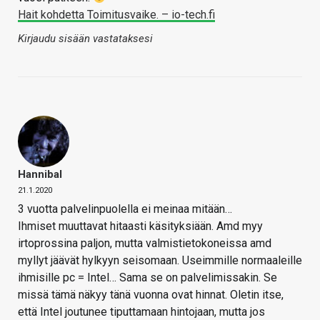
Hait kohdetta Toimitusvaike. – io-tech.fi
Kirjaudu sisään vastataksesi
Hannibal
21.1.2020
3 vuotta palvelinpuolella ei meinaa mitään…
Ihmiset muuttavat hitaasti käsityksiään. Amd myy
irtoprossina paljon, mutta valmistietokoneissa amd
myllyt jäävät hylkyyn seisomaan. Useimmille normaaleille
ihmisille pc = Intel… Sama se on palvelimissakin. Se
missä tämä näkyy tänä vuonna ovat hinnat. Oletin itse,
että Intel joutunee tiputtamaan hintojaan, mutta jos