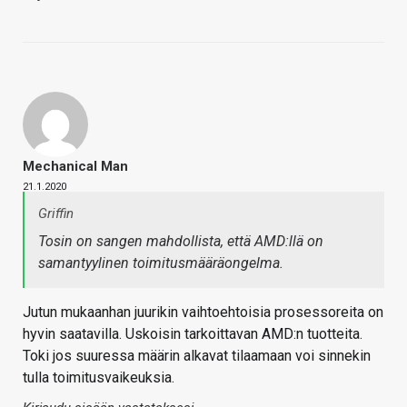
Mechanical Man
21.1.2020
Griffin
Tosin on sangen mahdollista, että AMD:llä on
samantyylinen toimitusmääräongelma.
Jutun mukaanhan juurikin vaihtoehtoisia prosessoreita on
hyvin saatavilla. Uskoisin tarkoittavan AMD:n tuotteita.
Toki jos suuressa määrin alkavat tilaamaan voi sinnekin
tulla toimitusvaikeuksia.