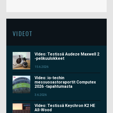
VIDEOT
Video: Testissä Audeze Maxwell 2
-pelikuulokkeet
15.6.2026
Video: io-techin
messuosastoraportit Computex
2026 -tapahtumasta
3.6.2026
Video: Testissä Keychron K2 HE
All-Wood