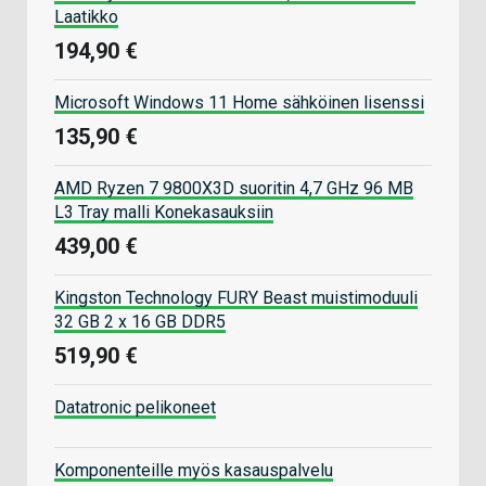
Laatikko
194,90 €
Microsoft Windows 11 Home sähköinen lisenssi
135,90 €
AMD Ryzen 7 9800X3D suoritin 4,7 GHz 96 MB
L3 Tray malli Konekasauksiin
439,00 €
Kingston Technology FURY Beast muistimoduuli
32 GB 2 x 16 GB DDR5
519,90 €
Datatronic pelikoneet
Komponenteille myös kasauspalvelu