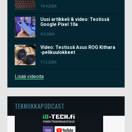
13.4.2026
Uusi artikkeli & video: Testissä
Google Pixel 10a
9.3.2026
Video: Testissä Asus ROG Kithara
-pelikuulokkeet
11.2.2026
Lisää videoita
TEKNIIKKAPODCAST