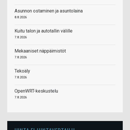
Asunnon ostaminen ja asuntolaina
8.8.2026
Kuitu talon ja autotallin välille
7.8.2026
Mekaaniset näppäimistöt
7.8.2026
Tekoäly
7.8.2026
OpenWRT-keskustelu
7.8.2026