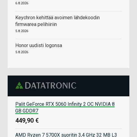
6.8.2026
Keychron kehittää avoimen lähdekoodin
firmwarea pelihiiriin
5.8.2026
Honor uudisti logonsa
5.8.2026
Palit GeForce RTX 5060 Infinity 2 OC NVIDIA 8
GB GDDR7
449,90 €
AMD Ryzen 7 5700X suoritin 3,4 GHz 32 MB L3