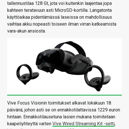
tallennustilaa 128 Gt, jota voi kuitenkin laajentaa jopa
kahteen teratavuun asti MicroSD-kortilla. Langatonta
käyttöaikaa pidentämässä laseissa on mahdollisuus
vaihtaa akku nopeasti toiseen ilman virran katkeamista
vara-akun ansiosta.
Vive Focus Visionin toimitukset alkavat lokakuun 18.
päivänä, johon asti se on ennakkotilattavissa 1229 euron
hintaan. Ennakkotilausetuna lasien mukana toimitetaan
kaapeliyhteyttä varten
Vive Wired Streaming Kit -setti
,