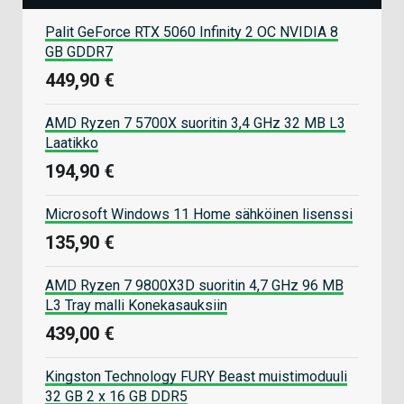
Palit GeForce RTX 5060 Infinity 2 OC NVIDIA 8
GB GDDR7
449,90 €
AMD Ryzen 7 5700X suoritin 3,4 GHz 32 MB L3
Laatikko
194,90 €
Microsoft Windows 11 Home sähköinen lisenssi
135,90 €
AMD Ryzen 7 9800X3D suoritin 4,7 GHz 96 MB
L3 Tray malli Konekasauksiin
439,00 €
Kingston Technology FURY Beast muistimoduuli
32 GB 2 x 16 GB DDR5