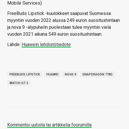
Mobile Services).
FreeBuds Lipstick -kuulokkeet saapuvat Suomessa
myyntiin vuoden 2022 alussa 249 euron suositushintaan
ja nova 9 -älypuhelin puolestaan tulee myyntiin vielä
vuoden 2021 aikana 549 euron suositushintaan.
Lähde:
Huawein lehdistötiedote
FREEBUDS LIPSTICK
HUAWEI
NOVA 9
SNAPDRAGON 778G
WATCH GT 3
Kommentoi uutista tai artikkelia foorumilla