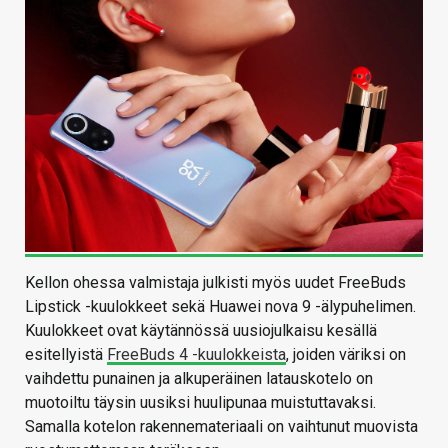
Kellon ohessa valmistaja julkisti myös uudet FreeBuds
Lipstick -kuulokkeet sekä Huawei nova 9 -älypuhelimen.
Kuulokkeet ovat käytännössä uusiojulkaisu kesällä
esitellyistä
FreeBuds 4 -kuulokkeista
, joiden väriksi on
vaihdettu punainen ja alkuperäinen latauskotelo on
muotoiltu täysin uusiksi huulipunaa muistuttavaksi.
Samalla kotelon rakennemateriaali on vaihtunut muovista