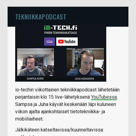
TEKNIIKKAPODCAST
io-techin viikottainen tekniikkapodcast lähetetään
perjantaisin klo 15 live-lähetyksenä
YouTubessa
.
Sampsa ja Juha käyvät keskenään läpi kuluneen
viikon ajalta ajankohtaiset tietotekniikka- ja
mobiiliaiheet.
Jälkikäteen katseltavissa/kuunneltavissa: