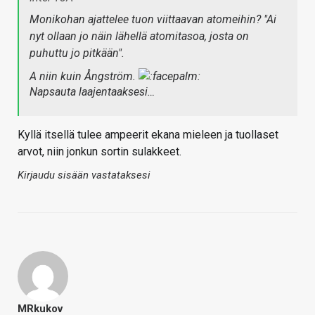
Monikohan ajattelee tuon viittaavan atomeihin? "Ai
nyt ollaan jo näin lähellä atomitasoa, josta on
puhuttu jo pitkään".
A niin kuin Ångström.
Napsauta laajentaaksesi…
Kyllä itsellä tulee ampeerit ekana mieleen ja tuollaset
arvot, niin jonkun sortin sulakkeet.
Kirjaudu sisään vastataksesi
MRkukov