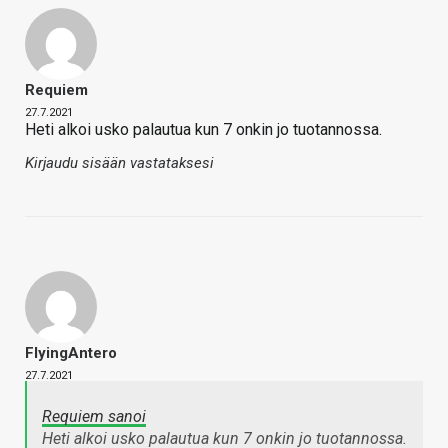
Requiem
27.7.2021
Heti alkoi usko palautua kun 7 onkin jo tuotannossa.
Kirjaudu sisään vastataksesi
FlyingAntero
27.7.2021
Requiem sanoi
Heti alkoi usko palautua kun 7 onkin jo tuotannossa.