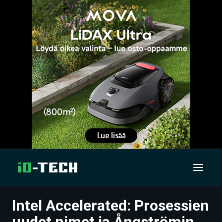
Intel Accelerated: Prosessien
UUTISET
uudet nimet ja Ångströmin