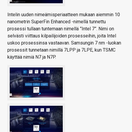
Intelin uuden nimeämisperiaatteen mukaan aiemmin 10
nanometrin SuperFin Enhanced -nimellä tunnettu
prosessi tullaan tuntemaan nimellä ”Intel 7”. Nimi on
selvästi viittaus kilpailijoiden prosesseihin, joita Intel
uskoo prosessinsa vastaavan. Samsungin 7 nm -luokan
prosessit tunnetaan nimillä 7LPP ja 7LPE, kun TSMC
käyttää nimiä N7 ja N7P.