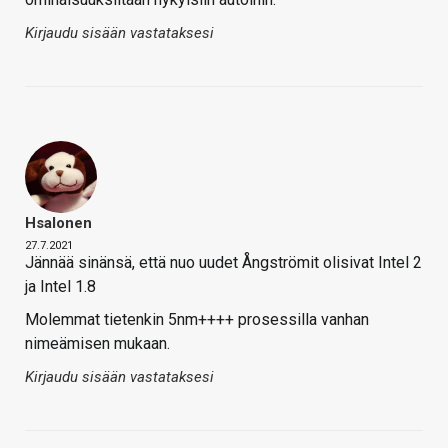
Kirjaudu sisään vastataksesi
Hsalonen
27.7.2021
Jännää sinänsä, että nuo uudet Ångströmit olisivat Intel 2
ja Intel 1.8
Molemmat tietenkin 5nm++++ prosessilla vanhan
nimeämisen mukaan.
Kirjaudu sisään vastataksesi