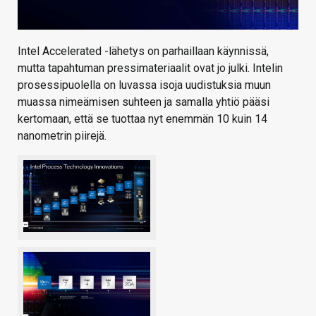
Intel Accelerated -lähetys on parhaillaan käynnissä,
mutta tapahtuman pressimateriaalit ovat jo julki. Intelin
prosessipuolella on luvassa isoja uudistuksia muun
muassa nimeämisen suhteen ja samalla yhtiö pääsi
kertomaan, että se tuottaa nyt enemmän 10 kuin 14
nanometrin piirejä.