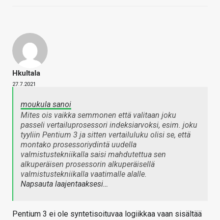
Hkultala
27.7.2021
moukula sanoi
Mites ois vaikka semmonen että valitaan joku
passeli vertailuprosessori indeksiarvoksi, esim. joku
tyyliin Pentium 3 ja sitten vertailuluku olisi se, että
montako prosessoriydintä uudella
valmistustekniikalla saisi mahdutettua sen
alkuperäisen prosessorin alkuperäisellä
valmistustekniikalla vaatimalle alalle.
Napsauta laajentaaksesi…
Pentium 3 ei ole syntetisoituvaa logiikkaa vaan sisältää