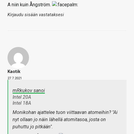
A niin kuin Ångström.
Kirjaudu sisään vastataksesi
Kaotik
27.7.2021
mRkukov sanoi
Intel 20A
Intel 18A
Monikohan ajattelee tuon viittaavan atomeihin? "Ai
nyt ollaan jo näin lähellä atomitasoa, josta on
puhuttu jo pitkään".