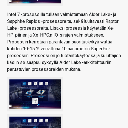
Intel 7 -prosessilla tullaan valmistamaan Alder Lake- ja
Sapphire Rapids -prosessoreita, sekä luultavasti Raptor
Lake -prosessoreita. Lisäksi prosessia käytetään Xe-
HP-piirien ja Xe-HPC:n IO-sirujen valmistukseen.
Prosessin kerrotaan parantavan suorituskykyä wattia
kohden 10-15 % verrattuna 10 nanometrin SuperFin-
prosessiin. Prosessi on jo tuotantokäytössä ja kuluttajien
käsiin se saapuu syksyllä Alder Lake -arkkitehtuuriin
perustuvien prosessoreiden mukana.