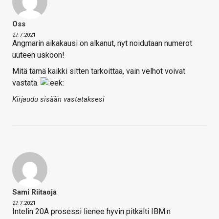
Oss
27.7.2021
Angmarin aikakausi on alkanut, nyt noidutaan numerot
uuteen uskoon!
Mitä tämä kaikki sitten tarkoittaa, vain velhot voivat
vastata.
Kirjaudu sisään vastataksesi
Sami Riitaoja
27.7.2021
Intelin 20A prosessi lienee hyvin pitkälti IBM:n