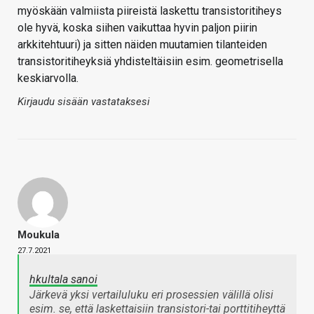
myöskään valmiista piireistä laskettu transistoritiheys
ole hyvä, koska siihen vaikuttaa hyvin paljon piirin
arkkitehtuuri) ja sitten näiden muutamien tilanteiden
transistoritiheyksiä yhdisteltäisiin esim. geometrisella
keskiarvolla.
Kirjaudu sisään vastataksesi
Moukula
27.7.2021
hkultala sanoi
Järkevä yksi vertailuluku eri prosessien välillä olisi
esim. se, että laskettaisiin transistori-tai porttitiheyttä