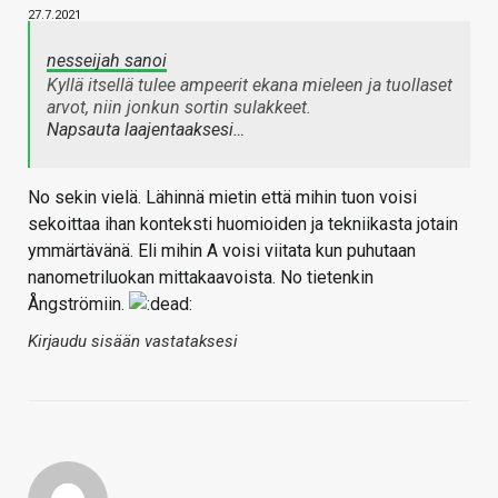
27.7.2021
nesseijah sanoi
Kyllä itsellä tulee ampeerit ekana mieleen ja tuollaset
arvot, niin jonkun sortin sulakkeet.
Napsauta laajentaaksesi…
No sekin vielä. Lähinnä mietin että mihin tuon voisi
sekoittaa ihan konteksti huomioiden ja tekniikasta jotain
ymmärtävänä. Eli mihin A voisi viitata kun puhutaan
nanometriluokan mittakaavoista. No tietenkin
Ångströmiin.
Kirjaudu sisään vastataksesi