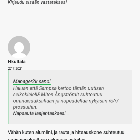
Kirjaudu sisään vastataksesi
Hkultala
27.7.2021
Manager2k sanoi
Haluan että Sampsa kertoo tämän uutisen
selkokielellä Miten Ångströmit suhteutuu
ominaisuuksiiltaan ja nopeudeltaa nykyisiin i5/i7
prossuihin.
Napsauta laajentaaksesi…
Vähän kuten alumiini, ja rauta ja hitsauskone suhteutuu
ominaisuuksiltaan nykyisiin autoihin.