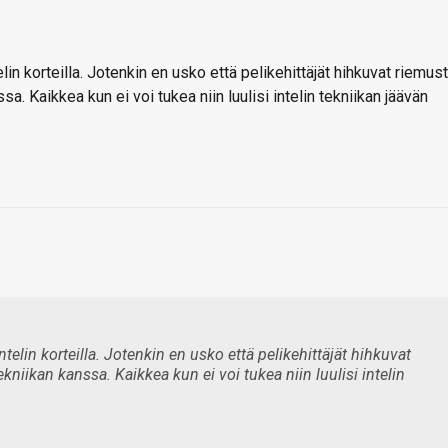
in korteilla. Jotenkin en usko että pelikehittäjät hihkuvat riemus
. Kaikkea kun ei voi tukea niin luulisi intelin tekniikan jäävän
elin korteilla. Jotenkin en usko että pelikehittäjät hihkuvat
iikan kanssa. Kaikkea kun ei voi tukea niin luulisi intelin