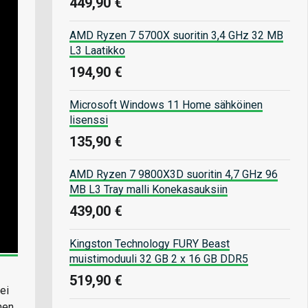
449,90 €
AMD Ryzen 7 5700X suoritin 3,4 GHz 32 MB
L3 Laatikko
194,90 €
Microsoft Windows 11 Home sähköinen
lisenssi
135,90 €
AMD Ryzen 7 9800X3D suoritin 4,7 GHz 96
MB L3 Tray malli Konekasauksiin
439,00 €
Kingston Technology FURY Beast
muistimoduuli 32 GB 2 x 16 GB DDR5
519,90 €
ei
nen