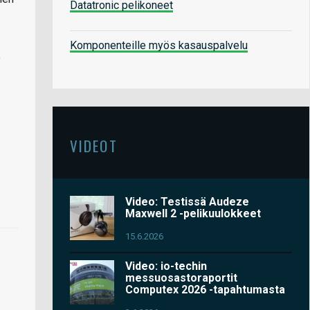
Datatronic pelikoneet
Komponenteille myös kasauspalvelu
ö
VIDEOT
Video: Testissä Audeze
Maxwell 2 -pelikuulokkeet
15.6.2026
Video: io-techin
messuosastoraportit
Computex 2026 -tapahtumasta