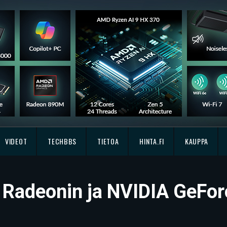
VIDEOT
TECHBBS
TIETOA
HINTA.FI
KAUPPA
 Radeonin ja NVIDIA GeFor