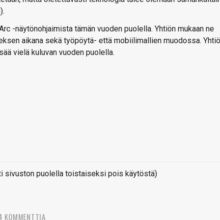
).
 Arc -näytönohjaimista tämän vuoden puolella. Yhtiön mukaan ne
ksen aikana sekä työpöytä- että mobiilimallien muodossa. Yhti
sää vielä kuluvan vuoden puolella.
sivuston puolella toistaiseksi pois käytöstä)
4 KOMMENTTIA