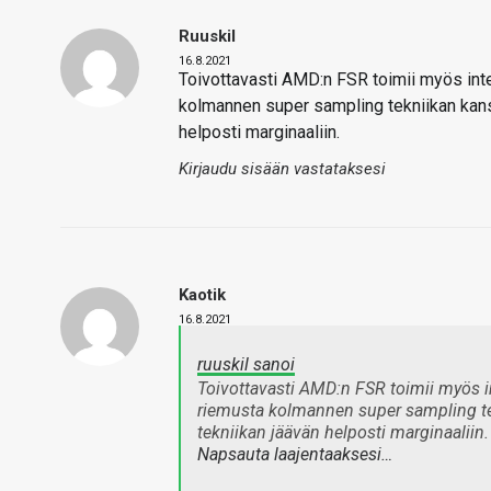
Ruuskil
16.8.2021
Toivottavasti AMD:n FSR toimii myös intel
kolmannen super sampling tekniikan kanssa
helposti marginaaliin.
Kirjaudu sisään vastataksesi
Kaotik
16.8.2021
ruuskil sanoi
Toivottavasti AMD:n FSR toimii myös int
riemusta kolmannen super sampling tekn
tekniikan jäävän helposti marginaaliin.
Napsauta laajentaaksesi…