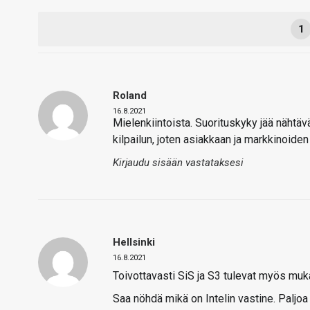
1
Roland
16.8.2021
Mielenkiintoista. Suorituskyky jää näht
kilpailun, joten asiakkaan ja markkinoide
Kirjaudu sisään vastataksesi
Hellsinki
16.8.2021
Toivottavasti SiS ja S3 tulevat myös muk
Saa nöhdä mikä on Intelin vastine. Paljoa