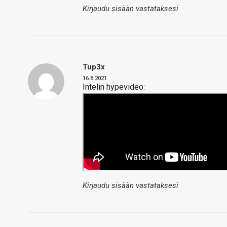
Kirjaudu sisään vastataksesi
Tup3x
16.8.2021
Intelin hypevideo:
Kirjaudu sisään vastataksesi