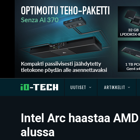
UUTISET
ARTIKKELIT
Intel Arc haastaa AMD
alussa