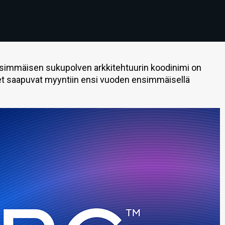
immäisen sukupolven arkkitehtuurin koodinimi on
et saapuvat myyntiin ensi vuoden ensimmäisellä