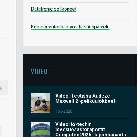
Datatronic pelikoneet
Komponenteille myös kasauspalvelu
VIDEOT
»
Video: Testissä Audeze
Maxwell 2 -pelikuulokkeet
15.6.2026
Video: io-techin
messuosastoraportit
Computex 2026 -tapahtumasta