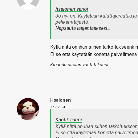
hsalonen sanoi
Jo nyt on. Käytetään kuluttajarautaa ja
pelikehittäjästä.
Napsauta laajentaaksesi…
Kyllä niitä on ihan siihen tarkoitukseenk
Ei se että käytetään konetta palvelimena ta
Kirjaudu sisään vastataksesi
Hsalonen
17.7.2024
Kaotik sanoi
Kyllä niitä on ihan siihen tarkoituksee
Ei se että käytetään konetta palvelimena 