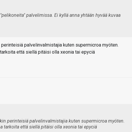
 "pelikoneita" palvelimissa. Ei kyllä anna yhtään hyvää kuvaa
in perinteisiä palvelinvalmistajia kuten supermicroa myöten.
rkoita että siellä pitäisi olla xeonia tai epyciä
nkin perinteisiä palvelinvalmistajia kuten supermicroa myöten.
tarkoita että siellä pitäisi olla xeonia tai epyciä