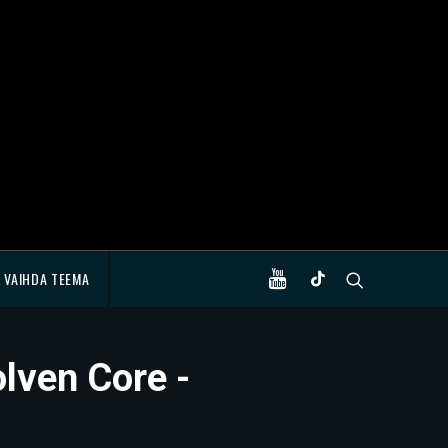
VAIHDA TEEMA
olven Core -