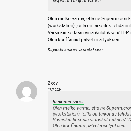
Napsauta laajentaaksesi…
Olen melko varma, että ne Supermicron k
(workstation), joilla on tarkoitus tehdä niit
Varsinkin korkean virrankulutuksen/TDP:
Olen konffannut palvelimia työkseni.
Kirjaudu sisään vastataksesi
Zxcv
17.7.2024
hsalonen sanoi
Olen melko varma, että ne Supermicron
(workstation), joilla on tarkoitus tehdä 
Varsinkin korkean virrankulutuksen/TD
Olen konffannut palvelimia työkseni.