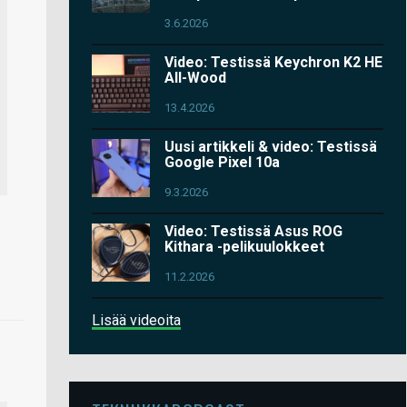
3.6.2026
Video: Testissä Keychron K2 HE
All-Wood
13.4.2026
Uusi artikkeli & video: Testissä
Google Pixel 10a
9.3.2026
Video: Testissä Asus ROG
Kithara -pelikuulokkeet
11.2.2026
Lisää videoita