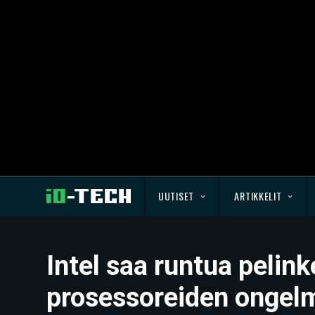
UUTISET
ARTIKKELIT
Intel saa runtua pelink
prosessoreiden ongel