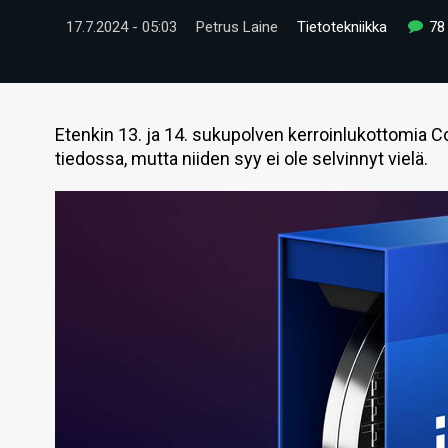
17.7.2024 - 05:03
Petrus Laine
Tietotekniikka
78
Etenkin 13. ja 14. sukupolven kerroinlukottomia C
tiedossa, mutta niiden syy ei ole selvinnyt vielä.