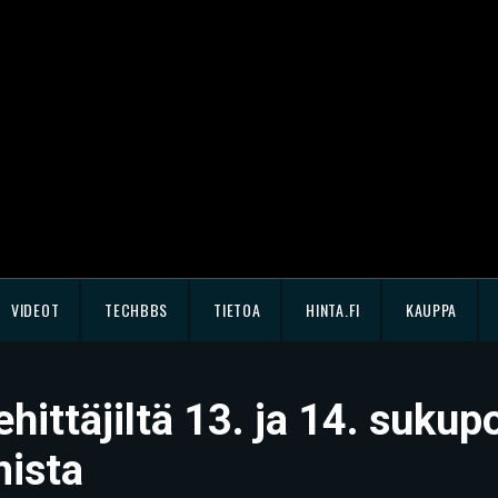
VIDEOT
TECHBBS
TIETOA
HINTA.FI
KAUPPA
ehittäjiltä 13. ja 14. sukup
mista