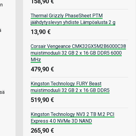
158,90 €
en
Thermal Grizzly PhaseSheet PTM
jäähdytyslevyn yhdiste Lämpöalusta 2 g
ä
13,90 €
Corsair Vengeance CMK32GX5M2B6000C38
muistimoduuli 32 GB 2 x 16 GB DDR5 6000
MHz
479,90 €
Kingston Technology FURY Beast
muistimoduuli 32 GB 2 x 16 GB DDR5
nsä
519,90 €
Kingston Technology NV3 2 TB M.2 PCI
Express 4.0 NVMe 3D NAND
265,90 €