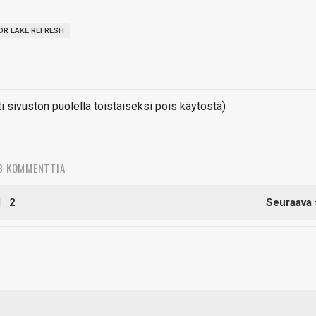
OR LAKE REFRESH
sivuston puolella toistaiseksi pois käytöstä)
8 KOMMENTTIA
2
Seuraava 