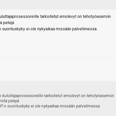
uluttajaprosessoreille tarkoitetut emolevyt on tehotyöasemiin
ä pelejä.
n suorituskyky ei ole nykyaikaa missään palvelimessa.
 kuluttajaprosessoreille tarkoitetut emolevyt on tehotyöasemiin
niitä pelejä.
P:n suorituskyky ei ole nykyaikaa missään palvelimessa.