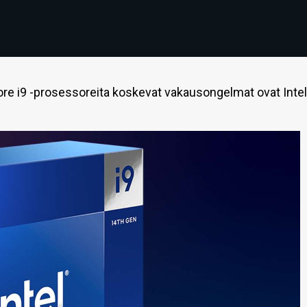
ore i9 -prosessoreita koskevat vakausongelmat ovat Intel