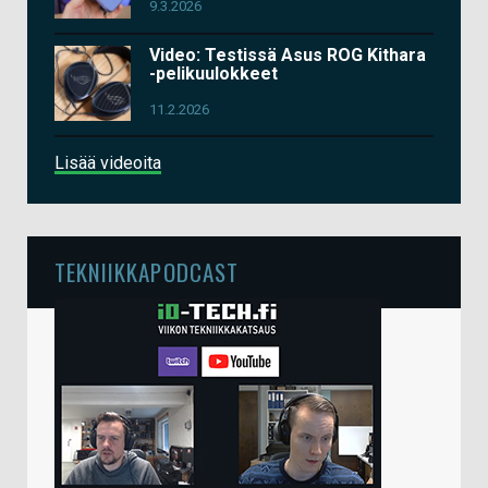
9.3.2026
Video: Testissä Asus ROG Kithara
-pelikuulokkeet
11.2.2026
Lisää videoita
TEKNIIKKAPODCAST