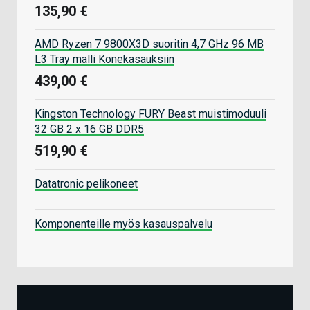
135,90 €
AMD Ryzen 7 9800X3D suoritin 4,7 GHz 96 MB
L3 Tray malli Konekasauksiin
439,00 €
Kingston Technology FURY Beast muistimoduuli
32 GB 2 x 16 GB DDR5
519,90 €
Datatronic pelikoneet
Komponenteille myös kasauspalvelu