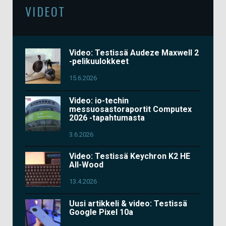
VIDEOT
Video: Testissä Audeze Maxwell 2
-pelikuulokkeet
15.6.2026
Video: io-techin
messuosastoraportit Computex
2026 -tapahtumasta
3.6.2026
Video: Testissä Keychron K2 HE
All-Wood
13.4.2026
Uusi artikkeli & video: Testissä
Google Pixel 10a