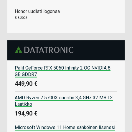
Honor uudisti logonsa
5.8.2026
Palit GeForce RTX 5060 Infinity 2 OC NVIDIA 8
GB GDDR7
449,90 €
AMD Ryzen 7 5700X suoritin 3,4 GHz 32 MB L3
Laatikko
194,90 €
Microsoft Windows 11 Home sähköinen lisenssi