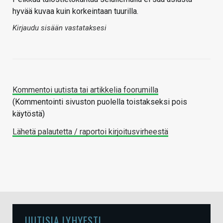
hyvää kuvaa kuin korkeintaan tuurilla.
Kirjaudu sisään vastataksesi
Kommentoi uutista tai artikkelia foorumilla
(Kommentointi sivuston puolella toistakseksi pois
käytöstä)
Lähetä palautetta / raportoi kirjoitusvirheestä
UUTISIA LYHYESTI