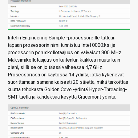
Intelin Engineering Sample -prosessoreille tuttuun
tapaan prosessorin nimi tunnistuu Intel 0000:ksi ja
prosessorin peruskellotaajuus on vaivaiset 800 MHz.
Maksimikellotaajuus on kuitenkin kaikkea muuta kuin
pieni, sillä se on jo tässä vaiheessa 4,7 GHz.
Prosessorissa on käytössä 14 ydintä, jotka kykenevät
suorittamaan samanaikaisesti 20 säiettä, mikä tarkoittaa
kuutta tehokasta Golden Cove -ydintä Hyper-Threading-
SMT-tuella ja kahdeksaa kevyttä Gracemont ydintä.