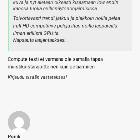
kuva ja nyt aletaan oikeasti kisaamaan low endin
kanssa tuolla erillisnäytönohjaimisissa.
Toivottavasti trendi jatkuu ja piakkoin noilla pelaa
Full HD competitive pelejä ihan noilla läppäreillä
ilman erillistä GPU:ta.
Napsauta laajentaaksesi…
Compute testi ei varmana ole samalla tapaa
muistikaistarajoitteinen kuin pelaaminen.
Kirjaudu sisään vastataksesi
Pomk