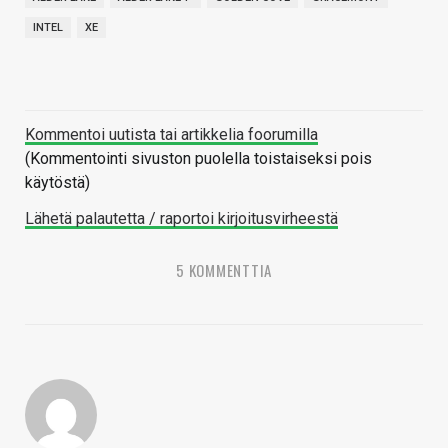
INTEL
XE
Kommentoi uutista tai artikkelia foorumilla
(Kommentointi sivuston puolella toistaiseksi pois
käytöstä)
Lähetä palautetta / raportoi kirjoitusvirheestä
5 KOMMENTTIA