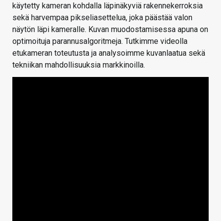
käytetty kameran kohdalla läpinäkyviä rakennekerroksia
sekä harvempaa pikseliasettelua, joka päästää valon
näytön läpi kameralle. Kuvan muodostamisessa apuna on
optimoituja parannusalgoritmeja. Tutkimme videolla
etukameran toteutusta ja analysoimme kuvanlaatua sekä
tekniikan mahdollisuuksia markkinoilla.