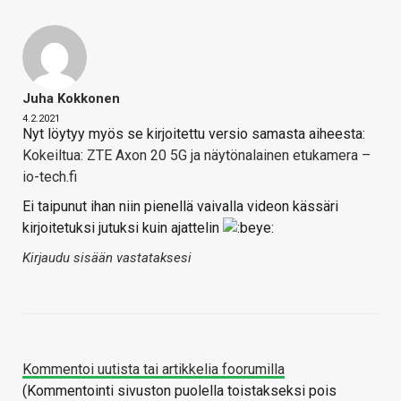
Juha Kokkonen
4.2.2021
Nyt löytyy myös se kirjoitettu versio samasta aiheesta:
Kokeiltua: ZTE Axon 20 5G ja näytönalainen etukamera –
io-tech.fi
Ei taipunut ihan niin pienellä vaivalla videon kässäri
kirjoitetuksi jutuksi kuin ajattelin
Kirjaudu sisään vastataksesi
Kommentoi uutista tai artikkelia foorumilla
(Kommentointi sivuston puolella toistakseksi pois