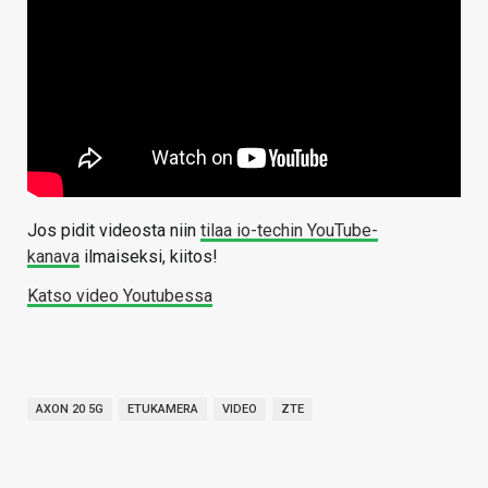
Jos pidit videosta niin
tilaa io-techin YouTube-
kanava
ilmaiseksi, kiitos!
Katso video Youtubessa
AXON 20 5G
ETUKAMERA
VIDEO
ZTE