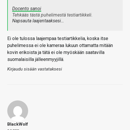
Docento sanoi
Tehkääs tästä puhelimestä testiartikkeli.
Napsauta laajentaaksesi…
Ei ole tulossa laajempaa testiartikkelia, koska itse
puhelimessa ei ole kameraa lukuun ottamatta mitään
kovin erikoista ja tätä ei ole myöskään saatavilla
suomalaisilla jälleenmyyjillä.
Kirjaudu sisään vastataksesi
BlackWolf