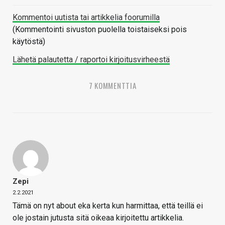
Kommentoi uutista tai artikkelia foorumilla
(Kommentointi sivuston puolella toistaiseksi pois
käytöstä)
Lähetä palautetta / raportoi kirjoitusvirheestä
7 KOMMENTTIA
Zepi
2.2.2021
Tämä on nyt about eka kerta kun harmittaa, että teillä ei
ole jostain jutusta sitä oikeaa kirjoitettu artikkelia.