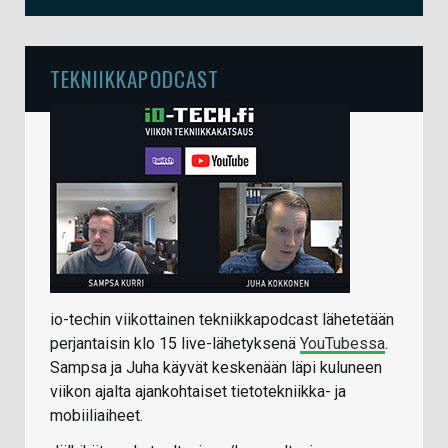
TEKNIIKKAPODCAST
io-techin viikottainen tekniikkapodcast lähetetään
perjantaisin klo 15 live-lähetyksenä
YouTubessa
.
Sampsa ja Juha käyvät keskenään läpi kuluneen
viikon ajalta ajankohtaiset tietotekniikka- ja
mobiiliaiheet.