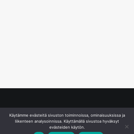
© S&J Media Oy
Käytämme evästeitä sivuston toiminnoissa, ominaisuuksissa ja
liikenteen analysoinnissa. Käyttämällä sivustoa hyväksyt
evästeiden käytön.