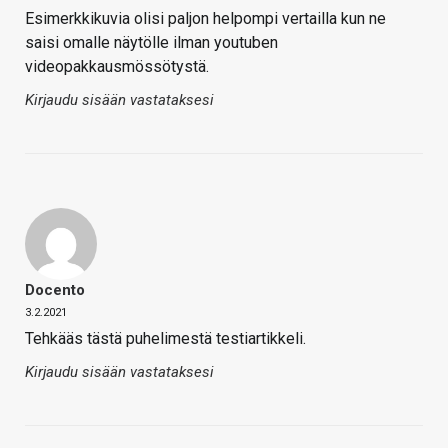
Esimerkkikuvia olisi paljon helpompi vertailla kun ne
saisi omalle näytölle ilman youtuben
videopakkausmössötystä.
Kirjaudu sisään vastataksesi
Docento
3.2.2021
Tehkääs tästä puhelimestä testiartikkeli.
Kirjaudu sisään vastataksesi