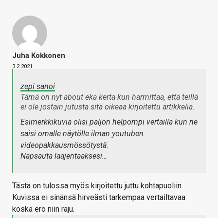
Juha Kokkonen
3.2.2021
zepi sanoi
Tämä on nyt about eka kerta kun harmittaa, että teillä
ei ole jostain jutusta sitä oikeaa kirjoitettu artikkelia.
Esimerkkikuvia olisi paljon helpompi vertailla kun ne
saisi omalle näytölle ilman youtuben
videopakkausmössötystä.
Napsauta laajentaaksesi…
Tästä on tulossa myös kirjoitettu juttu kohtapuoliin.
Kuvissa ei sinänsä hirveästi tarkempaa vertailtavaa
koska ero niin raju.