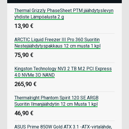
Thermal Grizzly PhaseSheet PTM jäähdytyslevyn
yhdiste Lämpöalusta 2 g
13,90 €
ARCTIC Liquid Freezer III Pro 360 Suoritin
Nestejäähdytyspakkaus 12 cm musta 1 kpl
75,90 €
Kingston Technology NV3 2 TB M.2 PCI Express
4.0 NVMe 3D NAND
265,90 €
Thermalright Phantom Spirit 120 SE ARGB
Suoritin Ilmanjäähdytin 12 cm Musta 1 kpl
46,90 €
ASUS Prime 850W Gold ATX 3.1 -ATX-virtalähde,