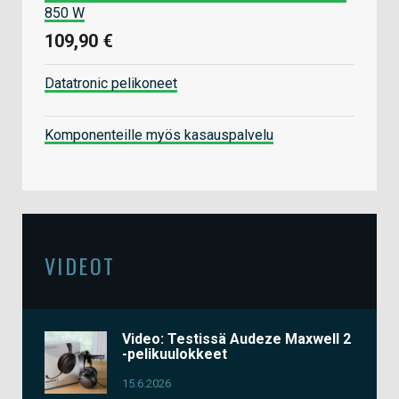
850 W
109,90 €
Datatronic pelikoneet
Komponenteille myös kasauspalvelu
VIDEOT
Video: Testissä Audeze Maxwell 2
-pelikuulokkeet
15.6.2026