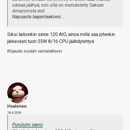
oikeaa jäähyä, niin sitä on metsästetty Saksan
Amazonista asti.
Napsauta laajentaaksesi…
Siksi laitoinkin sinne 120 AIO, ainoa millä saa jotenkin
järkevästi tuon 55W 8/16 CPU jäähdytettyä.
Kirjaudu sisään vastataksesi
Hsalonen
18.4.2024
Purulumi sanoi