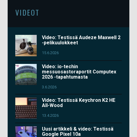
VIDEOT
Video: Testissä Audeze Maxwell 2
-pelikuulokkeet
15.6.2026
Video: io-techin
messuosastoraportit Computex
2026 -tapahtumasta
3.6.2026
Video: Testissä Keychron K2 HE
All-Wood
13.4.2026
Uusi artikkeli & video: Testissä
Google Pixel 10a