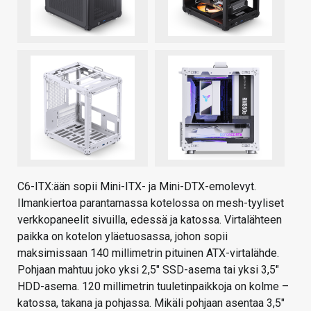
C6-ITX:ään sopii Mini-ITX- ja Mini-DTX-emolevyt.
Ilmankiertoa parantamassa kotelossa on mesh-tyyliset
verkkopaneelit sivuilla, edessä ja katossa. Virtalähteen
paikka on kotelon yläetuosassa, johon sopii
maksimissaan 140 millimetrin pituinen ATX-virtalähde.
Pohjaan mahtuu joko yksi 2,5″ SSD-asema tai yksi 3,5″
HDD-asema. 120 millimetrin tuuletinpaikkoja on kolme –
katossa, takana ja pohjassa. Mikäli pohjaan asentaa 3,5″