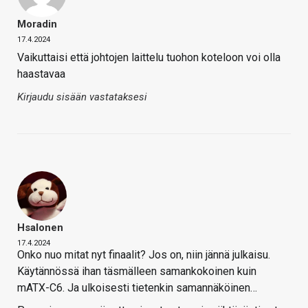
Moradin
17.4.2024
Vaikuttaisi että johtojen laittelu tuohon koteloon voi olla
haastavaa
Kirjaudu sisään vastataksesi
Hsalonen
17.4.2024
Onko nuo mitat nyt finaalit? Jos on, niin jännä julkaisu.
Käytännössä ihan täsmälleen samankokoinen kuin
mATX-C6. Ja ulkoisesti tietenkin samannäköinen…