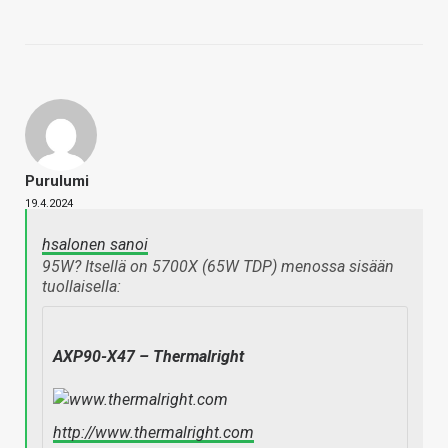
Purulumi
19.4.2024
hsalonen sanoi
95W? Itsellä on 5700X (65W TDP) menossa sisään
tuollaisella:
AXP90-X47 – Thermalright
http://www.thermalright.com