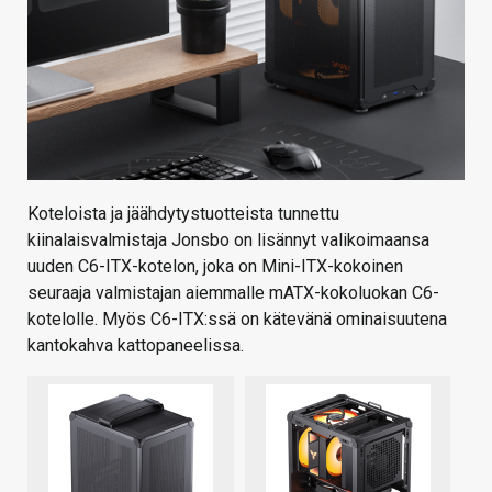
Koteloista ja jäähdytystuotteista tunnettu
kiinalaisvalmistaja Jonsbo on lisännyt valikoimaansa
uuden C6-ITX-kotelon, joka on Mini-ITX-kokoinen
seuraaja valmistajan aiemmalle mATX-kokoluokan C6-
kotelolle. Myös C6-ITX:ssä on kätevänä ominaisuutena
kantokahva kattopaneelissa.