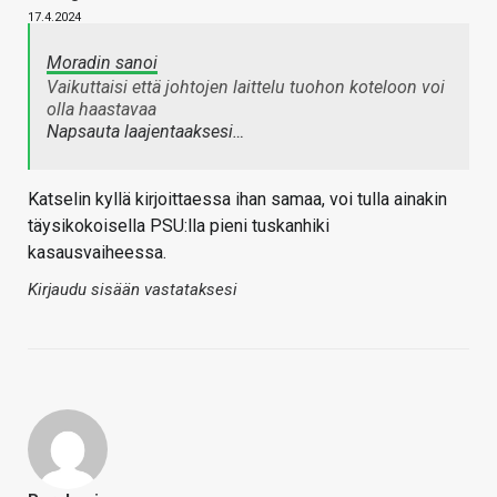
17.4.2024
Moradin sanoi
Vaikuttaisi että johtojen laittelu tuohon koteloon voi
olla haastavaa
Napsauta laajentaaksesi…
Katselin kyllä kirjoittaessa ihan samaa, voi tulla ainakin
täysikokoisella PSU:lla pieni tuskanhiki
kasausvaiheessa.
Kirjaudu sisään vastataksesi