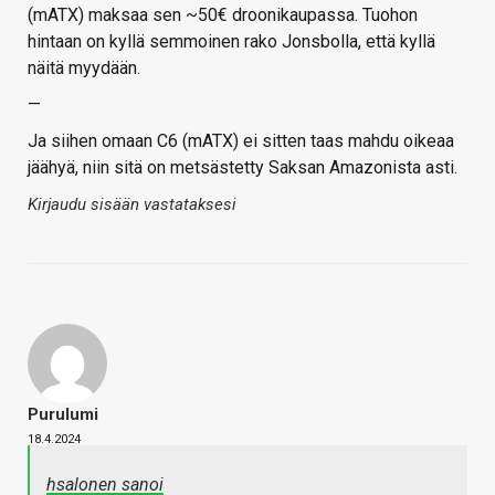
(mATX) maksaa sen ~50€ droonikaupassa. Tuohon
hintaan on kyllä semmoinen rako Jonsbolla, että kyllä
näitä myydään.
—
Ja siihen omaan C6 (mATX) ei sitten taas mahdu oikeaa
jäähyä, niin sitä on metsästetty Saksan Amazonista asti.
Kirjaudu sisään vastataksesi
Purulumi
18.4.2024
hsalonen sanoi