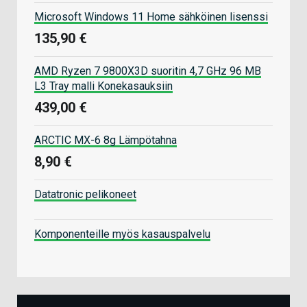
Microsoft Windows 11 Home sähköinen lisenssi
135,90 €
AMD Ryzen 7 9800X3D suoritin 4,7 GHz 96 MB
L3 Tray malli Konekasauksiin
439,00 €
ARCTIC MX-6 8g Lämpötahna
8,90 €
Datatronic pelikoneet
Komponenteille myös kasauspalvelu