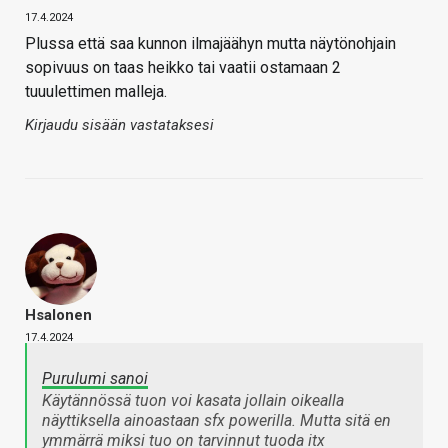
17.4.2024
Plussa että saa kunnon ilmajäähyn mutta näytönohjain
sopivuus on taas heikko tai vaatii ostamaan 2
tuuulettimen malleja.
Kirjaudu sisään vastataksesi
Hsalonen
17.4.2024
Purulumi sanoi
Käytännössä tuon voi kasata jollain oikealla
näyttiksella ainoastaan sfx powerilla. Mutta sitä en
ymmärrä miksi tuo on tarvinnut tuoda itx