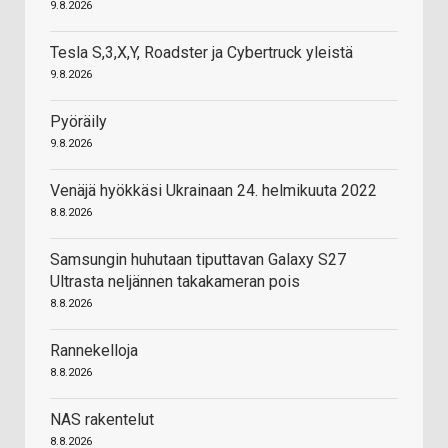
9.8.2026
Tesla S,3,X,Y, Roadster ja Cybertruck yleistä
9.8.2026
Pyöräily
9.8.2026
Venäjä hyökkäsi Ukrainaan 24. helmikuuta 2022
8.8.2026
Samsungin huhutaan tiputtavan Galaxy S27
Ultrasta neljännen takakameran pois
8.8.2026
Rannekelloja
8.8.2026
NAS rakentelut
8.8.2026