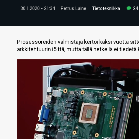
30.1.2020 - 21:34
Petrus Laine
Tietotekniikka
24
Prosessoreiden valmistaja kertoi kaksi vuotta si
arkkitehtuurin i5:ttä, mutta tällä hetkellä ei tiedet