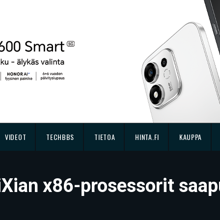
VIDEOT
TECHBBS
TIETOA
HINTA.FI
KAUPPA
aiXian x86-prosessorit saa