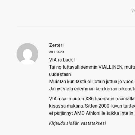
2
Zetteri
30.1.2020
VIA is back !
Tai no tuttavallisemmin VIALLINEN, mutt
uudestaan.
Muistan kun tästä oli jotain juttua jo vuos 
Ja nyt vielä enemmän kun kerran oikeasti
VIA:n sai muuten X86 lisenssin osamalla a
kisassa mukana. Sitten 2000-luvun taittee
ei pärjännyt AMD Athlonille taikka Intelin 
Kirjaudu sisään vastataksesi