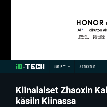
UUTISET
ARTIKKELIT
Kiinalaiset Zhaoxin K
käsiin Kiinassa