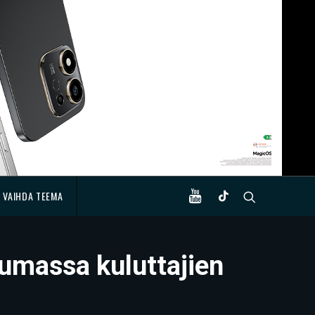
VAIHDA TEEMA
pumassa kuluttajien