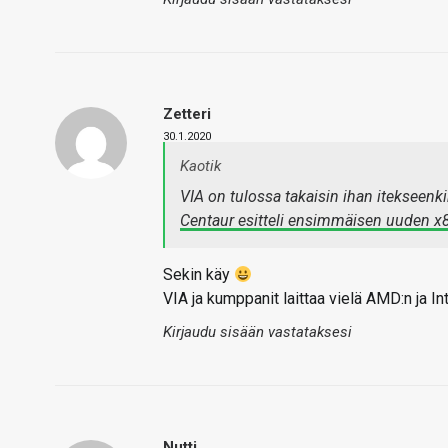
Zetteri
30.1.2020
Kaotik
VIA on tulossa takaisin ihan itekseenk
Centaur esitteli ensimmäisen uuden x8
Sekin käy
VIA ja kumppanit laittaa vielä AMD:n ja Inte
Kirjaudu sisään vastataksesi
Nutti