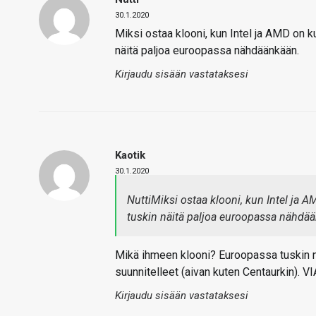
30.1.2020
Miksi ostaa klooni, kun Intel ja AMD on ku
näitä paljoa euroopassa nähdäänkään.
Kirjaudu sisään vastataksesi
Kaotik
30.1.2020
NuttiMiksi ostaa klooni, kun Intel ja A
tuskin näitä paljoa euroopassa nähdä
Mikä ihmeen klooni? Euroopassa tuskin nä
suunnitelleet (aivan kuten Centaurkin). VI
Kirjaudu sisään vastataksesi